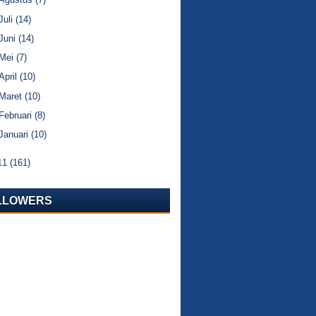
Juli
(14)
Juni
(14)
Mei
(7)
April
(10)
Maret
(10)
Februari
(8)
Januari
(10)
11
(161)
LLOWERS