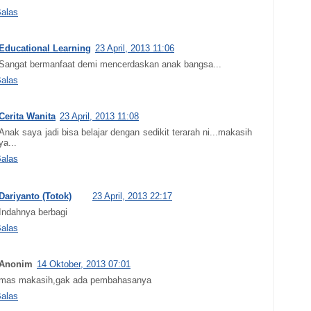
alas
Educational Learning
23 April, 2013 11:06
Sangat bermanfaat demi mencerdaskan anak bangsa...
alas
Cerita Wanita
23 April, 2013 11:08
Anak saya jadi bisa belajar dengan sedikit terarah ni...makasih
ya...
alas
Dariyanto (Totok)
23 April, 2013 22:17
Indahnya berbagi
alas
Anonim
14 Oktober, 2013 07:01
mas makasih,gak ada pembahasanya
alas