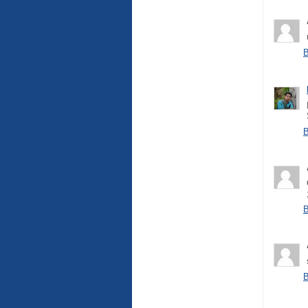
B
B
B
B