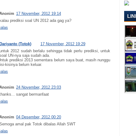
Anonim
17 November, 2012 19:14
LIN
kalau prediksi soal UN 2012 ada gag ya?
alas
Dariyanto (Totok)
17 November, 2012 19:29
untuk 2012 sudah berlalu sehingga tidak perlu prediksi, untuk
soal UN-nya saja sudah ada.
ntuk prediksi 2013 sementara belum saya buat, masih nunggu
isi-kisinya belum keluar.
alas
Anonim
24 November, 2012 23:03
thanks... sangat bermanfaat
alas
Anonim
04 Desember, 2012 00:20
Semoga amal pak Totok dibalas Allah SWT
alas