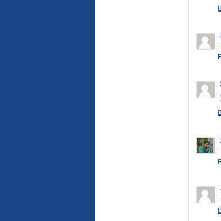
B
B
B
B
B