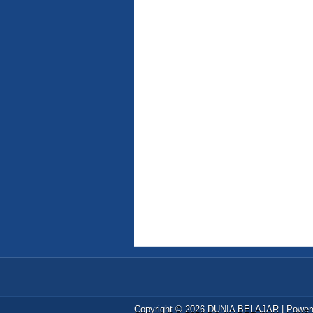
Copyright ©
2026
DUNIA BELAJAR
| Power