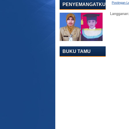
Postingan L
PENYEMANGATKU
Langganan
BUKU TAMU