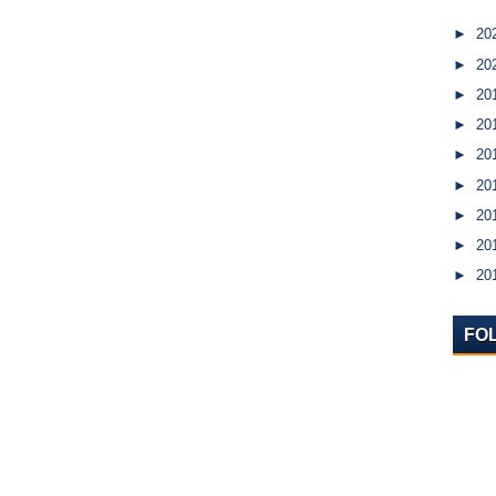
►
20
►
20
►
20
►
20
►
20
►
20
►
20
►
20
►
20
FO