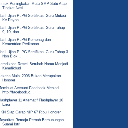
intek Peningkatan Mutu SMP Satu Atap
Tingkat Nasi...
asil Ujian PLPG Sertifikasi Guru Mutasi
Ke Rayon ...
asil Ujian PLPG Sertifikasi Guru Tahap
9, 10, dan...
Hasil Ujian PLPG Kemenag dan
Kementrian Perikanan ...
asil Ujian PLPG Sertifikasi Guru Tahap 3
Non Blok...
Kemdiknas Resmi Berubah Nama Menjadi
Kemdikbud
ekerja Mulai 2006 Bukan Merupakan
Honorer
Membuat Account Facebook Menjadi
http://facebook.c...
lashplayer 11 Alternatif Flashplayer 10
Error
KN Siap Garap NIP 67 Ribu Honorer
Mayoritas Remaja Pernah Berhubungan
Suami Istri