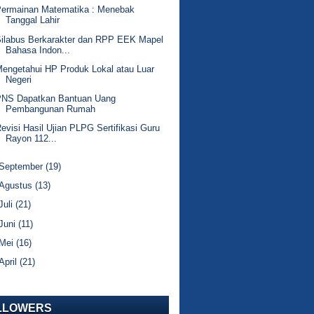
Permainan Matematika : Menebak
Tanggal Lahir
ilabus Berkarakter dan RPP EEK Mapel
Bahasa Indon...
engetahui HP Produk Lokal atau Luar
Negeri
PNS Dapatkan Bantuan Uang
Pembangunan Rumah
evisi Hasil Ujian PLPG Sertifikasi Guru
Rayon 112...
September
(19)
Agustus
(13)
Juli
(21)
Juni
(11)
Mei
(16)
April
(21)
LLOWERS