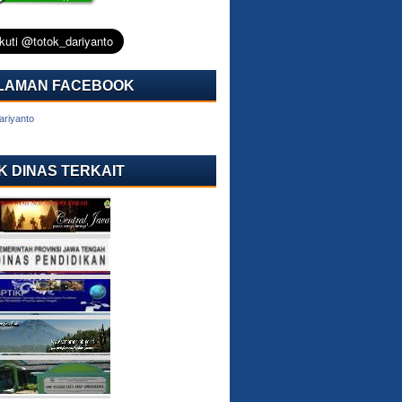
LAMAN FACEBOOK
ariyanto
K DINAS TERKAIT