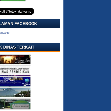
LAMAN FACEBOOK
ariyanto
K DINAS TERKAIT