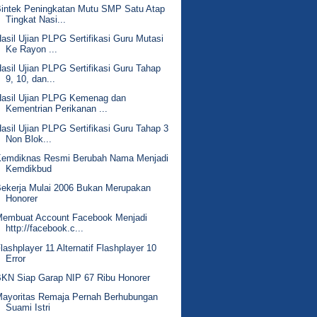
intek Peningkatan Mutu SMP Satu Atap
Tingkat Nasi...
asil Ujian PLPG Sertifikasi Guru Mutasi
Ke Rayon ...
asil Ujian PLPG Sertifikasi Guru Tahap
9, 10, dan...
Hasil Ujian PLPG Kemenag dan
Kementrian Perikanan ...
asil Ujian PLPG Sertifikasi Guru Tahap 3
Non Blok...
Kemdiknas Resmi Berubah Nama Menjadi
Kemdikbud
ekerja Mulai 2006 Bukan Merupakan
Honorer
Membuat Account Facebook Menjadi
http://facebook.c...
lashplayer 11 Alternatif Flashplayer 10
Error
KN Siap Garap NIP 67 Ribu Honorer
Mayoritas Remaja Pernah Berhubungan
Suami Istri