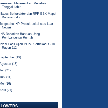
Permainan Matematika : Menebak
Tanggal Lahir
ilabus Berkarakter dan RPP EEK Mapel
Bahasa Indon...
engetahui HP Produk Lokal atau Luar
Negeri
PNS Dapatkan Bantuan Uang
Pembangunan Rumah
evisi Hasil Ujian PLPG Sertifikasi Guru
Rayon 112...
September
(19)
Agustus
(13)
Juli
(21)
Juni
(11)
Mei
(16)
April
(21)
LLOWERS