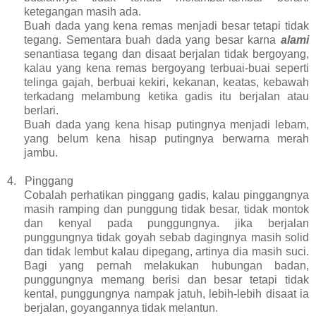
ketegangan masih ada.
Buah dada yang kena remas menjadi besar tetapi tidak
tegang. Sementara buah dada yang besar karna
alami
senantiasa tegang dan disaat berjalan tidak bergoyang,
kalau yang kena remas bergoyang terbuai-buai seperti
telinga gajah, berbuai kekiri, kekanan, keatas, kebawah
terkadang melambung ketika gadis itu berjalan atau
berlari.
Buah dada yang kena hisap putingnya menjadi lebam,
yang belum kena hisap putingnya berwarna merah
jambu.
4.
Pinggang
Cobalah perhatikan pinggang gadis, kalau pinggangnya
masih ramping dan punggung tidak besar, tidak montok
dan kenyal pada punggungnya. jika berjalan
punggungnya tidak goyah sebab dagingnya masih solid
dan tidak lembut kalau dipegang, artinya dia masih suci.
Bagi yang pernah melakukan hubungan badan,
punggungnya memang berisi dan besar tetapi tidak
kental, punggungnya nampak jatuh, lebih-lebih disaat ia
berjalan, goyangannya tidak melantun.