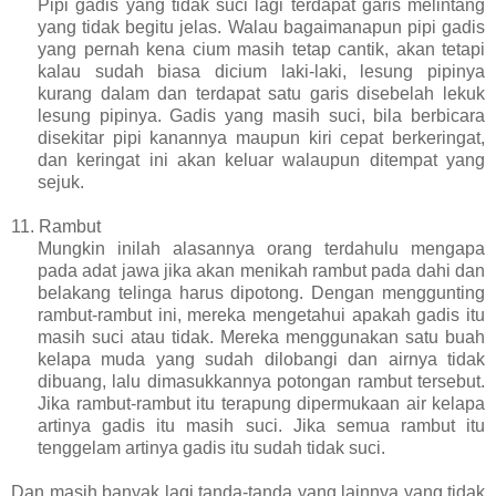
Pipi gadis yang tidak suci lagi terdapat garis melintang
yang tidak begitu jelas. Walau bagaimanapun pipi gadis
yang pernah kena cium masih tetap cantik, akan tetapi
kalau sudah biasa dicium laki-laki, lesung pipinya
kurang dalam dan terdapat satu garis disebelah lekuk
lesung pipinya. Gadis yang masih suci, bila berbicara
disekitar pipi kanannya maupun kiri cepat berkeringat,
dan keringat ini akan keluar walaupun ditempat yang
sejuk.
11.
Rambut
Mungkin inilah alasannya orang terdahulu mengapa
pada adat jawa jika akan menikah rambut pada dahi dan
belakang telinga harus dipotong. Dengan menggunting
rambut-rambut ini, mereka mengetahui apakah gadis itu
masih suci atau tidak. Mereka menggunakan satu buah
kelapa muda yang sudah dilobangi dan airnya tidak
dibuang, lalu dimasukkannya potongan rambut tersebut.
Jika rambut-rambut itu terapung dipermukaan air kelapa
artinya gadis itu masih suci. Jika semua rambut itu
tenggelam artinya gadis itu sudah tidak suci.
Dan masih banyak lagi tanda-tanda yang lainnya yang tidak