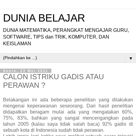
DUNIA BELAJAR
DUNIA MATEMATIKA, PERANGKAT MENGAJAR GURU,
SOFTWARE, TIPS dan TRIK, KOMPUTER, DAN
KEISLAMAN
▼
Senin, 23 Mei 2011
CALON ISTRIKU GADIS ATAU
PERAWAN ?
Belakangan ini ada beberapa penelitian yang dilakukan
mengenai keperawanan seseorang. Dari hasil penelitian
didapatkan beragam mulai ada yang mengatakan 60%,
75%, 83%, bahkan yang sangat mencengangkan pada
tahun 2005 (kalau saya tidak salah baca) 92% gadis di
sebuah kota di Indonesia sudah tidak perawan.