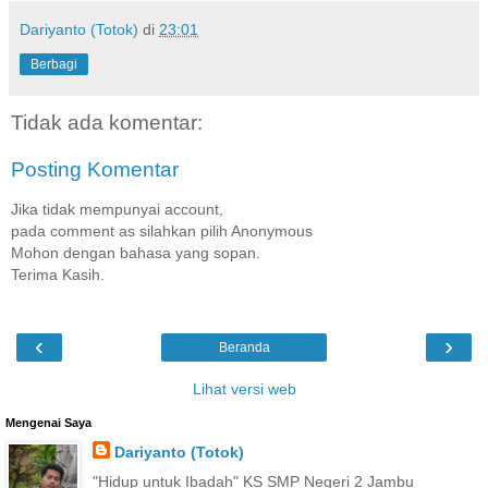
Dariyanto (Totok)
di
23:01
Berbagi
Tidak ada komentar:
Posting Komentar
Jika tidak mempunyai account,
pada comment as silahkan pilih Anonymous
Mohon dengan bahasa yang sopan.
Terima Kasih.
‹
›
Beranda
Lihat versi web
Mengenai Saya
Dariyanto (Totok)
"Hidup untuk Ibadah" KS SMP Negeri 2 Jambu