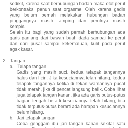
sedikit, karena saat berhubungan badan maka otot perut
berkontraksi penuh saat orgasme. Oleh karena gadis
yang belum pernah melakukan hubungan badan
pinggangnya masih ramping dan perutnya masih
kempis.
Selain itu bagi yang sudah pernah berhubungan ada
garis panjang dari bawah buah dada sampai ke perut
dan dari pusar sampai kekemaluan, kulit pada perut
agak kasar.
2.
Tangan
a.
Telapa tangan
Gadis yang masih suci, kedua telapak tangannya
halus dan licin. Jika kesuciannya telah hilang, kedua
telapak tangannya ketika di tekan warnannya pucat
tidak merah, jika di pencet langsung balik. Coba lihat
juga telapak tangan kanan, jika ada garis putus-putus
bagian tengah berarti kesuciannya telah hilang, bila
tidak terputus-putus berarti ada harapan kesuciannya
belum hilang.
b.
Jari telapak tangan
Coba genggam ibu jari tangan kanan sekitar satu