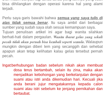
bisa dihilangkan dengan operasi karena hal yang alami
terjadi.
Perlu saya garis bawahi bahwa
semua yang saya tulis di
atas tidak semua benar
. Itu saya ambil dari berbagai
sumber yang sudah saya olah sesuai kemampuan saya.
Tujuan penulisan artikel ini agar bagi wanita silahkan
Wanita ibarat gelas yang sekali
berhati-hati dalam pergaulan.
pecah tidak akan pernah bisa kembali seperti semula
. Walaupun
mungkin dengan diberi lem yang secanggih dan sehebat
apapun akan tetap kelihatan kalau gelas tersebut pernah
pecah.
Ingat:berhubungan badan sebelum nikah akan membuat
dosa terus bertambah, selain itu zina, maka akan
menjadikan kebohongan yang berkelanjutan dengan
suami atau istri anda dikemudian hari. Kecuali jika
anda berani jujur mengatakannya kepada calon
suami atau istri sebelum ke jenjang pernikahan dan
bertaubat.