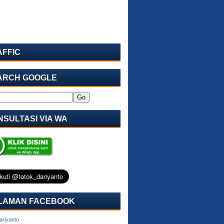
AFFIC
ARCH GOOGLE
SULTASI VIA WA
LAMAN FACEBOOK
ariyanto