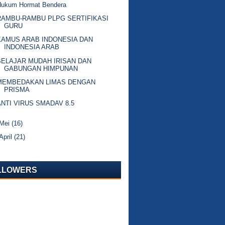
Hukum Hormat Bendera
RAMBU-RAMBU PLPG SERTIFIKASI
GURU
KAMUS ARAB INDONESIA DAN
INDONESIA ARAB
BELAJAR MUDAH IRISAN DAN
GABUNGAN HIMPUNAN
MEMBEDAKAN LIMAS DENGAN
PRISMA
ANTI VIRUS SMADAV 8.5
Mei
(16)
April
(21)
LLOWERS