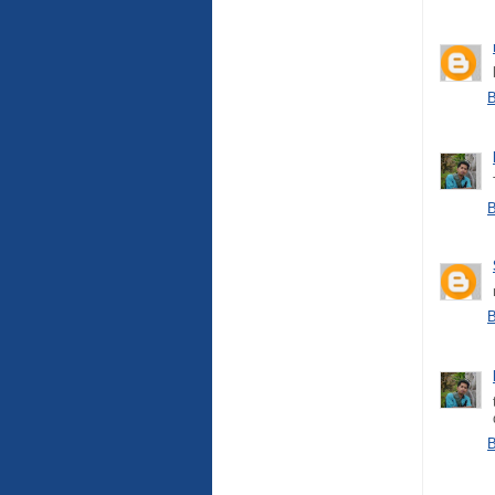
B
B
B
B