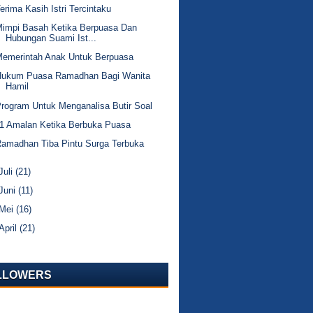
erima Kasih Istri Tercintaku
Mimpi Basah Ketika Berpuasa Dan
Hubungan Suami Ist...
Memerintah Anak Untuk Berpuasa
Hukum Puasa Ramadhan Bagi Wanita
Hamil
rogram Untuk Menganalisa Butir Soal
1 Amalan Ketika Berbuka Puasa
amadhan Tiba Pintu Surga Terbuka
Juli
(21)
Juni
(11)
Mei
(16)
April
(21)
LLOWERS