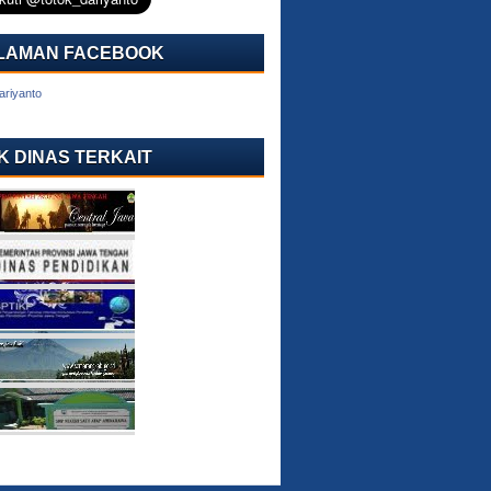
LAMAN FACEBOOK
ariyanto
K DINAS TERKAIT