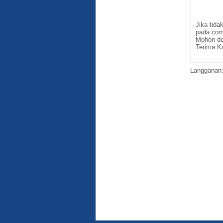
Jika tid
pada com
Mohon de
Terima K
Langganan