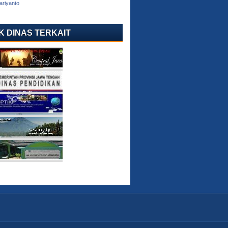
ariyanto
K DINAS TERKAIT