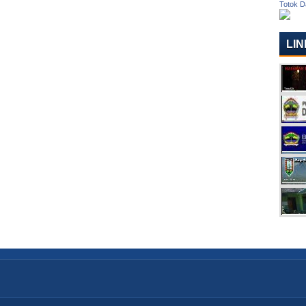
Totok D
LIN