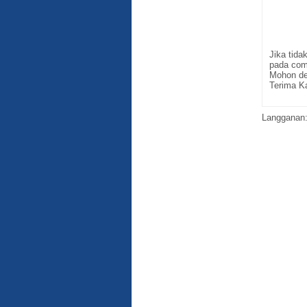
Jika tid
pada com
Mohon de
Terima K
Langganan