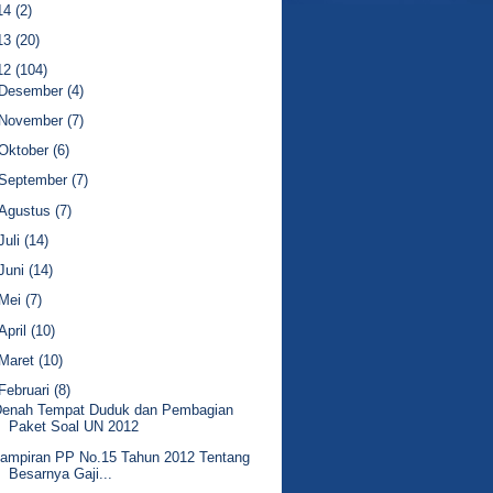
14
(2)
13
(20)
12
(104)
Desember
(4)
November
(7)
Oktober
(6)
September
(7)
Agustus
(7)
Juli
(14)
Juni
(14)
Mei
(7)
April
(10)
Maret
(10)
Februari
(8)
Denah Tempat Duduk dan Pembagian
Paket Soal UN 2012
ampiran PP No.15 Tahun 2012 Tentang
Besarnya Gaji...