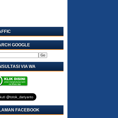
AFFIC
ARCH GOOGLE
SULTASI VIA WA
LAMAN FACEBOOK