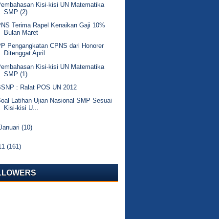
embahasan Kisi-kisi UN Matematika
SMP (2)
PNS Terima Rapel Kenaikan Gaji 10%
Bulan Maret
PP Pengangkatan CPNS dari Honorer
Ditenggat April
embahasan Kisi-kisi UN Matematika
SMP (1)
BSNP : Ralat POS UN 2012
oal Latihan Ujian Nasional SMP Sesuai
Kisi-kisi U...
Januari
(10)
11
(161)
LLOWERS