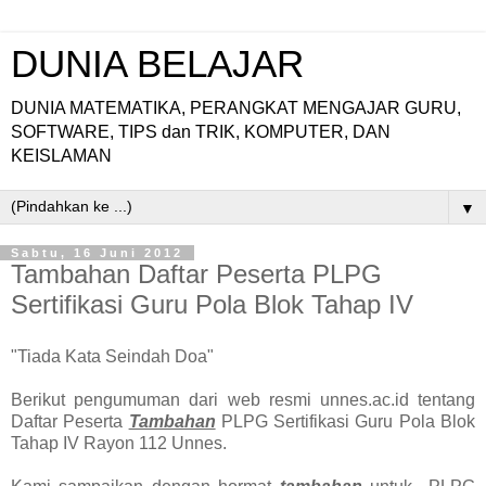
DUNIA BELAJAR
DUNIA MATEMATIKA, PERANGKAT MENGAJAR GURU,
SOFTWARE, TIPS dan TRIK, KOMPUTER, DAN
KEISLAMAN
▼
Sabtu, 16 Juni 2012
Tambahan Daftar Peserta PLPG
Sertifikasi Guru Pola Blok Tahap IV
"Tiada Kata Seindah Doa"
Berikut pengumuman dari web resmi unnes.ac.id tentang
Daftar Peserta
Tambahan
PLPG Sertifikasi Guru Pola Blok
Tahap IV Rayon 112 Unnes.