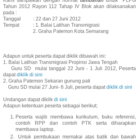
Kami sampaikan dengan hormat
tambahan
untuk PLPG
Tahun 2012 Rayon 112 Tahap IV Blok akan dilaksanakan
pada :
Tanggal : 22 dan 27 Juni 2012
Tempat : 1. Balai Latihan Transmigrasi
2. Graha Patemon Kota Semarang
Adapun untuk peserta dapat diklik dibawah ini:
1. Balai Latihan Transmigrasi Propinsi Jawa Tengah
Guru SD mulai tanggal 22 Juni - 1 Juli 2012, Peserta
dapat
diklik di sini
2. Graha Patemon Sekaran gunung pati
Guru SD mulai 27 Juni- 6 Juli, peserta dapat
diklik di sini
Undangan dapat diklik
di sini
Adapun ketentuan peserta sebagai berikut;
Peserta wajib membawa kurikulum, buku referensi,
contoh RPP dan contoh PTK serta diharapkan
membawa laptop.
Untuk pembukaan memakai atas batik dan bawah