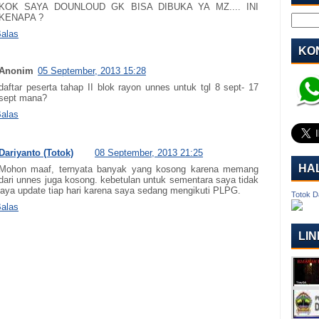
KOK SAYA DOUNLOUD GK BISA DIBUKA YA MZ.... INI
KENAPA ?
alas
KON
Anonim
05 September, 2013 15:28
daftar peserta tahap II blok rayon unnes untuk tgl 8 sept- 17
sept mana?
alas
Dariyanto (Totok)
08 September, 2013 21:25
HA
Mohon maaf, ternyata banyak yang kosong karena memang
dari unnes juga kosong. kebetulan untuk sementara saya tidak
aya update tiap hari karena saya sedang mengikuti PLPG.
Totok D
alas
LIN