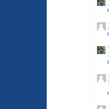
B
B
B
B