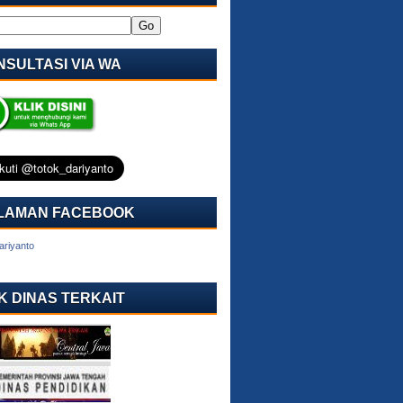
SULTASI VIA WA
LAMAN FACEBOOK
ariyanto
K DINAS TERKAIT