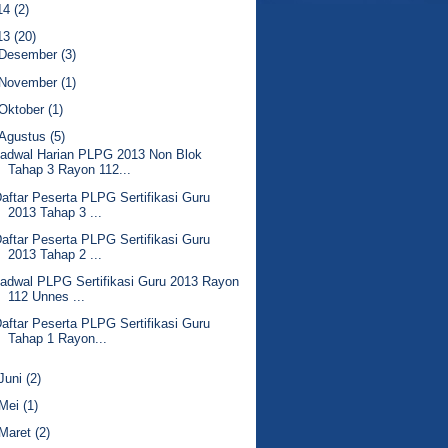
14
(2)
13
(20)
Desember
(3)
November
(1)
Oktober
(1)
Agustus
(5)
Jadwal Harian PLPG 2013 Non Blok
Tahap 3 Rayon 112...
aftar Peserta PLPG Sertifikasi Guru
2013 Tahap 3 ...
aftar Peserta PLPG Sertifikasi Guru
2013 Tahap 2 ...
adwal PLPG Sertifikasi Guru 2013 Rayon
112 Unnes ...
aftar Peserta PLPG Sertifikasi Guru
Tahap 1 Rayon...
Juni
(2)
Mei
(1)
Maret
(2)