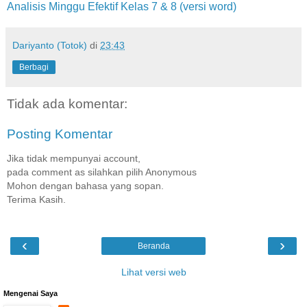
Analisis Minggu Efektif Kelas 7 & 8 (versi word)
Dariyanto (Totok)
di
23:43
Berbagi
Tidak ada komentar:
Posting Komentar
Jika tidak mempunyai account,
pada comment as silahkan pilih Anonymous
Mohon dengan bahasa yang sopan.
Terima Kasih.
‹
›
Beranda
Lihat versi web
Mengenai Saya