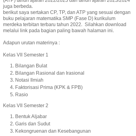
(ATP) tahun ajaran 2022/2023 dan tahun ajaran 2023/2024
juga berbeda.
berikut saya sertakan CP, TP, dan ATP yang sesuai dengan
buku pelajaran matematika SMP (Fase D) kurikulum
merdeka terbitan terbaru tahun 2022. Silahkan download
melalui link pada bagian paling bawah halaman ini.
Adapun urutan materinya :
Kelas VII Semester 1
Bilangan Bulat
Bilangan Rasional dan Irasional
Notasi Ilmiah
Faktorisasi Prima (KPK & FPB)
Rasio
Kelas VII Semester 2
Bentuk Aljabar
Garis dan Sudut
Kekongruenan dan Kesebangunan