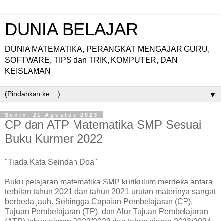
DUNIA BELAJAR
DUNIA MATEMATIKA, PERANGKAT MENGAJAR GURU,
SOFTWARE, TIPS dan TRIK, KOMPUTER, DAN
KEISLAMAN
▼
Senin, 21 Agustus 2023
CP dan ATP Matematika SMP Sesuai
Buku Kurmer 2022
"Tiada Kata Seindah Doa"
Buku pelajaran matematika SMP kurikulum merdeka antara
terbitan tahun 2021 dan tahun 2021 urutan materinya sangat
berbeda jauh. Sehingga Capaian Pembelajaran (CP),
Tujuan Pembelajaran (TP), dan Alur Tujuan Pembelajaran