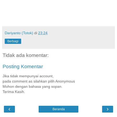
Dariyanto (Totok)
di
23:24
Berbagi
Tidak ada komentar:
Posting Komentar
Jika tidak mempunyai account,
pada comment as silahkan pilih Anonymous
Mohon dengan bahasa yang sopan.
Terima Kasih.
‹
›
Beranda