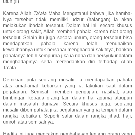
utuh (!!)
Karena Allah
Ta’ala
Maha Mengetahui bahwa jika hamba-
Nya tersebut tidak memiliki udzur (halangan) ia akan
melakukan ibadah tersebut. Dalam hal ini, secara khusus
untuk orang sakit, Allah memberi pahala karena niat orang
tersebut. Selain itu juga secara umum, orang tersebut bisa
mendapatkan pahala karena telah menunaikan
kewajibannya untuk bersabar menghadapi sakitnya, bahkan
pahalanya lebih sempurna jika ia ridha dan bersyukur dalam
menghadapinya serta merendahkan diri terhadap Allah
Ta’ala.
Demikian pula seorang musafir, ia mendapatkan pahala
atas amal-amal kebaikan yang ia lakukan saat dalam
perjalanan. Semisal, memberi pengajian, nasihat, atau
bimbingan kepada orang lain dalam hal agama ataupun
dalam masalah duniawi. Secara khusus juga, seorang
musafir diberi pahala jika perjalanan yang ia tempuh dalam
rangka kebaikan. Seperti safar dalam rangka jihad, haji,
umroh atau semisalnya.
Hadits ini juga mencakup pembahasan tentang orang yang