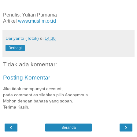
Penulis: Yulian Purnama
Artikel
www.muslim.or.id
Dariyanto (Totok)
di
14:38
Berbagi
Tidak ada komentar:
Posting Komentar
Jika tidak mempunyai account,
pada comment as silahkan pilih Anonymous
Mohon dengan bahasa yang sopan.
Terima Kasih.
‹
›
Beranda