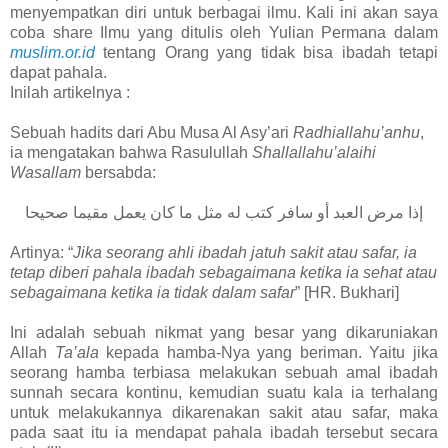
menyempatkan diri untuk berbagai ilmu. Kali ini akan saya
coba share Ilmu yang ditulis oleh Yulian Permana dalam
muslim.or.id
tentang Orang yang tidak bisa ibadah tetapi
dapat pahala.
Inilah artikelnya :
Sebuah hadits dari Abu Musa Al Asy’ari
Radhiallahu’anhu
,
ia mengatakan bahwa Rasulullah
Shallallahu’alaihi
Wasallam
bersabda:
إذا مرض العبد أو سافر كتب له مثل ما كان يعمل مقيما صحيحا
Artinya: “
Jika seorang ahli ibadah jatuh sakit atau safar, ia
tetap diberi pahala ibadah sebagaimana ketika ia sehat atau
sebagaimana ketika ia tidak dalam safar
” [HR. Bukhari]
Ini adalah sebuah nikmat yang besar yang dikaruniakan
Allah
Ta’ala
kepada hamba-Nya yang beriman. Yaitu jika
seorang hamba terbiasa melakukan sebuah amal ibadah
sunnah secara kontinu, kemudian suatu kala ia terhalang
untuk melakukannya dikarenakan sakit atau safar, maka
pada saat itu ia mendapat pahala ibadah tersebut secara