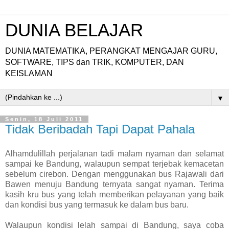
DUNIA BELAJAR
DUNIA MATEMATIKA, PERANGKAT MENGAJAR GURU,
SOFTWARE, TIPS dan TRIK, KOMPUTER, DAN
KEISLAMAN
▼
Senin, 18 Juli 2011
Tidak Beribadah Tapi Dapat Pahala
Alhamdulillah perjalanan tadi malam nyaman dan selamat
sampai ke Bandung, walaupun sempat terjebak kemacetan
sebelum cirebon. Dengan menggunakan bus Rajawali dari
Bawen menuju Bandung ternyata sangat nyaman. Terima
kasih kru bus yang telah memberikan pelayanan yang baik
dan kondisi bus yang termasuk ke dalam bus baru.
Walaupun kondisi lelah sampai di Bandung, saya coba