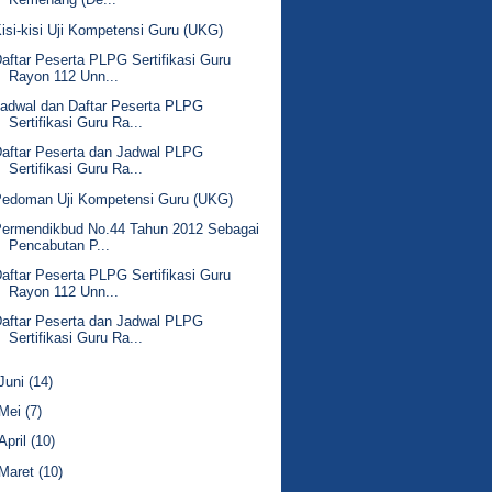
isi-kisi Uji Kompetensi Guru (UKG)
aftar Peserta PLPG Sertifikasi Guru
Rayon 112 Unn...
adwal dan Daftar Peserta PLPG
Sertifikasi Guru Ra...
aftar Peserta dan Jadwal PLPG
Sertifikasi Guru Ra...
Pedoman Uji Kompetensi Guru (UKG)
Permendikbud No.44 Tahun 2012 Sebagai
Pencabutan P...
aftar Peserta PLPG Sertifikasi Guru
Rayon 112 Unn...
aftar Peserta dan Jadwal PLPG
Sertifikasi Guru Ra...
Juni
(14)
Mei
(7)
April
(10)
Maret
(10)