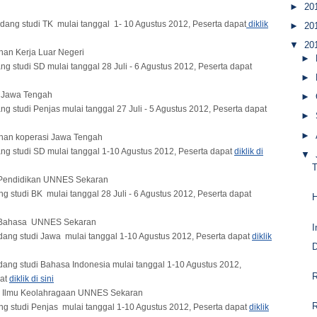
►
20
ang studi TK mulai tanggal 1- 10 Agustus 2012, Peserta dapat
diklik
►
20
▼
20
ihan Kerja Luar Negeri
►
 studi SD mulai tanggal 28 Juli - 6 Agustus 2012, Peserta dapat
►
r Jawa Tengah
►
 studi Penjas mulai tanggal 27 Juli - 5 Agustus 2012, Peserta dapat
►
►
tihan koperasi Jawa Tengah
 studi SD mulai tanggal 1-10 Agustus 2012, Peserta dapat
diklik di
▼
s Pendidikan UNNES Sekaran
 studi BK mulai tanggal 28 Juli - 6 Agustus 2012, Peserta dapat
s Bahasa UNNES Sekaran
I
ang studi Jawa mulai tanggal 1-10 Agustus 2012, Peserta dapat
diklik
D
ang studi Bahasa Indonesia mulai tanggal 1-10 Agustus 2012,
R
pat
diklik di sini
as Ilmu Keolahragaan UNNES Sekaran
R
 studi Penjas mulai tanggal 1-10 Agustus 2012, Peserta dapat
diklik