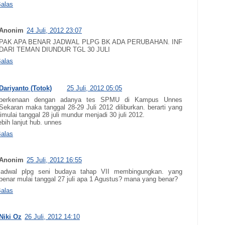
alas
Anonim
24 Juli, 2012 23:07
PAK APA BENAR JADWAL PLPG BK ADA PERUBAHAN. INF
DARI TEMAN DIUNDUR TGL 30 JULI
alas
Dariyanto (Totok)
25 Juli, 2012 05:05
berkenaan dengan adanya tes SPMU di Kampus Unnes
Sekaran maka tanggal 28-29 Juli 2012 diliburkan. berarti yang
imulai tanggal 28 juli mundur menjadi 30 juli 2012.
ebih lanjut hub. unnes
alas
Anonim
25 Juli, 2012 16:55
jadwal plpg seni budaya tahap VII membingungkan. yang
benar mulai tanggal 27 juli apa 1 Agustus? mana yang benar?
alas
Niki Oz
26 Juli, 2012 14:10