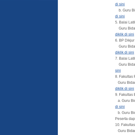
di sini
b. Guru Bid
di sini
5. Balai Lat
Guru Bidang
diklik di sini
6. BP Dikju
Guru Bidang
diklik di sini
7. Balai La
Guru Bidang
sini
8. Fakulta
Guru Bidang
diklik di sini
9. Fakulta
a. Guru Bid
di sini
b. Guru Bid
Peserta da
10. Fakult
Guru Bidang