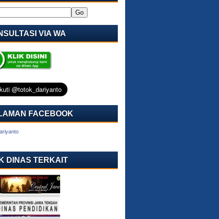
SULTASI VIA WA
LAMAN FACEBOOK
ariyanto
K DINAS TERKAIT