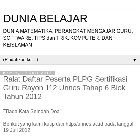
DUNIA BELAJAR
DUNIA MATEMATIKA, PERANGKAT MENGAJAR GURU,
SOFTWARE, TIPS dan TRIK, KOMPUTER, DAN
KEISLAMAN
▼
Kamis, 19 Juli 2012
Ralat Daftar Peserta PLPG Sertifikasi
Guru Rayon 112 Unnes Tahap 6 Blok
Tahun 2012
"Tiada Kata Seindah Doa"
Berikut yang kami kutip dari http://unnes.ac.id pada tanggal
19 Juli 2012: