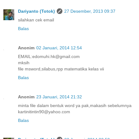
Dariyanto (Totok)
27 Desember, 2013 09:37
silahkan cek email
Balas
Anonim
02 Januari, 2014 12:54
EMAIL:edomuhi.hk@gmail.com
mksih
file msword,silabus,rpp matematika kelas vii
Balas
Anonim
23 Januari, 2014 21:32
minta file dalam bentuk word ya pak,makasih sebelumnya
kartinitintin90@yahoo.com
Balas