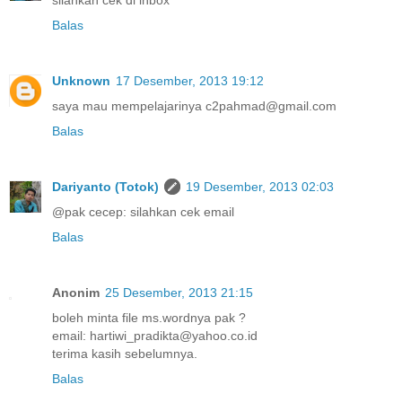
silahkan cek di inbox
Balas
Unknown
17 Desember, 2013 19:12
saya mau mempelajarinya c2pahmad@gmail.com
Balas
Dariyanto (Totok)
19 Desember, 2013 02:03
@pak cecep: silahkan cek email
Balas
Anonim
25 Desember, 2013 21:15
boleh minta file ms.wordnya pak ?
email: hartiwi_pradikta@yahoo.co.id
terima kasih sebelumnya.
Balas