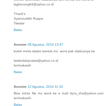
laghecong64@yahoo.co.id
Thank's
Syamsuddin Ruppa
Takalar
Balas
Anonim
08 Agustus, 2014 13:47
boleh minta dalam bentuk ms. word pak silabusnya ke
laeliindahpratiwi@yahoo.co.id
terimakasih
Balas
Anonim
12 Agustus, 2014 11:32
Bisa minta file ms word ke e mail dyra_zha@yahoo.com
terimakasih..
Balas