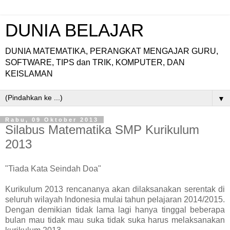
DUNIA BELAJAR
DUNIA MATEMATIKA, PERANGKAT MENGAJAR GURU,
SOFTWARE, TIPS dan TRIK, KOMPUTER, DAN
KEISLAMAN
▼
Rabu, 09 Oktober 2013
Silabus Matematika SMP Kurikulum
2013
"Tiada Kata Seindah Doa"
Kurikulum 2013 rencananya akan dilaksanakan serentak di
seluruh wilayah Indonesia mulai tahun pelajaran 2014/2015.
Dengan demikian tidak lama lagi hanya tinggal beberapa
bulan mau tidak mau suka tidak suka harus melaksanakan