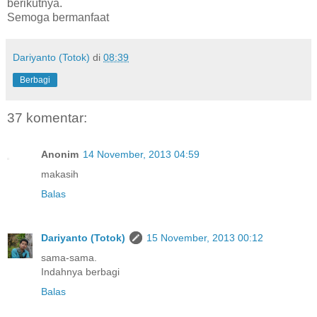
berikutnya.
Semoga bermanfaat
Dariyanto (Totok)
di
08:39
Berbagi
37 komentar:
Anonim
14 November, 2013 04:59
makasih
Balas
Dariyanto (Totok)
15 November, 2013 00:12
sama-sama.
Indahnya berbagi
Balas