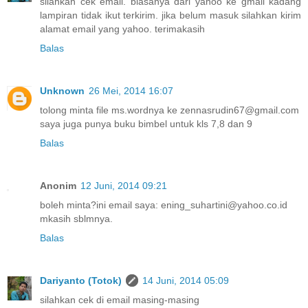
silahkan cek email. biasanya dari yahoo ke gmail kadang
lampiran tidak ikut terkirim. jika belum masuk silahkan kirim
alamat email yang yahoo. terimakasih
Balas
Unknown
26 Mei, 2014 16:07
tolong minta file ms.wordnya ke zennasrudin67@gmail.com
saya juga punya buku bimbel untuk kls 7,8 dan 9
Balas
Anonim
12 Juni, 2014 09:21
boleh minta?ini email saya: ening_suhartini@yahoo.co.id
mkasih sblmnya.
Balas
Dariyanto (Totok)
14 Juni, 2014 05:09
silahkan cek di email masing-masing