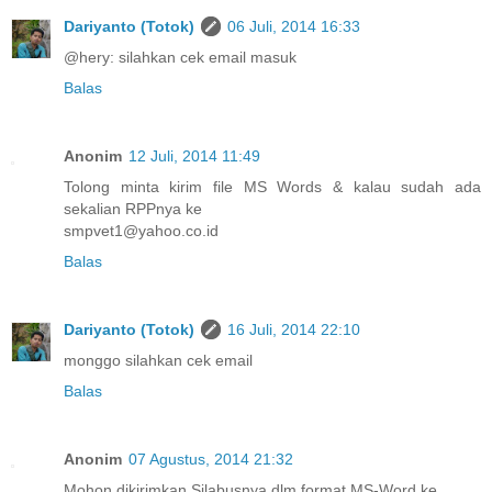
Dariyanto (Totok)
06 Juli, 2014 16:33
@hery: silahkan cek email masuk
Balas
Anonim
12 Juli, 2014 11:49
Tolong minta kirim file MS Words & kalau sudah ada
sekalian RPPnya ke
smpvet1@yahoo.co.id
Balas
Dariyanto (Totok)
16 Juli, 2014 22:10
monggo silahkan cek email
Balas
Anonim
07 Agustus, 2014 21:32
Mohon dikirimkan Silabusnya dlm format MS-Word ke