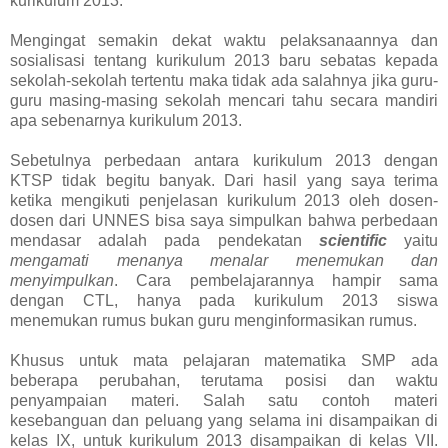
kurikulum 2013.
Mengingat semakin dekat waktu pelaksanaannya dan
sosialisasi tentang kurikulum 2013 baru sebatas kepada
sekolah-sekolah tertentu maka tidak ada salahnya jika guru-
guru masing-masing sekolah mencari tahu secara mandiri
apa sebenarnya kurikulum 2013.
Sebetulnya perbedaan antara kurikulum 2013 dengan
KTSP tidak begitu banyak. Dari hasil yang saya terima
ketika mengikuti penjelasan kurikulum 2013 oleh dosen-
dosen dari UNNES bisa saya simpulkan bahwa perbedaan
mendasar adalah pada pendekatan
scientific
yaitu
mengamati menanya menalar menemukan dan
menyimpulkan
. Cara pembelajarannya hampir sama
dengan CTL, hanya pada kurikulum 2013 siswa
menemukan rumus bukan guru menginformasikan rumus.
Khusus untuk mata pelajaran matematika SMP ada
beberapa perubahan, terutama posisi dan waktu
penyampaian materi. Salah satu contoh materi
kesebanguan dan peluang yang selama ini disampaikan di
kelas IX, untuk kurikulum 2013 disampaikan di kelas VII.