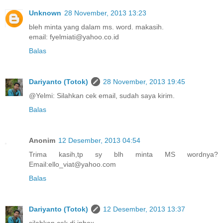
Unknown
28 November, 2013 13:23
bleh minta yang dalam ms. word. makasih.
email: fyelmiati@yahoo.co.id
Balas
Dariyanto (Totok)
28 November, 2013 19:45
@Yelmi: Silahkan cek email, sudah saya kirim.
Balas
Anonim
12 Desember, 2013 04:54
Trima kasih,tp sy blh minta MS wordnya?
Email:ello_viat@yahoo.com
Balas
Dariyanto (Totok)
12 Desember, 2013 13:37