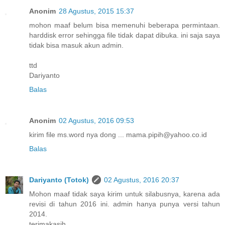
Anonim
28 Agustus, 2015 15:37
mohon maaf belum bisa memenuhi beberapa permintaan.
harddisk error sehingga file tidak dapat dibuka. ini saja saya
tidak bisa masuk akun admin.
ttd
Dariyanto
Balas
Anonim
02 Agustus, 2016 09:53
kirim file ms.word nya dong ... mama.pipih@yahoo.co.id
Balas
Dariyanto (Totok)
02 Agustus, 2016 20:37
Mohon maaf tidak saya kirim untuk silabusnya, karena ada
revisi di tahun 2016 ini. admin hanya punya versi tahun
2014.
terimakasih