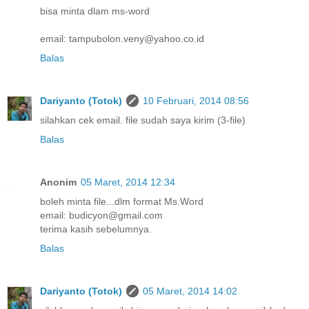
bisa minta dlam ms-word
email: tampubolon.veny@yahoo.co.id
Balas
Dariyanto (Totok)
10 Februari, 2014 08:56
silahkan cek email. file sudah saya kirim (3-file)
Balas
Anonim
05 Maret, 2014 12:34
boleh minta file...dlm format Ms.Word
email: budicyon@gmail.com
terima kasih sebelumnya.
Balas
Dariyanto (Totok)
05 Maret, 2014 14:02