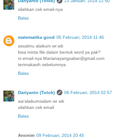
Dariyanto (Totok)
23 Januari, 2014 22:50
silahkan cek email-nya
Balas
matematika good
05 Februari, 2014 11:46
assalmu alaikum wr.wb
bisa minta file dalam bentuk word ya pak?
ni email-nya Marianayangsabar@gmail.com
terimakasih sebelumnya
Balas
Dariyanto (Totok)
06 Februari, 2014 02:57
wa'alaikumsalam wr wb
silahkan cek email
Balas
Anonim
09 Februari, 2014 20:45