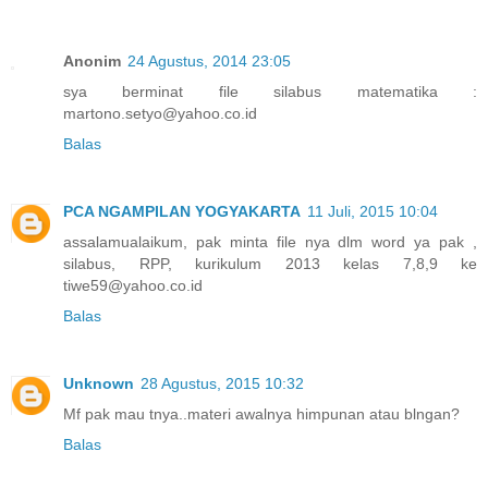
Anonim
24 Agustus, 2014 23:05
sya berminat file silabus matematika :
martono.setyo@yahoo.co.id
Balas
PCA NGAMPILAN YOGYAKARTA
11 Juli, 2015 10:04
assalamualaikum, pak minta file nya dlm word ya pak ,
silabus, RPP, kurikulum 2013 kelas 7,8,9 ke
tiwe59@yahoo.co.id
Balas
Unknown
28 Agustus, 2015 10:32
Mf pak mau tnya..materi awalnya himpunan atau blngan?
Balas