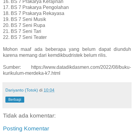
16. BS 7 Prakarya Kerajinan
17. BS 7 Prakarya Pengolahan
18. BS 7 Prakarya Rekayasa
19. BS 7 Seni Musik
20. BS 7 Seni Rupa
21. BS 7 Seni Tari
22. BS 7 Seni Teater
Mohon maaf ada beberapa yang belum dapat diunduh
karena memang dari kemdikbudristek belum rilis.
Sumber: https://www.datadikdasmen.com/2022/08/buku-
kurikulum-merdeka-k7.html
Dariyanto (Totok)
di
10:04
Berbagi
Tidak ada komentar:
Posting Komentar