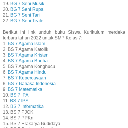
19.
BG 7 Seni Musik
20.
BG 7 Seni Rupa
21.
BG 7 Seni Tari
22.
BG 7 Seni Teater
Berikut ini link unduh buku Siswa Kurikulum merdeka
terbaru tahun 2022 untuk SMP Kelas 7:
1.
BS 7 Agama Islam
2. BS 7 Agama Katolik
3.
BS 7 Agama Kristen
4.
BS 7 Agama Budha
5. BS 7 Agama Konghucu
6.
BS 7 Agama Hindu
7.
BS 7 Kepercayaan
8.
BS 7 Bahasa Indonesia
9.
BS 7 Matematika
10.
BS 7 IPA
11.
BS 7 IPS
12.
BS 7 Informatika
13. BS 7 PJOK
14. BS 7 PPKn
15. BS 7 Prakarya Budidaya