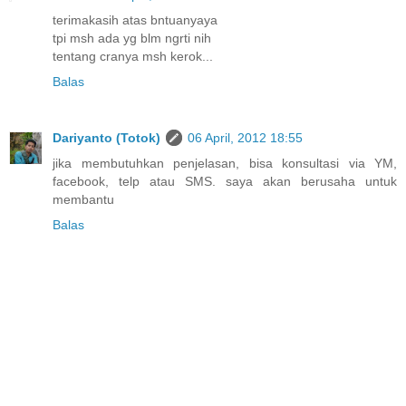
terimakasih atas bntuanyaya
tpi msh ada yg blm ngrti nih
tentang cranya msh kerok...
Balas
Dariyanto (Totok)
06 April, 2012 18:55
jika membutuhkan penjelasan, bisa konsultasi via YM,
facebook, telp atau SMS. saya akan berusaha untuk
membantu
Balas