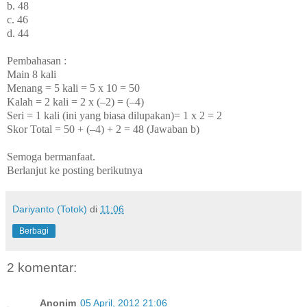
b. 48
c. 46
d. 44
Pembahasan :
Main 8 kali
Menang = 5 kali = 5 x 10 = 50
Kalah = 2 kali = 2 x (–2) = (–4)
Seri = 1 kali (ini yang biasa dilupakan)= 1 x 2 = 2
Skor Total = 50 + (–4) + 2 = 48 (Jawaban b)
Semoga bermanfaat.
Berlanjut ke posting berikutnya
Dariyanto (Totok)
di
11:06
Berbagi
2 komentar:
Anonim
05 April, 2012 21:06