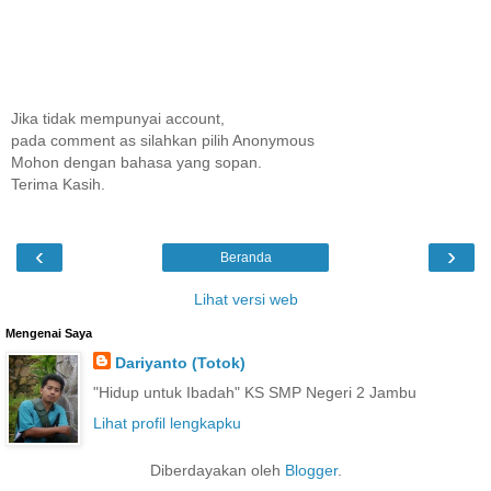
Jika tidak mempunyai account,
pada comment as silahkan pilih Anonymous
Mohon dengan bahasa yang sopan.
Terima Kasih.
‹
›
Beranda
Lihat versi web
Mengenai Saya
Dariyanto (Totok)
"Hidup untuk Ibadah" KS SMP Negeri 2 Jambu
Lihat profil lengkapku
Diberdayakan oleh
Blogger
.