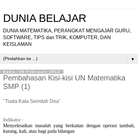
DUNIA BELAJAR
DUNIA MATEMATIKA, PERANGKAT MENGAJAR GURU,
SOFTWARE, TIPS dan TRIK, KOMPUTER, DAN
KEISLAMAN
▼
Rabu, 08 Februari 2012
Pembahasan Kisi-kisi UN Matematika
SMP (1)
"Tiada Kata Seindah Doa"
Indikator :
Menyelesaikan masalah yang berkaitan dengan operasi tambah,
kurang, kali, atau bagi pada bilangan