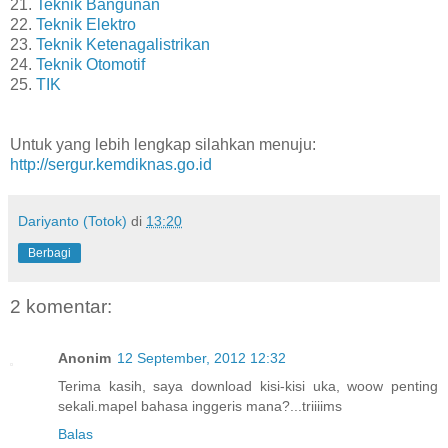
21.
Teknik Bangunan
22.
Teknik Elektro
23.
Teknik Ketenagalistrikan
24.
Teknik Otomotif
25.
TIK
Untuk yang lebih lengkap silahkan menuju:
http://sergur.kemdiknas.go.id
Dariyanto (Totok)
di
13:20
Berbagi
2 komentar:
Anonim
12 September, 2012 12:32
Terima kasih, saya download kisi-kisi uka, woow penting
sekali.mapel bahasa inggeris mana?...triiiims
Balas