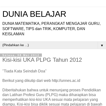
DUNIA BELAJAR
DUNIA MATEMATIKA, PERANGKAT MENGAJAR GURU,
SOFTWARE, TIPS dan TRIK, KOMPUTER, DAN
KEISLAMAN
▼
Selasa, 08 Mei 2012
Kisi-kisi UKA PLPG Tahun 2012
"Tiada Kata Seindah Doa"
Berikut yang dikutip dari web http://unnes.ac.id
Diberitahukan bahwa untuk menunjang proses Pendidikan
dan Latihan Profesi Guru (PLPG) maka diharapkan bisa
memperhatikan kisi-kisi UKA sesuai mata pelajaran yang
diampu. Kisi-kisi bisa diklik sesuai mata pelajaran di bawah