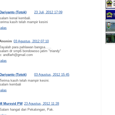
Dariyanto (Totok)
23 Juli, 2012 17:09
salam kenal kembali.
terima kasih telah mampir kesini
alas
Anonim
03 Agustus, 2012 07:10
Jayalah para pahlawan bangsa......
salam dr smp6 bondowoso jatim "triandy"
b: andfarh@gmail.com
alas
Dariyanto (Totok)
03 Agustus, 2012 15:45
Terima kasih telah mampir kesini.
salam kembali
alas
M Mursyid PW
23 Agustus, 2012 11:28
Salam hangat dari Pekalongan, Pak.