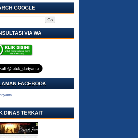
ARCH GOOGLE
SULTASI VIA WA
LAMAN FACEBOOK
ariyanto
K DINAS TERKAIT