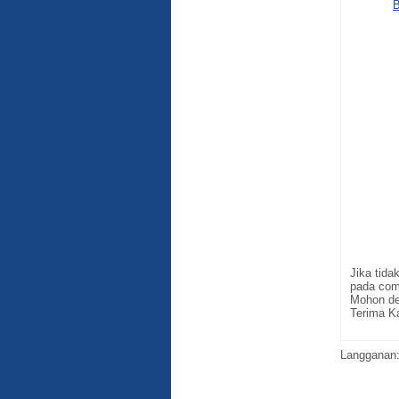
B
Jika tid
pada com
Mohon de
Terima K
Langganan