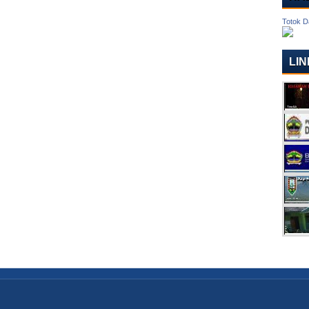
Totok D
LIN