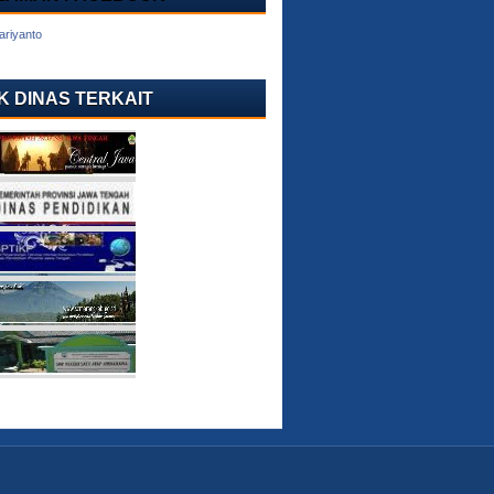
ariyanto
K DINAS TERKAIT