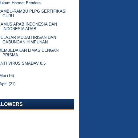
Hukum Hormat Bendera
RAMBU-RAMBU PLPG SERTIFIKASI
GURU
KAMUS ARAB INDONESIA DAN
INDONESIA ARAB
BELAJAR MUDAH IRISAN DAN
GABUNGAN HIMPUNAN
MEMBEDAKAN LIMAS DENGAN
PRISMA
ANTI VIRUS SMADAV 8.5
Mei
(16)
April
(21)
LLOWERS