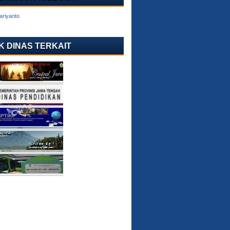
ariyanto
K DINAS TERKAIT