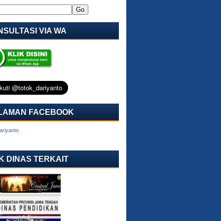
SULTASI VIA WA
LAMAN FACEBOOK
ariyanto
K DINAS TERKAIT