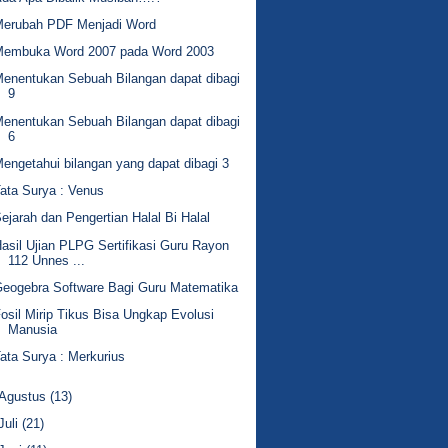
Merubah PDF Menjadi Word
Membuka Word 2007 pada Word 2003
enentukan Sebuah Bilangan dapat dibagi
9
enentukan Sebuah Bilangan dapat dibagi
6
engetahui bilangan yang dapat dibagi 3
ata Surya : Venus
ejarah dan Pengertian Halal Bi Halal
asil Ujian PLPG Sertifikasi Guru Rayon
112 Unnes ...
eogebra Software Bagi Guru Matematika
osil Mirip Tikus Bisa Ungkap Evolusi
Manusia
ata Surya : Merkurius
Agustus
(13)
Juli
(21)