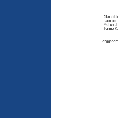
Jika tid
pada com
Mohon de
Terima K
Langganan