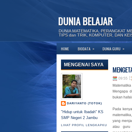
DUNIA BELAJAR
DUNIA MATEMATIKA, PERANGKAT M
TIPS dan TRIK, KOMPUTER, DAN KE
»
»
HOME
BIODATA
DUNIA GURU
MENGENAI SAYA
MENGETA
09:55
Matematika 
Mengapa de
bukan hafal
DARIYANTO (TOTOK)
Pada kenya
"Hidup untuk Ibadah" KS
matematika
SMP Negeri 2 Jambu
yang menjad
LIHAT PROFIL LENGKAPKU
atau gur