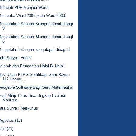
Merubah PDF Menjadi Word
Membuka Word 2007 pada Word 2003
enentukan Sebuah Bilangan dapat dibagi
9
enentukan Sebuah Bilangan dapat dibagi
6
engetahui bilangan yang dapat dibagi 3
ata Surya : Venus
ejarah dan Pengertian Halal Bi Halal
asil Ujian PLPG Sertifikasi Guru Rayon
112 Unnes ...
eogebra Software Bagi Guru Matematika
osil Mirip Tikus Bisa Ungkap Evolusi
Manusia
ata Surya : Merkurius
Agustus
(13)
Juli
(21)