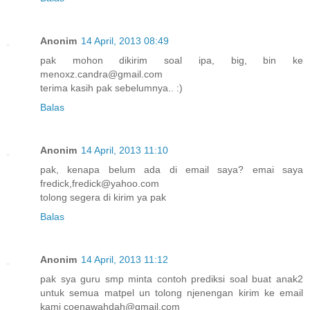
Anonim
14 April, 2013 08:49
pak mohon dikirim soal ipa, big, bin ke
menoxz.candra@gmail.com
terima kasih pak sebelumnya.. :)
Balas
Anonim
14 April, 2013 11:10
pak, kenapa belum ada di email saya? emai saya
fredick,fredick@yahoo.com
tolong segera di kirim ya pak
Balas
Anonim
14 April, 2013 11:12
pak sya guru smp minta contoh prediksi soal buat anak2
untuk semua matpel un tolong njenengan kirim ke email
kami coenawahdah@gmail.com