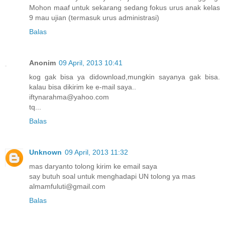
Mohon maaf untuk sekarang sedang fokus urus anak kelas
9 mau ujian (termasuk urus administrasi)
Balas
Anonim
09 April, 2013 10:41
kog gak bisa ya didownload,mungkin sayanya gak bisa.
kalau bisa dikirim ke e-mail saya..
iftynarahma@yahoo.com
tq...
Balas
Unknown
09 April, 2013 11:32
mas daryanto tolong kirim ke email saya
say butuh soal untuk menghadapi UN tolong ya mas
almamfuluti@gmail.com
Balas