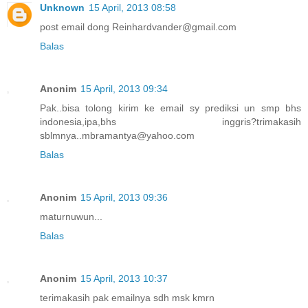
Unknown
15 April, 2013 08:58
post email dong Reinhardvander@gmail.com
Balas
Anonim
15 April, 2013 09:34
Pak..bisa tolong kirim ke email sy prediksi un smp bhs
indonesia,ipa,bhs inggris?trimakasih
sblmnya..mbramantya@yahoo.com
Balas
Anonim
15 April, 2013 09:36
maturnuwun...
Balas
Anonim
15 April, 2013 10:37
terimakasih pak emailnya sdh msk kmrn