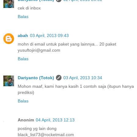
cek di inbox
Balas
abah
03 April, 2013 09:43
mohn di email untuk paket yang lainnya... 20 paket
yusuftojiri@gmail.com
Balas
Dariyanto (Totok)
03 April, 2013 10:34
Mohon maaf, kami hanya kasih 1 contoh saja (itupun hanya
prediksi)
Balas
Anonim
04 April, 2013 12:13
posting yg lain dong
black_list73@rocketmail.com