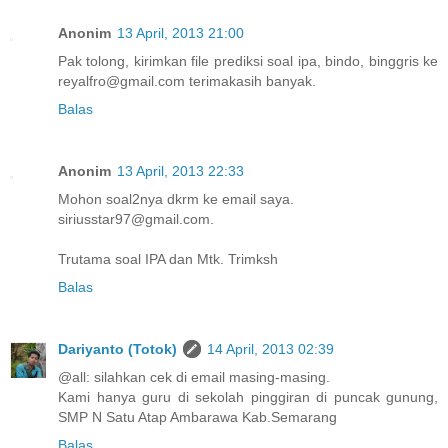
Anonim
13 April, 2013 21:00
Pak tolong, kirimkan file prediksi soal ipa, bindo, binggris ke
reyalfro@gmail.com terimakasih banyak.
Balas
Anonim
13 April, 2013 22:33
Mohon soal2nya dkrm ke email saya.
siriusstar97@gmail.com.
Trutama soal IPA dan Mtk. Trimksh
Balas
Dariyanto (Totok)
14 April, 2013 02:39
@all: silahkan cek di email masing-masing.
Kami hanya guru di sekolah pinggiran di puncak gunung,
SMP N Satu Atap Ambarawa Kab.Semarang
Balas