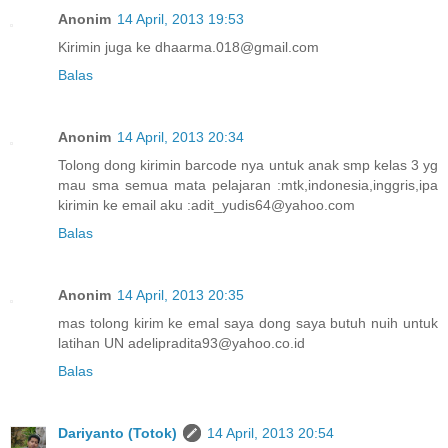
Anonim
14 April, 2013 19:53
Kirimin juga ke dhaarma.018@gmail.com
Balas
Anonim
14 April, 2013 20:34
Tolong dong kirimin barcode nya untuk anak smp kelas 3 yg
mau sma semua mata pelajaran :mtk,indonesia,inggris,ipa
kirimin ke email aku :adit_yudis64@yahoo.com
Balas
Anonim
14 April, 2013 20:35
mas tolong kirim ke emal saya dong saya butuh nuih untuk
latihan UN adelipradita93@yahoo.co.id
Balas
Dariyanto (Totok)
14 April, 2013 20:54