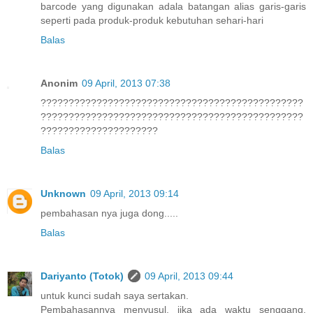
barcode yang digunakan adala batangan alias garis-garis
seperti pada produk-produk kebutuhan sehari-hari
Balas
Anonim
09 April, 2013 07:38
???????????????????????????????????????????????
???????????????????????????????????????????????
?????????????????????
Balas
Unknown
09 April, 2013 09:14
pembahasan nya juga dong.....
Balas
Dariyanto (Totok)
09 April, 2013 09:44
untuk kunci sudah saya sertakan.
Pembahasannya menyusul, jika ada waktu senggang.