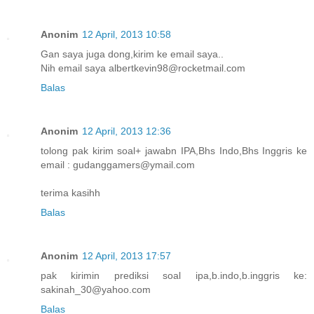
Anonim
12 April, 2013 10:58
Gan saya juga dong,kirim ke email saya..
Nih email saya albertkevin98@rocketmail.com
Balas
Anonim
12 April, 2013 12:36
tolong pak kirim soal+ jawabn IPA,Bhs Indo,Bhs Inggris ke
email : gudanggamers@ymail.com
terima kasihh
Balas
Anonim
12 April, 2013 17:57
pak kirimin prediksi soal ipa,b.indo,b.inggris ke:
sakinah_30@yahoo.com
Balas