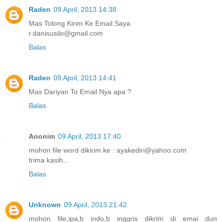
Raden
09 April, 2013 14:38
Mas Tolong Kirim Ke Email Saya
r.danisusilo@gmail.com
Balas
Raden
09 April, 2013 14:41
Mas Dariyan To Email Nya apa ?
Balas
Anonim
09 April, 2013 17:40
mohon file word dikirim ke : ayakediri@yahoo.com
trima kasih...
Balas
Unknown
09 April, 2013 21:42
mohon file,ipa,b indo,b inggris dikrim di emai dun