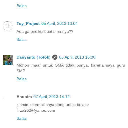
Balas
Tuy_Project
05 April, 2013 13:04
Ada ga pridiksi buat sma nya??
Balas
Dariyanto (Totok)
05 April, 2013 16:30
Mohon maaf untuk SMA tidak punya, karena saya guru
SMP
Balas
Anonim
07 April, 2013 14:12
kirimin ke email saya dong untuk belajar
firza262@yahoo.com
Balas