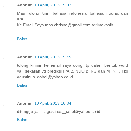
Anonim
10 April, 2013 15:02
Mas Tolong Kirim bahasa indonesia, bahasa inggris, dan
IPA
Ke Email Saya mas.chrisna@gmail.com terimakasih
Balas
Anonim
10 April, 2013 15:45
tolong kirimin ke email saya dong, tp dalam bentuk word
ya.. sekalian yg prediksi IPA,B.INDO,B,ING dan MTK ... Tks
agustinus_gahol@yahoo.co.id
Balas
Anonim
10 April, 2013 16:34
ditunggu ya ... agustinus_gahol@yahoo.co.id
Balas