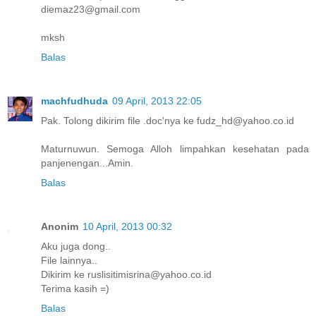
diemaz23@gmail.com
mksh
Balas
machfudhuda
09 April, 2013 22:05
Pak. Tolong dikirim file .doc'nya ke fudz_hd@yahoo.co.id
Maturnuwun. Semoga Alloh limpahkan kesehatan pada
panjenengan...Amin.
Balas
Anonim
10 April, 2013 00:32
Aku juga dong..
File lainnya..
Dikirim ke ruslisitimisrina@yahoo.co.id
Terima kasih =)
Balas