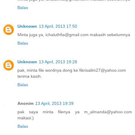
Balas
Unknown
13 April, 2013 17:50
Minta juga ya, ichaluthfia@gmail.com makasih sebelumnya
Balas
Unknown
13 April, 2013 19:28
pak, minta file wordnya dong ke fikrisalim27@yahoo.com
terima kasih.
Balas
Anonim
13 April, 2013 19:39
pak saya minta filenya ya m_almanda@yahoo.com
makasi:)
Balas