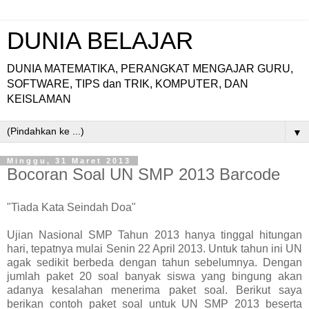
DUNIA BELAJAR
DUNIA MATEMATIKA, PERANGKAT MENGAJAR GURU,
SOFTWARE, TIPS dan TRIK, KOMPUTER, DAN
KEISLAMAN
▼
Minggu, 31 Maret 2013
Bocoran Soal UN SMP 2013 Barcode
"Tiada Kata Seindah Doa"
Ujian Nasional SMP Tahun 2013 hanya tinggal hitungan
hari, tepatnya mulai Senin 22 April 2013. Untuk tahun ini UN
agak sedikit berbeda dengan tahun sebelumnya. Dengan
jumlah paket 20 soal banyak siswa yang bingung akan
adanya kesalahan menerima paket soal. Berikut saya
berikan contoh paket soal untuk UN SMP 2013 beserta