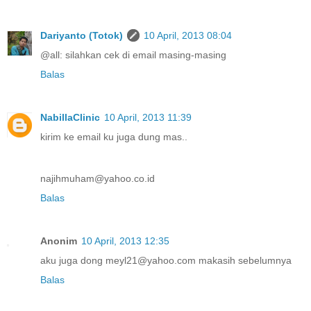
Dariyanto (Totok)
10 April, 2013 08:04
@all: silahkan cek di email masing-masing
Balas
NabillaClinic
10 April, 2013 11:39
kirim ke email ku juga dung mas..
najihmuham@yahoo.co.id
Balas
Anonim
10 April, 2013 12:35
aku juga dong meyl21@yahoo.com makasih sebelumnya
Balas