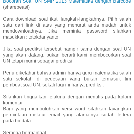
Bocoran Soal UN SMP 2013 Matematika dengan Barcode
(sharebeast)
Cara download soal ikuti langkah-langkahnya. Pilih salah
satu dari link di atas yang menurut anda mudah untuk
mendownloadnya. Jika meminta password silahkan
masukkan : totokdariyanto
Jika soal prediksi tersebut hampir sama dengan soal UN
yang akan datang, bukan berarti kami membocorkan soal
UN tetapi murni sebagai prediksi.
Perlu diketahui bahwa admin hanya guru matematika salah
satu sekolah di pedesaan yang bukan termasuk tim
pembuat soal UN, sekali lagi ini hanya prediksi.
Silahkan tinggalkan jejakmu dengan menulis pada kolom
komentar.
Bagi yang membutuhkan versi word silahkan layangkan
permintaan melalui email yang alamatnya sudah tertera
pada biodata.
Semoga bermanfaat.