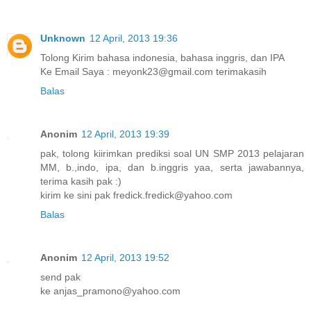
Unknown
12 April, 2013 19:36
Tolong Kirim bahasa indonesia, bahasa inggris, dan IPA
Ke Email Saya : meyonk23@gmail.com terimakasih
Balas
Anonim
12 April, 2013 19:39
pak, tolong kiirimkan prediksi soal UN SMP 2013 pelajaran
MM, b.,indo, ipa, dan b.inggris yaa, serta jawabannya,
terima kasih pak :)
kirim ke sini pak fredick.fredick@yahoo.com
Balas
Anonim
12 April, 2013 19:52
send pak
ke anjas_pramono@yahoo.com