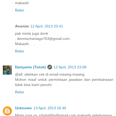
makasih
Balas
Anonim
12 April, 2013 20:41
pak minta juga donk .
, dennischaniago763@gmail.com .
Makasih. . . .
Balas
Dariyanto (Totok)
12 April, 2013 23:08
@all: silahkan cek di email masing-masing.
Mohon maaf untuk permintaan jawaban dan pembahasan
tidak bisa kami penuhi.
Balas
Unknown
13 April, 2013 16:45
Minta juga ya, ichaluthfia@gmail.com makasih sebelumnya