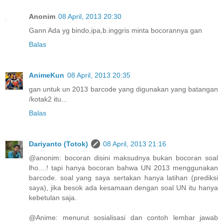
Anonim
08 April, 2013 20:30
Gann Ada yg bindo,ipa,b.inggris minta bocorannya gan
Balas
AnimeKun
08 April, 2013 20:35
gan untuk un 2013 barcode yang digunakan yang batangan
/kotak2 itu...
Balas
Dariyanto (Totok)
08 April, 2013 21:16
@anonim: bocoran disini maksudnya bukan bocoran soal
lho....! tapi hanya bocoran bahwa UN 2013 menggunakan
barcode. soal yang saya sertakan hanya latihan (prediksi
saya), jika besok ada kesamaan dengan soal UN itu hanya
kebetulan saja.
@Anime: menurut sosialisasi dan contoh lembar jawab