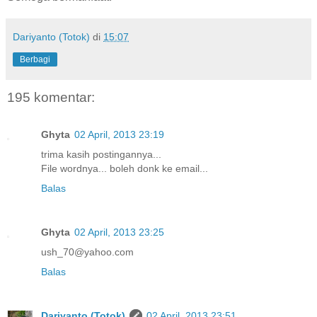
Dariyanto (Totok)
di
15:07
Berbagi
195 komentar:
Ghyta
02 April, 2013 23:19
trima kasih postingannya...
File wordnya... boleh donk ke email...
Balas
Ghyta
02 April, 2013 23:25
ush_70@yahoo.com
Balas
Dariyanto (Totok)
02 April, 2013 23:51