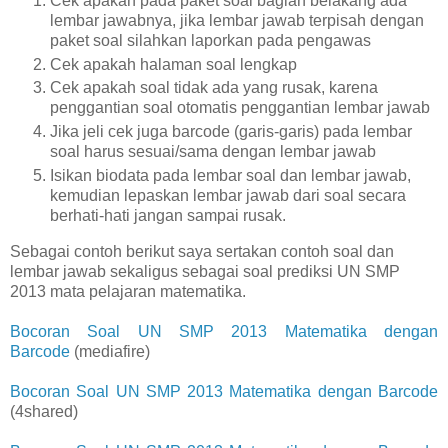
Cek apakah pada paket soal bagian belakang ada
lembar jawabnya, jika lembar jawab terpisah dengan
paket soal silahkan laporkan pada pengawas
Cek apakah halaman soal lengkap
Cek apakah soal tidak ada yang rusak, karena
penggantian soal otomatis penggantian lembar jawab
Jika jeli cek juga barcode (garis-garis) pada lembar
soal harus sesuai/sama dengan lembar jawab
Isikan biodata pada lembar soal dan lembar jawab,
kemudian lepaskan lembar jawab dari soal secara
berhati-hati jangan sampai rusak.
Sebagai contoh berikut saya sertakan contoh soal dan
lembar jawab sekaligus sebagai soal prediksi UN SMP
2013 mata pelajaran matematika.
Bocoran Soal UN SMP 2013 Matematika dengan
Barcode
(mediafire)
Bocoran Soal UN SMP 2013 Matematika dengan Barcode
(4shared)