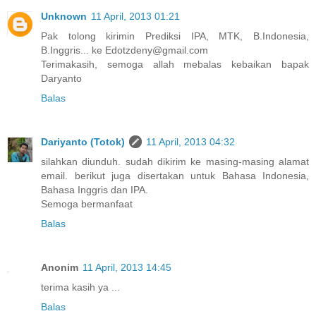
Unknown
11 April, 2013 01:21
Pak tolong kirimin Prediksi IPA, MTK, B.Indonesia,
B.Inggris... ke Edotzdeny@gmail.com
Terimakasih, semoga allah mebalas kebaikan bapak
Daryanto
Balas
Dariyanto (Totok)
11 April, 2013 04:32
silahkan diunduh. sudah dikirim ke masing-masing alamat
email. berikut juga disertakan untuk Bahasa Indonesia,
Bahasa Inggris dan IPA.
Semoga bermanfaat
Balas
Anonim
11 April, 2013 14:45
terima kasih ya ...
Balas