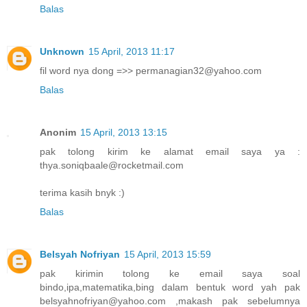
Balas
Unknown
15 April, 2013 11:17
fil word nya dong =>> permanagian32@yahoo.com
Balas
Anonim
15 April, 2013 13:15
pak tolong kirim ke alamat email saya ya :
thya.soniqbaale@rocketmail.com
terima kasih bnyk :)
Balas
Belsyah Nofriyan
15 April, 2013 15:59
pak kirimin tolong ke email saya soal
bindo,ipa,matematika,bing dalam bentuk word yah pak
belsyahnofriyan@yahoo.com ,makash pak sebelumnya