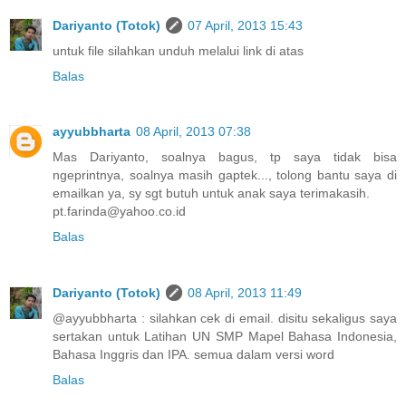
Dariyanto (Totok)
07 April, 2013 15:43
untuk file silahkan unduh melalui link di atas
Balas
ayyubbharta
08 April, 2013 07:38
Mas Dariyanto, soalnya bagus, tp saya tidak bisa
ngeprintnya, soalnya masih gaptek..., tolong bantu saya di
emailkan ya, sy sgt butuh untuk anak saya terimakasih.
pt.farinda@yahoo.co.id
Balas
Dariyanto (Totok)
08 April, 2013 11:49
@ayyubbharta : silahkan cek di email. disitu sekaligus saya
sertakan untuk Latihan UN SMP Mapel Bahasa Indonesia,
Bahasa Inggris dan IPA. semua dalam versi word
Balas