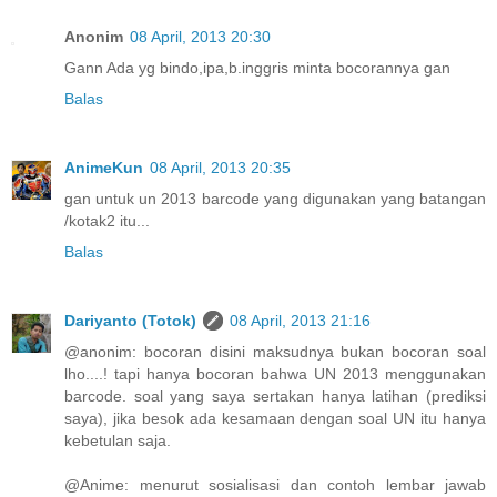
Anonim
08 April, 2013 20:30
Gann Ada yg bindo,ipa,b.inggris minta bocorannya gan
Balas
AnimeKun
08 April, 2013 20:35
gan untuk un 2013 barcode yang digunakan yang batangan
/kotak2 itu...
Balas
Dariyanto (Totok)
08 April, 2013 21:16
@anonim: bocoran disini maksudnya bukan bocoran soal
lho....! tapi hanya bocoran bahwa UN 2013 menggunakan
barcode. soal yang saya sertakan hanya latihan (prediksi
saya), jika besok ada kesamaan dengan soal UN itu hanya
kebetulan saja.
@Anime: menurut sosialisasi dan contoh lembar jawab