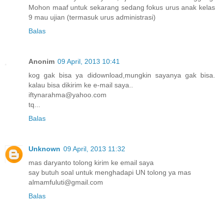
Mohon maaf untuk sekarang sedang fokus urus anak kelas
9 mau ujian (termasuk urus administrasi)
Balas
Anonim
09 April, 2013 10:41
kog gak bisa ya didownload,mungkin sayanya gak bisa.
kalau bisa dikirim ke e-mail saya..
iftynarahma@yahoo.com
tq...
Balas
Unknown
09 April, 2013 11:32
mas daryanto tolong kirim ke email saya
say butuh soal untuk menghadapi UN tolong ya mas
almamfuluti@gmail.com
Balas