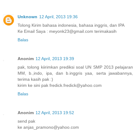
Unknown
12 April, 2013 19:36
Tolong Kirim bahasa indonesia, bahasa inggris, dan IPA
Ke Email Saya : meyonk23@gmail.com terimakasih
Balas
Anonim
12 April, 2013 19:39
pak, tolong kiirimkan prediksi soal UN SMP 2013 pelajaran
MM, b.,indo, ipa, dan b.inggris yaa, serta jawabannya,
terima kasih pak :)
kirim ke sini pak fredick.fredick@yahoo.com
Balas
Anonim
12 April, 2013 19:52
send pak
ke anjas_pramono@yahoo.com