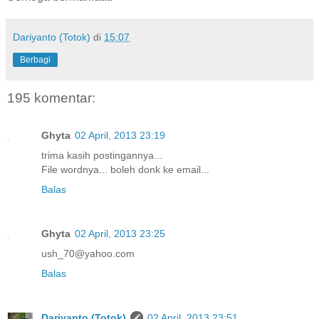
Dariyanto (Totok)
di
15:07
Berbagi
195 komentar:
Ghyta
02 April, 2013 23:19
trima kasih postingannya...
File wordnya... boleh donk ke email...
Balas
Ghyta
02 April, 2013 23:25
ush_70@yahoo.com
Balas
Dariyanto (Totok)
02 April, 2013 23:51