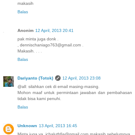
makasih
Balas
Anonim
12 April, 2013 20:41
pak minta juga donk .
, dennischaniago763@gmail.com .
Makasih. . . .
Balas
Dariyanto (Totok)
12 April, 2013 23:08
@all: silahkan cek di email masing-masing.
Mohon maaf untuk permintaan jawaban dan pembahasan
tidak bisa kami penuhi.
Balas
Unknown
13 April, 2013 16:45
Minta juga ya, ichaluthfia@gmail.com makasih sebelumnya