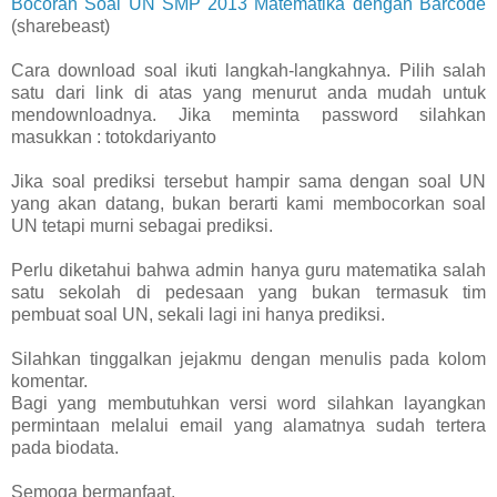
Bocoran Soal UN SMP 2013 Matematika dengan Barcode
(sharebeast)
Cara download soal ikuti langkah-langkahnya. Pilih salah
satu dari link di atas yang menurut anda mudah untuk
mendownloadnya. Jika meminta password silahkan
masukkan : totokdariyanto
Jika soal prediksi tersebut hampir sama dengan soal UN
yang akan datang, bukan berarti kami membocorkan soal
UN tetapi murni sebagai prediksi.
Perlu diketahui bahwa admin hanya guru matematika salah
satu sekolah di pedesaan yang bukan termasuk tim
pembuat soal UN, sekali lagi ini hanya prediksi.
Silahkan tinggalkan jejakmu dengan menulis pada kolom
komentar.
Bagi yang membutuhkan versi word silahkan layangkan
permintaan melalui email yang alamatnya sudah tertera
pada biodata.
Semoga bermanfaat.