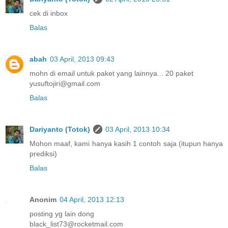
cek di inbox
Balas
abah
03 April, 2013 09:43
mohn di email untuk paket yang lainnya... 20 paket
yusuftojiri@gmail.com
Balas
Dariyanto (Totok)
03 April, 2013 10:34
Mohon maaf, kami hanya kasih 1 contoh saja (itupun hanya
prediksi)
Balas
Anonim
04 April, 2013 12:13
posting yg lain dong
black_list73@rocketmail.com