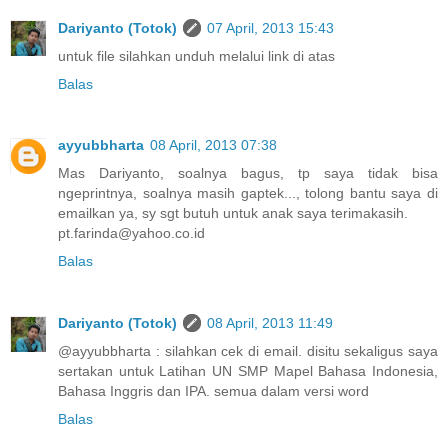
Dariyanto (Totok)
07 April, 2013 15:43
untuk file silahkan unduh melalui link di atas
Balas
ayyubbharta
08 April, 2013 07:38
Mas Dariyanto, soalnya bagus, tp saya tidak bisa
ngeprintnya, soalnya masih gaptek..., tolong bantu saya di
emailkan ya, sy sgt butuh untuk anak saya terimakasih.
pt.farinda@yahoo.co.id
Balas
Dariyanto (Totok)
08 April, 2013 11:49
@ayyubbharta : silahkan cek di email. disitu sekaligus saya
sertakan untuk Latihan UN SMP Mapel Bahasa Indonesia,
Bahasa Inggris dan IPA. semua dalam versi word
Balas