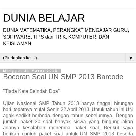
DUNIA BELAJAR
DUNIA MATEMATIKA, PERANGKAT MENGAJAR GURU,
SOFTWARE, TIPS dan TRIK, KOMPUTER, DAN
KEISLAMAN
▼
Minggu, 31 Maret 2013
Bocoran Soal UN SMP 2013 Barcode
"Tiada Kata Seindah Doa"
Ujian Nasional SMP Tahun 2013 hanya tinggal hitungan
hari, tepatnya mulai Senin 22 April 2013. Untuk tahun ini UN
agak sedikit berbeda dengan tahun sebelumnya. Dengan
jumlah paket 20 soal banyak siswa yang bingung akan
adanya kesalahan menerima paket soal. Berikut saya
berikan contoh paket soal untuk UN SMP 2013 beserta