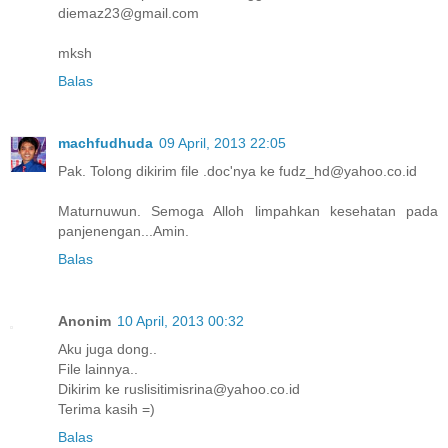
diemaz23@gmail.com
mksh
Balas
machfudhuda
09 April, 2013 22:05
Pak. Tolong dikirim file .doc'nya ke fudz_hd@yahoo.co.id
Maturnuwun. Semoga Alloh limpahkan kesehatan pada
panjenengan...Amin.
Balas
Anonim
10 April, 2013 00:32
Aku juga dong..
File lainnya..
Dikirim ke ruslisitimisrina@yahoo.co.id
Terima kasih =)
Balas