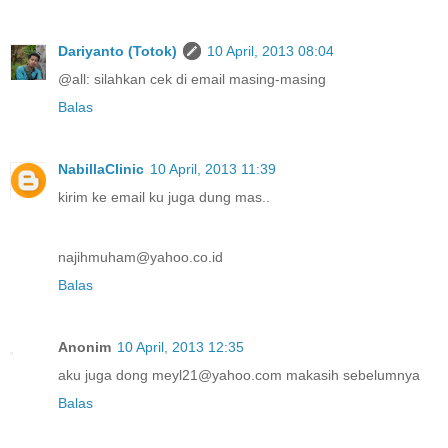
Dariyanto (Totok)
10 April, 2013 08:04
@all: silahkan cek di email masing-masing
Balas
NabillaClinic
10 April, 2013 11:39
kirim ke email ku juga dung mas..
najihmuham@yahoo.co.id
Balas
Anonim
10 April, 2013 12:35
aku juga dong meyl21@yahoo.com makasih sebelumnya
Balas