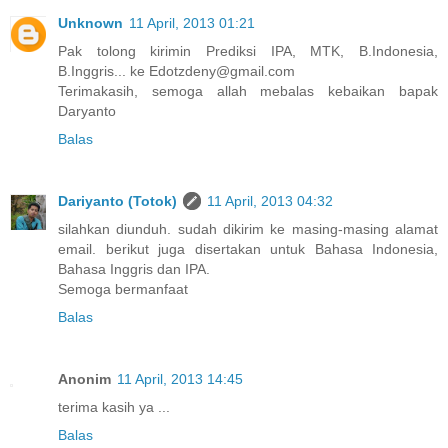
Unknown
11 April, 2013 01:21
Pak tolong kirimin Prediksi IPA, MTK, B.Indonesia,
B.Inggris... ke Edotzdeny@gmail.com
Terimakasih, semoga allah mebalas kebaikan bapak
Daryanto
Balas
Dariyanto (Totok)
11 April, 2013 04:32
silahkan diunduh. sudah dikirim ke masing-masing alamat
email. berikut juga disertakan untuk Bahasa Indonesia,
Bahasa Inggris dan IPA.
Semoga bermanfaat
Balas
Anonim
11 April, 2013 14:45
terima kasih ya ...
Balas