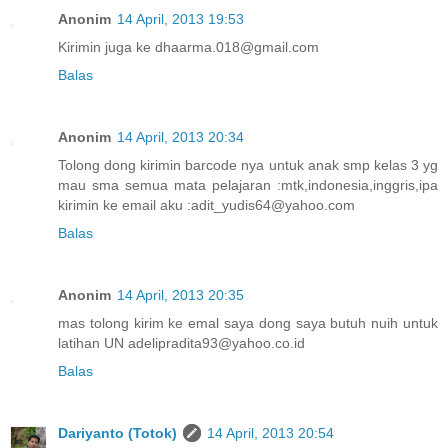
Anonim
14 April, 2013 19:53
Kirimin juga ke dhaarma.018@gmail.com
Balas
Anonim
14 April, 2013 20:34
Tolong dong kirimin barcode nya untuk anak smp kelas 3 yg
mau sma semua mata pelajaran :mtk,indonesia,inggris,ipa
kirimin ke email aku :adit_yudis64@yahoo.com
Balas
Anonim
14 April, 2013 20:35
mas tolong kirim ke emal saya dong saya butuh nuih untuk
latihan UN adelipradita93@yahoo.co.id
Balas
Dariyanto (Totok)
14 April, 2013 20:54