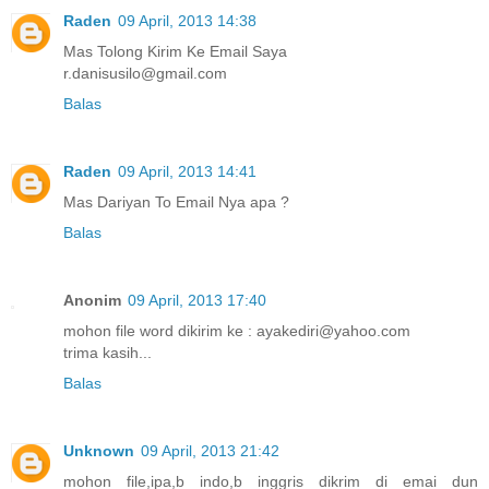
Raden
09 April, 2013 14:38
Mas Tolong Kirim Ke Email Saya
r.danisusilo@gmail.com
Balas
Raden
09 April, 2013 14:41
Mas Dariyan To Email Nya apa ?
Balas
Anonim
09 April, 2013 17:40
mohon file word dikirim ke : ayakediri@yahoo.com
trima kasih...
Balas
Unknown
09 April, 2013 21:42
mohon file,ipa,b indo,b inggris dikrim di emai dun