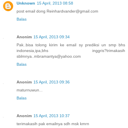
Unknown
15 April, 2013 08:58
post email dong Reinhardvander@gmail.com
Balas
Anonim
15 April, 2013 09:34
Pak..bisa tolong kirim ke email sy prediksi un smp bhs
indonesia,ipa,bhs inggris?trimakasih
sblmnya..mbramantya@yahoo.com
Balas
Anonim
15 April, 2013 09:36
maturnuwun...
Balas
Anonim
15 April, 2013 10:37
terimakasih pak emailnya sdh msk kmrn