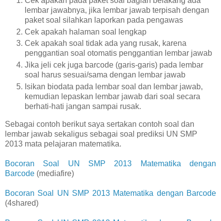
Cek apakah pada paket soal bagian belakang ada
lembar jawabnya, jika lembar jawab terpisah dengan
paket soal silahkan laporkan pada pengawas
Cek apakah halaman soal lengkap
Cek apakah soal tidak ada yang rusak, karena
penggantian soal otomatis penggantian lembar jawab
Jika jeli cek juga barcode (garis-garis) pada lembar
soal harus sesuai/sama dengan lembar jawab
Isikan biodata pada lembar soal dan lembar jawab,
kemudian lepaskan lembar jawab dari soal secara
berhati-hati jangan sampai rusak.
Sebagai contoh berikut saya sertakan contoh soal dan
lembar jawab sekaligus sebagai soal prediksi UN SMP
2013 mata pelajaran matematika.
Bocoran Soal UN SMP 2013 Matematika dengan
Barcode
(mediafire)
Bocoran Soal UN SMP 2013 Matematika dengan Barcode
(4shared)