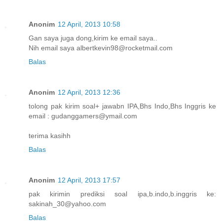
Anonim
12 April, 2013 10:58
Gan saya juga dong,kirim ke email saya..
Nih email saya albertkevin98@rocketmail.com
Balas
Anonim
12 April, 2013 12:36
tolong pak kirim soal+ jawabn IPA,Bhs Indo,Bhs Inggris ke
email : gudanggamers@ymail.com
terima kasihh
Balas
Anonim
12 April, 2013 17:57
pak kirimin prediksi soal ipa,b.indo,b.inggris ke:
sakinah_30@yahoo.com
Balas