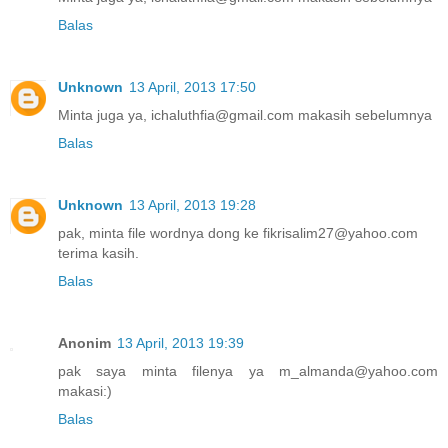
Balas
Unknown
13 April, 2013 17:50
Minta juga ya, ichaluthfia@gmail.com makasih sebelumnya
Balas
Unknown
13 April, 2013 19:28
pak, minta file wordnya dong ke fikrisalim27@yahoo.com
terima kasih.
Balas
Anonim
13 April, 2013 19:39
pak saya minta filenya ya m_almanda@yahoo.com
makasi:)
Balas