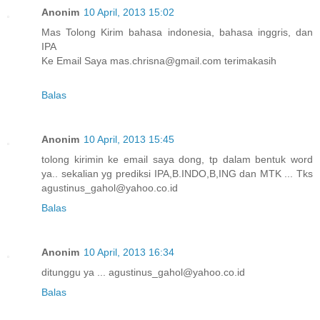
Anonim
10 April, 2013 15:02
Mas Tolong Kirim bahasa indonesia, bahasa inggris, dan
IPA
Ke Email Saya mas.chrisna@gmail.com terimakasih
Balas
Anonim
10 April, 2013 15:45
tolong kirimin ke email saya dong, tp dalam bentuk word
ya.. sekalian yg prediksi IPA,B.INDO,B,ING dan MTK ... Tks
agustinus_gahol@yahoo.co.id
Balas
Anonim
10 April, 2013 16:34
ditunggu ya ... agustinus_gahol@yahoo.co.id
Balas