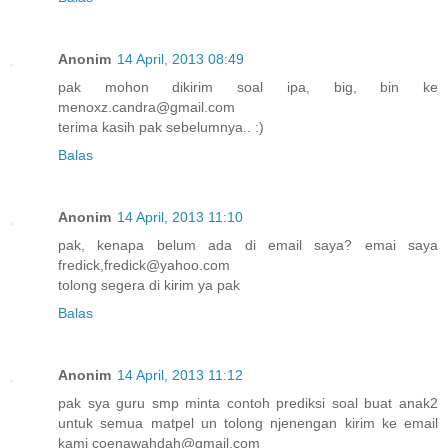
Anonim
14 April, 2013 08:49
pak mohon dikirim soal ipa, big, bin ke
menoxz.candra@gmail.com
terima kasih pak sebelumnya.. :)
Balas
Anonim
14 April, 2013 11:10
pak, kenapa belum ada di email saya? emai saya
fredick,fredick@yahoo.com
tolong segera di kirim ya pak
Balas
Anonim
14 April, 2013 11:12
pak sya guru smp minta contoh prediksi soal buat anak2
untuk semua matpel un tolong njenengan kirim ke email
kami coenawahdah@gmail.com