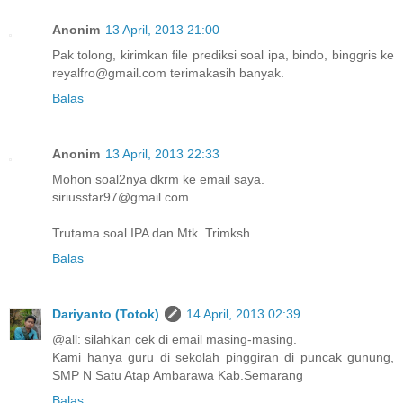
Anonim
13 April, 2013 21:00
Pak tolong, kirimkan file prediksi soal ipa, bindo, binggris ke
reyalfro@gmail.com terimakasih banyak.
Balas
Anonim
13 April, 2013 22:33
Mohon soal2nya dkrm ke email saya.
siriusstar97@gmail.com.
Trutama soal IPA dan Mtk. Trimksh
Balas
Dariyanto (Totok)
14 April, 2013 02:39
@all: silahkan cek di email masing-masing.
Kami hanya guru di sekolah pinggiran di puncak gunung,
SMP N Satu Atap Ambarawa Kab.Semarang
Balas