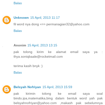
Balas
Unknown
15 April, 2013 11:17
fil word nya dong =>> permanagian32@yahoo.com
Balas
Anonim
15 April, 2013 13:15
pak tolong kirim ke alamat email saya ya :
thya.soniqbaale@rocketmail.com
terima kasih bnyk :)
Balas
Belsyah Nofriyan
15 April, 2013 15:59
pak kirimin tolong ke email saya soal
bindo,ipa,matematika,bing dalam bentuk word yah pak
belsyahnofriyan@yahoo.com ,makash pak sebelumnya