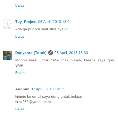
Balas
Tuy_Project
05 April, 2013 13:04
Ada ga pridiksi buat sma nya??
Balas
Dariyanto (Totok)
05 April, 2013 16:30
Mohon maaf untuk SMA tidak punya, karena saya guru
SMP
Balas
Anonim
07 April, 2013 14:12
kirimin ke email saya dong untuk belajar
firza262@yahoo.com
Balas