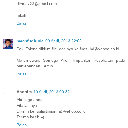
diemaz23@gmail.com
mksh
Balas
machfudhuda
09 April, 2013 22:05
Pak. Tolong dikirim file .doc'nya ke fudz_hd@yahoo.co.id
Maturnuwun. Semoga Alloh limpahkan kesehatan pada
panjenengan...Amin.
Balas
Anonim
10 April, 2013 00:32
Aku juga dong..
File lainnya..
Dikirim ke ruslisitimisrina@yahoo.co.id
Terima kasih =)
Balas