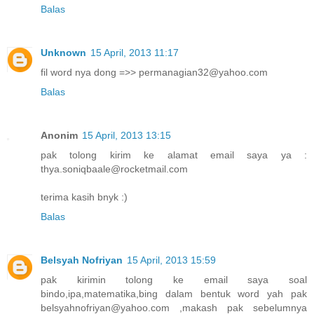
Balas
Unknown
15 April, 2013 11:17
fil word nya dong =>> permanagian32@yahoo.com
Balas
Anonim
15 April, 2013 13:15
pak tolong kirim ke alamat email saya ya :
thya.soniqbaale@rocketmail.com
terima kasih bnyk :)
Balas
Belsyah Nofriyan
15 April, 2013 15:59
pak kirimin tolong ke email saya soal
bindo,ipa,matematika,bing dalam bentuk word yah pak
belsyahnofriyan@yahoo.com ,makash pak sebelumnya