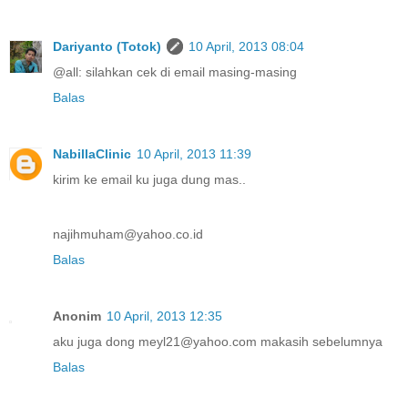
Dariyanto (Totok)
10 April, 2013 08:04
@all: silahkan cek di email masing-masing
Balas
NabillaClinic
10 April, 2013 11:39
kirim ke email ku juga dung mas..
najihmuham@yahoo.co.id
Balas
Anonim
10 April, 2013 12:35
aku juga dong meyl21@yahoo.com makasih sebelumnya
Balas