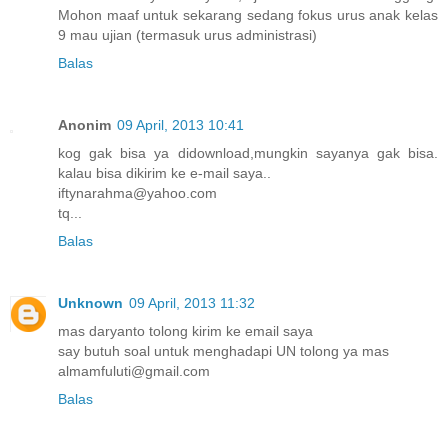
Mohon maaf untuk sekarang sedang fokus urus anak kelas
9 mau ujian (termasuk urus administrasi)
Balas
Anonim
09 April, 2013 10:41
kog gak bisa ya didownload,mungkin sayanya gak bisa.
kalau bisa dikirim ke e-mail saya..
iftynarahma@yahoo.com
tq...
Balas
Unknown
09 April, 2013 11:32
mas daryanto tolong kirim ke email saya
say butuh soal untuk menghadapi UN tolong ya mas
almamfuluti@gmail.com
Balas