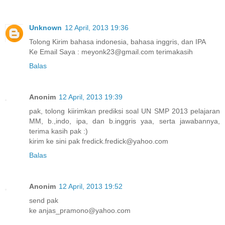
Unknown
12 April, 2013 19:36
Tolong Kirim bahasa indonesia, bahasa inggris, dan IPA
Ke Email Saya : meyonk23@gmail.com terimakasih
Balas
Anonim
12 April, 2013 19:39
pak, tolong kiirimkan prediksi soal UN SMP 2013 pelajaran
MM, b.,indo, ipa, dan b.inggris yaa, serta jawabannya,
terima kasih pak :)
kirim ke sini pak fredick.fredick@yahoo.com
Balas
Anonim
12 April, 2013 19:52
send pak
ke anjas_pramono@yahoo.com