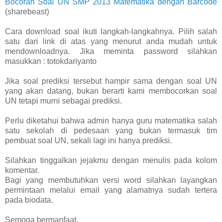
Bocoran Soal UN SMP 2013 Matematika dengan Barcode
(sharebeast)
Cara download soal ikuti langkah-langkahnya. Pilih salah
satu dari link di atas yang menurut anda mudah untuk
mendownloadnya. Jika meminta password silahkan
masukkan : totokdariyanto
Jika soal prediksi tersebut hampir sama dengan soal UN
yang akan datang, bukan berarti kami membocorkan soal
UN tetapi murni sebagai prediksi.
Perlu diketahui bahwa admin hanya guru matematika salah
satu sekolah di pedesaan yang bukan termasuk tim
pembuat soal UN, sekali lagi ini hanya prediksi.
Silahkan tinggalkan jejakmu dengan menulis pada kolom
komentar.
Bagi yang membutuhkan versi word silahkan layangkan
permintaan melalui email yang alamatnya sudah tertera
pada biodata.
Semoga bermanfaat.