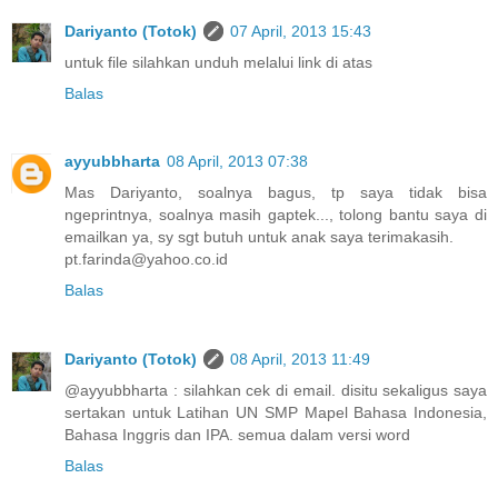
Dariyanto (Totok)
07 April, 2013 15:43
untuk file silahkan unduh melalui link di atas
Balas
ayyubbharta
08 April, 2013 07:38
Mas Dariyanto, soalnya bagus, tp saya tidak bisa
ngeprintnya, soalnya masih gaptek..., tolong bantu saya di
emailkan ya, sy sgt butuh untuk anak saya terimakasih.
pt.farinda@yahoo.co.id
Balas
Dariyanto (Totok)
08 April, 2013 11:49
@ayyubbharta : silahkan cek di email. disitu sekaligus saya
sertakan untuk Latihan UN SMP Mapel Bahasa Indonesia,
Bahasa Inggris dan IPA. semua dalam versi word
Balas