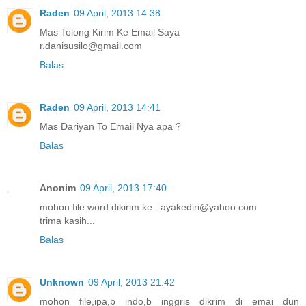
Raden
09 April, 2013 14:38
Mas Tolong Kirim Ke Email Saya
r.danisusilo@gmail.com
Balas
Raden
09 April, 2013 14:41
Mas Dariyan To Email Nya apa ?
Balas
Anonim
09 April, 2013 17:40
mohon file word dikirim ke : ayakediri@yahoo.com
trima kasih...
Balas
Unknown
09 April, 2013 21:42
mohon file,ipa,b indo,b inggris dikrim di emai dun