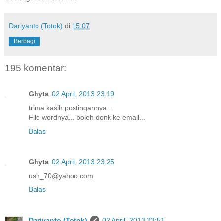
Dariyanto (Totok)
di
15:07
Berbagi
195 komentar:
Ghyta
02 April, 2013 23:19
trima kasih postingannya...
File wordnya... boleh donk ke email...
Balas
Ghyta
02 April, 2013 23:25
ush_70@yahoo.com
Balas
Dariyanto (Totok)
02 April, 2013 23:51