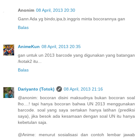
Anonim
08 April, 2013 20:30
Gann Ada yg bindo,ipa,b.inggris minta bocorannya gan
Balas
AnimeKun
08 April, 2013 20:35
gan untuk un 2013 barcode yang digunakan yang batangan
/kotak2 itu...
Balas
Dariyanto (Totok)
08 April, 2013 21:16
@anonim: bocoran disini maksudnya bukan bocoran soal
lho....! tapi hanya bocoran bahwa UN 2013 menggunakan
barcode. soal yang saya sertakan hanya latihan (prediksi
saya), jika besok ada kesamaan dengan soal UN itu hanya
kebetulan saja.
@Anime: menurut sosialisasi dan contoh lembar jawab