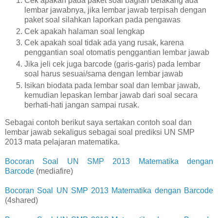
Cek apakah pada paket soal bagian belakang ada
lembar jawabnya, jika lembar jawab terpisah dengan
paket soal silahkan laporkan pada pengawas
Cek apakah halaman soal lengkap
Cek apakah soal tidak ada yang rusak, karena
penggantian soal otomatis penggantian lembar jawab
Jika jeli cek juga barcode (garis-garis) pada lembar
soal harus sesuai/sama dengan lembar jawab
Isikan biodata pada lembar soal dan lembar jawab,
kemudian lepaskan lembar jawab dari soal secara
berhati-hati jangan sampai rusak.
Sebagai contoh berikut saya sertakan contoh soal dan
lembar jawab sekaligus sebagai soal prediksi UN SMP
2013 mata pelajaran matematika.
Bocoran Soal UN SMP 2013 Matematika dengan
Barcode
(mediafire)
Bocoran Soal UN SMP 2013 Matematika dengan Barcode
(4shared)