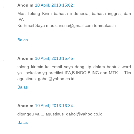
Anonim
10 April, 2013 15:02
Mas Tolong Kirim bahasa indonesia, bahasa inggris, dan
IPA
Ke Email Saya mas.chrisna@gmail.com terimakasih
Balas
Anonim
10 April, 2013 15:45
tolong kirimin ke email saya dong, tp dalam bentuk word
ya.. sekalian yg prediksi IPA,B.INDO,B,ING dan MTK ... Tks
agustinus_gahol@yahoo.co.id
Balas
Anonim
10 April, 2013 16:34
ditunggu ya ... agustinus_gahol@yahoo.co.id
Balas