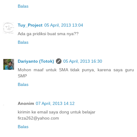
Balas
Tuy_Project
05 April, 2013 13:04
Ada ga pridiksi buat sma nya??
Balas
Dariyanto (Totok)
05 April, 2013 16:30
Mohon maaf untuk SMA tidak punya, karena saya guru
SMP
Balas
Anonim
07 April, 2013 14:12
kirimin ke email saya dong untuk belajar
firza262@yahoo.com
Balas