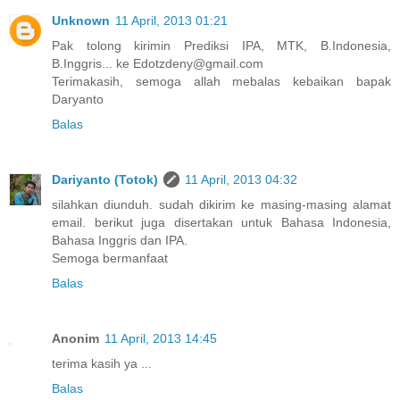
Unknown
11 April, 2013 01:21
Pak tolong kirimin Prediksi IPA, MTK, B.Indonesia,
B.Inggris... ke Edotzdeny@gmail.com
Terimakasih, semoga allah mebalas kebaikan bapak
Daryanto
Balas
Dariyanto (Totok)
11 April, 2013 04:32
silahkan diunduh. sudah dikirim ke masing-masing alamat
email. berikut juga disertakan untuk Bahasa Indonesia,
Bahasa Inggris dan IPA.
Semoga bermanfaat
Balas
Anonim
11 April, 2013 14:45
terima kasih ya ...
Balas