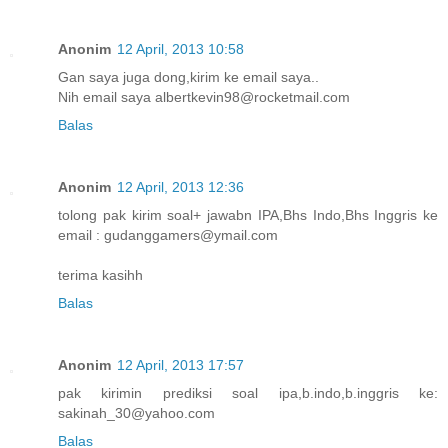
Anonim
12 April, 2013 10:58
Gan saya juga dong,kirim ke email saya..
Nih email saya albertkevin98@rocketmail.com
Balas
Anonim
12 April, 2013 12:36
tolong pak kirim soal+ jawabn IPA,Bhs Indo,Bhs Inggris ke
email : gudanggamers@ymail.com
terima kasihh
Balas
Anonim
12 April, 2013 17:57
pak kirimin prediksi soal ipa,b.indo,b.inggris ke:
sakinah_30@yahoo.com
Balas