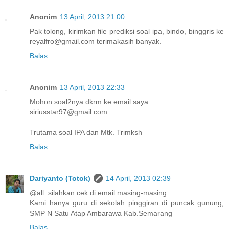
Anonim
13 April, 2013 21:00
Pak tolong, kirimkan file prediksi soal ipa, bindo, binggris ke
reyalfro@gmail.com terimakasih banyak.
Balas
Anonim
13 April, 2013 22:33
Mohon soal2nya dkrm ke email saya.
siriusstar97@gmail.com.
Trutama soal IPA dan Mtk. Trimksh
Balas
Dariyanto (Totok)
14 April, 2013 02:39
@all: silahkan cek di email masing-masing.
Kami hanya guru di sekolah pinggiran di puncak gunung,
SMP N Satu Atap Ambarawa Kab.Semarang
Balas