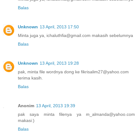
Balas
Unknown
13 April, 2013 17:50
Minta juga ya, ichaluthfia@gmail.com makasih sebelumnya
Balas
Unknown
13 April, 2013 19:28
pak, minta file wordnya dong ke fikrisalim27@yahoo.com
terima kasih.
Balas
Anonim
13 April, 2013 19:39
pak saya minta filenya ya m_almanda@yahoo.com
makasi:)
Balas