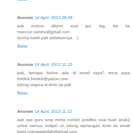
Anonim
14 April, 2013 08:49
pak mohon dikirim soal ipa, big, bin ke
menoxz.candra@gmail.com
terima kasih pak sebelumnya.. :)
Balas
Anonim
14 April, 2013 11:10
pak, kenapa belum ada di email saya? emai saya
fredick,fredick@yahoo.com
tolong segera di kirim ya pak
Balas
Anonim
14 April, 2013 11:12
pak sya guru smp minta contoh prediksi soal buat anak2
untuk semua matpel un tolong njenengan kirim ke email
kami coenawahdah@gmail.com