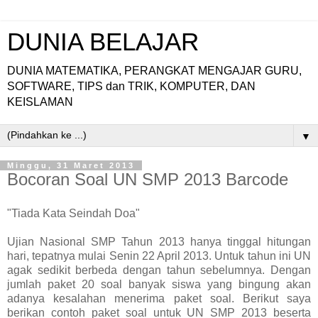
DUNIA BELAJAR
DUNIA MATEMATIKA, PERANGKAT MENGAJAR GURU,
SOFTWARE, TIPS dan TRIK, KOMPUTER, DAN
KEISLAMAN
▼
Minggu, 31 Maret 2013
Bocoran Soal UN SMP 2013 Barcode
"Tiada Kata Seindah Doa"
Ujian Nasional SMP Tahun 2013 hanya tinggal hitungan
hari, tepatnya mulai Senin 22 April 2013. Untuk tahun ini UN
agak sedikit berbeda dengan tahun sebelumnya. Dengan
jumlah paket 20 soal banyak siswa yang bingung akan
adanya kesalahan menerima paket soal. Berikut saya
berikan contoh paket soal untuk UN SMP 2013 beserta