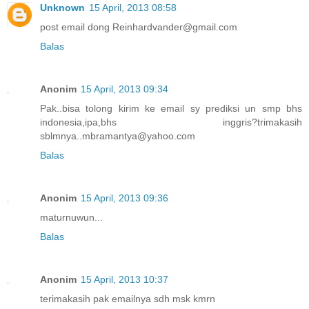
Unknown
15 April, 2013 08:58
post email dong Reinhardvander@gmail.com
Balas
Anonim
15 April, 2013 09:34
Pak..bisa tolong kirim ke email sy prediksi un smp bhs
indonesia,ipa,bhs inggris?trimakasih
sblmnya..mbramantya@yahoo.com
Balas
Anonim
15 April, 2013 09:36
maturnuwun...
Balas
Anonim
15 April, 2013 10:37
terimakasih pak emailnya sdh msk kmrn