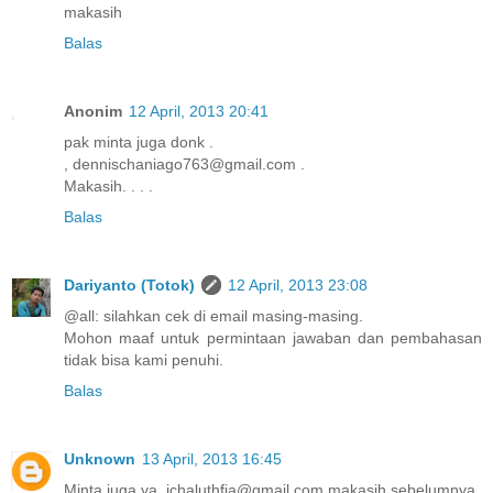
makasih
Balas
Anonim
12 April, 2013 20:41
pak minta juga donk .
, dennischaniago763@gmail.com .
Makasih. . . .
Balas
Dariyanto (Totok)
12 April, 2013 23:08
@all: silahkan cek di email masing-masing.
Mohon maaf untuk permintaan jawaban dan pembahasan
tidak bisa kami penuhi.
Balas
Unknown
13 April, 2013 16:45
Minta juga ya, ichaluthfia@gmail.com makasih sebelumnya