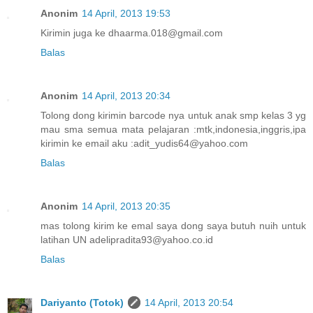
Anonim
14 April, 2013 19:53
Kirimin juga ke dhaarma.018@gmail.com
Balas
Anonim
14 April, 2013 20:34
Tolong dong kirimin barcode nya untuk anak smp kelas 3 yg
mau sma semua mata pelajaran :mtk,indonesia,inggris,ipa
kirimin ke email aku :adit_yudis64@yahoo.com
Balas
Anonim
14 April, 2013 20:35
mas tolong kirim ke emal saya dong saya butuh nuih untuk
latihan UN adelipradita93@yahoo.co.id
Balas
Dariyanto (Totok)
14 April, 2013 20:54