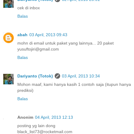
cek di inbox
Balas
abah
03 April, 2013 09:43
mohn di email untuk paket yang lainnya... 20 paket
yusuftojiri@gmail.com
Balas
Dariyanto (Totok)
03 April, 2013 10:34
Mohon maaf, kami hanya kasih 1 contoh saja (itupun hanya
prediksi)
Balas
Anonim
04 April, 2013 12:13
posting yg lain dong
black_list73@rocketmail.com