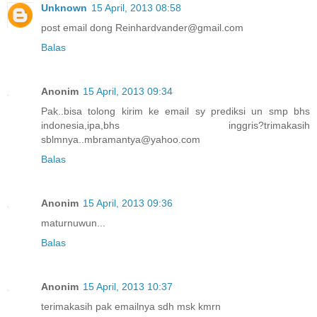
Unknown
15 April, 2013 08:58
post email dong Reinhardvander@gmail.com
Balas
Anonim
15 April, 2013 09:34
Pak..bisa tolong kirim ke email sy prediksi un smp bhs
indonesia,ipa,bhs inggris?trimakasih
sblmnya..mbramantya@yahoo.com
Balas
Anonim
15 April, 2013 09:36
maturnuwun...
Balas
Anonim
15 April, 2013 10:37
terimakasih pak emailnya sdh msk kmrn