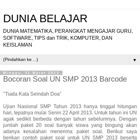
DUNIA BELAJAR
DUNIA MATEMATIKA, PERANGKAT MENGAJAR GURU,
SOFTWARE, TIPS dan TRIK, KOMPUTER, DAN
KEISLAMAN
▼
Minggu, 31 Maret 2013
Bocoran Soal UN SMP 2013 Barcode
"Tiada Kata Seindah Doa"
Ujian Nasional SMP Tahun 2013 hanya tinggal hitungan
hari, tepatnya mulai Senin 22 April 2013. Untuk tahun ini UN
agak sedikit berbeda dengan tahun sebelumnya. Dengan
jumlah paket 20 soal banyak siswa yang bingung akan
adanya kesalahan menerima paket soal. Berikut saya
berikan contoh paket soal untuk UN SMP 2013 beserta