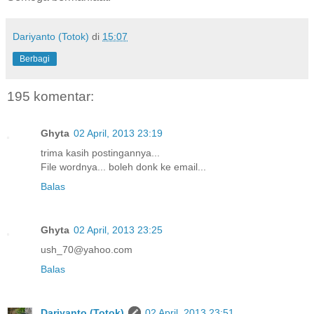
Dariyanto (Totok)
di
15:07
Berbagi
195 komentar:
Ghyta
02 April, 2013 23:19
trima kasih postingannya...
File wordnya... boleh donk ke email...
Balas
Ghyta
02 April, 2013 23:25
ush_70@yahoo.com
Balas
Dariyanto (Totok)
02 April, 2013 23:51