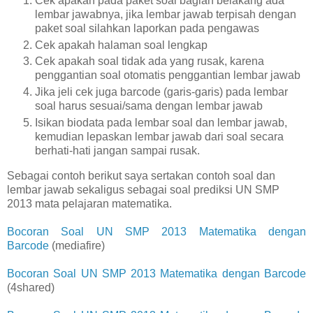
Cek apakah pada paket soal bagian belakang ada
lembar jawabnya, jika lembar jawab terpisah dengan
paket soal silahkan laporkan pada pengawas
Cek apakah halaman soal lengkap
Cek apakah soal tidak ada yang rusak, karena
penggantian soal otomatis penggantian lembar jawab
Jika jeli cek juga barcode (garis-garis) pada lembar
soal harus sesuai/sama dengan lembar jawab
Isikan biodata pada lembar soal dan lembar jawab,
kemudian lepaskan lembar jawab dari soal secara
berhati-hati jangan sampai rusak.
Sebagai contoh berikut saya sertakan contoh soal dan
lembar jawab sekaligus sebagai soal prediksi UN SMP
2013 mata pelajaran matematika.
Bocoran Soal UN SMP 2013 Matematika dengan
Barcode
(mediafire)
Bocoran Soal UN SMP 2013 Matematika dengan Barcode
(4shared)