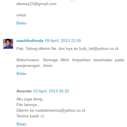
diemaz23@gmail.com
mksh
Balas
machfudhuda
09 April, 2013 22:05
Pak. Tolong dikirim file .doc'nya ke fudz_hd@yahoo.co.id
Maturnuwun. Semoga Alloh limpahkan kesehatan pada
panjenengan...Amin.
Balas
Anonim
10 April, 2013 00:32
Aku juga dong..
File lainnya..
Dikirim ke ruslisitimisrina@yahoo.co.id
Terima kasih =)
Balas