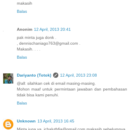
makasih
Balas
Anonim
12 April, 2013 20:41
pak minta juga donk .
, dennischaniago763@gmail.com .
Makasih. . . .
Balas
Dariyanto (Totok)
12 April, 2013 23:08
@all: silahkan cek di email masing-masing.
Mohon maaf untuk permintaan jawaban dan pembahasan
tidak bisa kami penuhi.
Balas
Unknown
13 April, 2013 16:45
Minta juga ya, ichaluthfia@gmail.com makasih sebelumnya