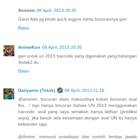
Anonim
08 April, 2013 20:30
Gann Ada yg bindo,ipa,b.inggris minta bocorannya gan
Balas
AnimeKun
08 April, 2013 20:35
gan untuk un 2013 barcode yang digunakan yang batangan
/kotak2 itu...
Balas
Dariyanto (Totok)
08 April, 2013 21:16
@anonim: bocoran disini maksudnya bukan bocoran soal
lho....! tapi hanya bocoran bahwa UN 2013 menggunakan
barcode. soal yang saya sertakan hanya latihan (prediksi
saya), jika besok ada kesamaan dengan soal UN itu hanya
kebetulan saja.
@Anime: menurut sosialisasi dan contoh lembar jawab