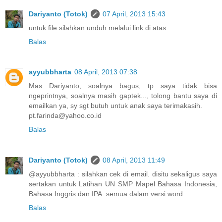
Dariyanto (Totok)
07 April, 2013 15:43
untuk file silahkan unduh melalui link di atas
Balas
ayyubbharta
08 April, 2013 07:38
Mas Dariyanto, soalnya bagus, tp saya tidak bisa
ngeprintnya, soalnya masih gaptek..., tolong bantu saya di
emailkan ya, sy sgt butuh untuk anak saya terimakasih.
pt.farinda@yahoo.co.id
Balas
Dariyanto (Totok)
08 April, 2013 11:49
@ayyubbharta : silahkan cek di email. disitu sekaligus saya
sertakan untuk Latihan UN SMP Mapel Bahasa Indonesia,
Bahasa Inggris dan IPA. semua dalam versi word
Balas