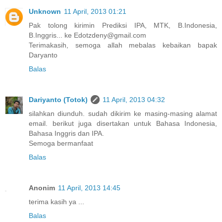
Unknown
11 April, 2013 01:21
Pak tolong kirimin Prediksi IPA, MTK, B.Indonesia,
B.Inggris... ke Edotzdeny@gmail.com
Terimakasih, semoga allah mebalas kebaikan bapak
Daryanto
Balas
Dariyanto (Totok)
11 April, 2013 04:32
silahkan diunduh. sudah dikirim ke masing-masing alamat
email. berikut juga disertakan untuk Bahasa Indonesia,
Bahasa Inggris dan IPA.
Semoga bermanfaat
Balas
Anonim
11 April, 2013 14:45
terima kasih ya ...
Balas