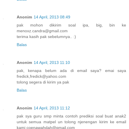
Anonim
14 April, 2013 08:49
pak mohon dikirim soal ipa, big, bin ke
menoxz.candra@gmail.com
terima kasih pak sebelumnya.. :)
Balas
Anonim
14 April, 2013 11:10
pak, kenapa belum ada di email saya? emai saya
fredick,fredick@yahoo.com
tolong segera di kirim ya pak
Balas
Anonim
14 April, 2013 11:12
pak sya guru smp minta contoh prediksi soal buat anak2
untuk semua matpel un tolong njenengan kirim ke email
kami coenawahdah@gmail.com