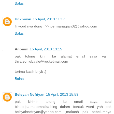
Balas
Unknown
15 April, 2013 11:17
fil word nya dong =>> permanagian32@yahoo.com
Balas
Anonim
15 April, 2013 13:15
pak tolong kirim ke alamat email saya ya :
thya.soniqbaale@rocketmail.com
terima kasih bnyk :)
Balas
Belsyah Nofriyan
15 April, 2013 15:59
pak kirimin tolong ke email saya soal
bindo,ipa,matematika,bing dalam bentuk word yah pak
belsyahnofriyan@yahoo.com ,makash pak sebelumnya