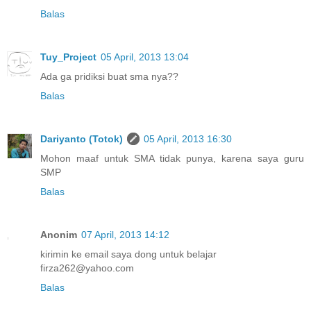
Balas
Tuy_Project
05 April, 2013 13:04
Ada ga pridiksi buat sma nya??
Balas
Dariyanto (Totok)
05 April, 2013 16:30
Mohon maaf untuk SMA tidak punya, karena saya guru
SMP
Balas
Anonim
07 April, 2013 14:12
kirimin ke email saya dong untuk belajar
firza262@yahoo.com
Balas