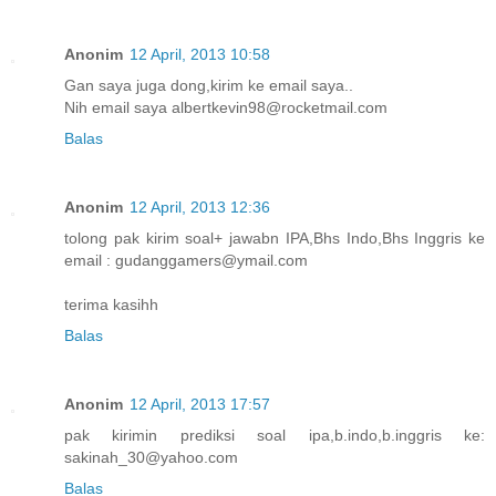
Anonim
12 April, 2013 10:58
Gan saya juga dong,kirim ke email saya..
Nih email saya albertkevin98@rocketmail.com
Balas
Anonim
12 April, 2013 12:36
tolong pak kirim soal+ jawabn IPA,Bhs Indo,Bhs Inggris ke
email : gudanggamers@ymail.com
terima kasihh
Balas
Anonim
12 April, 2013 17:57
pak kirimin prediksi soal ipa,b.indo,b.inggris ke:
sakinah_30@yahoo.com
Balas