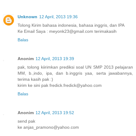
Unknown
12 April, 2013 19:36
Tolong Kirim bahasa indonesia, bahasa inggris, dan IPA
Ke Email Saya : meyonk23@gmail.com terimakasih
Balas
Anonim
12 April, 2013 19:39
pak, tolong kiirimkan prediksi soal UN SMP 2013 pelajaran
MM, b.,indo, ipa, dan b.inggris yaa, serta jawabannya,
terima kasih pak :)
kirim ke sini pak fredick.fredick@yahoo.com
Balas
Anonim
12 April, 2013 19:52
send pak
ke anjas_pramono@yahoo.com