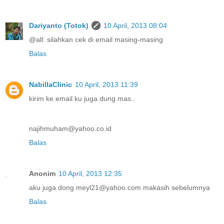
Dariyanto (Totok)
10 April, 2013 08:04
@all: silahkan cek di email masing-masing
Balas
NabillaClinic
10 April, 2013 11:39
kirim ke email ku juga dung mas..
najihmuham@yahoo.co.id
Balas
Anonim
10 April, 2013 12:35
aku juga dong meyl21@yahoo.com makasih sebelumnya
Balas