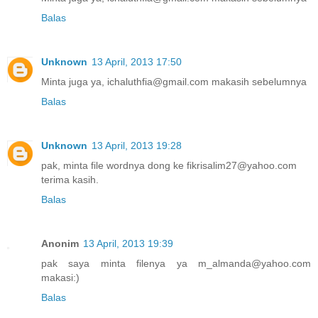
Balas
Unknown
13 April, 2013 17:50
Minta juga ya, ichaluthfia@gmail.com makasih sebelumnya
Balas
Unknown
13 April, 2013 19:28
pak, minta file wordnya dong ke fikrisalim27@yahoo.com
terima kasih.
Balas
Anonim
13 April, 2013 19:39
pak saya minta filenya ya m_almanda@yahoo.com
makasi:)
Balas