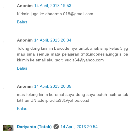
Anonim
14 April, 2013 19:53
Kirimin juga ke dhaarma.018@gmail.com
Balas
Anonim
14 April, 2013 20:34
Tolong dong kirimin barcode nya untuk anak smp kelas 3 yg
mau sma semua mata pelajaran :mtk,indonesia,inggris,ipa
kirimin ke email aku :adit_yudis64@yahoo.com
Balas
Anonim
14 April, 2013 20:35
mas tolong kirim ke emal saya dong saya butuh nuih untuk
latihan UN adelipradita93@yahoo.co.id
Balas
Dariyanto (Totok)
14 April, 2013 20:54