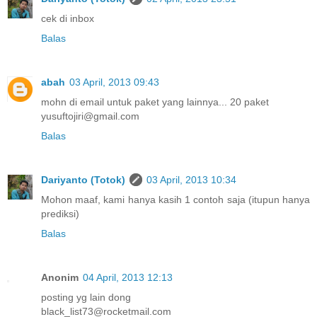
cek di inbox
Balas
abah
03 April, 2013 09:43
mohn di email untuk paket yang lainnya... 20 paket
yusuftojiri@gmail.com
Balas
Dariyanto (Totok)
03 April, 2013 10:34
Mohon maaf, kami hanya kasih 1 contoh saja (itupun hanya
prediksi)
Balas
Anonim
04 April, 2013 12:13
posting yg lain dong
black_list73@rocketmail.com