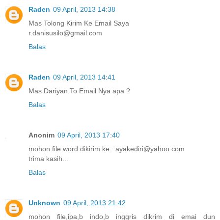
Raden
09 April, 2013 14:38
Mas Tolong Kirim Ke Email Saya
r.danisusilo@gmail.com
Balas
Raden
09 April, 2013 14:41
Mas Dariyan To Email Nya apa ?
Balas
Anonim
09 April, 2013 17:40
mohon file word dikirim ke : ayakediri@yahoo.com
trima kasih...
Balas
Unknown
09 April, 2013 21:42
mohon file,ipa,b indo,b inggris dikrim di emai dun