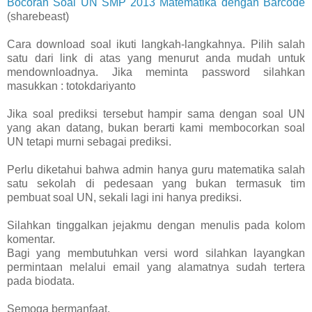
Bocoran Soal UN SMP 2013 Matematika dengan Barcode
(sharebeast)
Cara download soal ikuti langkah-langkahnya. Pilih salah
satu dari link di atas yang menurut anda mudah untuk
mendownloadnya. Jika meminta password silahkan
masukkan : totokdariyanto
Jika soal prediksi tersebut hampir sama dengan soal UN
yang akan datang, bukan berarti kami membocorkan soal
UN tetapi murni sebagai prediksi.
Perlu diketahui bahwa admin hanya guru matematika salah
satu sekolah di pedesaan yang bukan termasuk tim
pembuat soal UN, sekali lagi ini hanya prediksi.
Silahkan tinggalkan jejakmu dengan menulis pada kolom
komentar.
Bagi yang membutuhkan versi word silahkan layangkan
permintaan melalui email yang alamatnya sudah tertera
pada biodata.
Semoga bermanfaat.