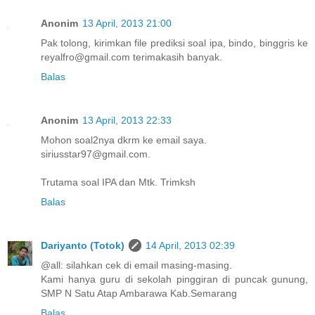
Anonim
13 April, 2013 21:00
Pak tolong, kirimkan file prediksi soal ipa, bindo, binggris ke
reyalfro@gmail.com terimakasih banyak.
Balas
Anonim
13 April, 2013 22:33
Mohon soal2nya dkrm ke email saya.
siriusstar97@gmail.com.
Trutama soal IPA dan Mtk. Trimksh
Balas
Dariyanto (Totok)
14 April, 2013 02:39
@all: silahkan cek di email masing-masing.
Kami hanya guru di sekolah pinggiran di puncak gunung,
SMP N Satu Atap Ambarawa Kab.Semarang
Balas