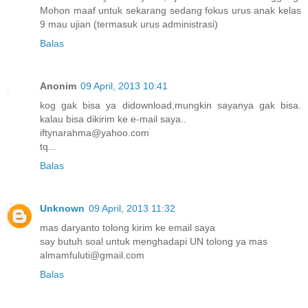
Mohon maaf untuk sekarang sedang fokus urus anak kelas
9 mau ujian (termasuk urus administrasi)
Balas
Anonim
09 April, 2013 10:41
kog gak bisa ya didownload,mungkin sayanya gak bisa.
kalau bisa dikirim ke e-mail saya..
iftynarahma@yahoo.com
tq...
Balas
Unknown
09 April, 2013 11:32
mas daryanto tolong kirim ke email saya
say butuh soal untuk menghadapi UN tolong ya mas
almamfuluti@gmail.com
Balas