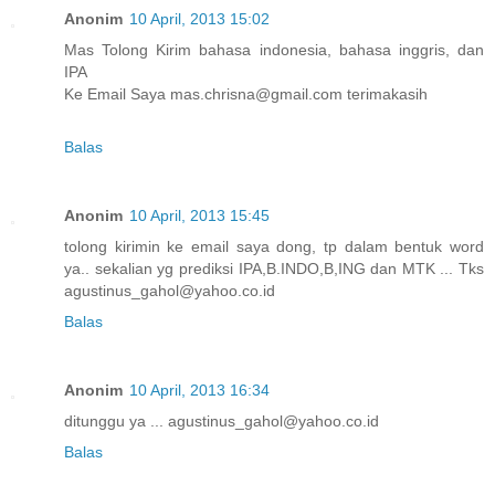
Anonim
10 April, 2013 15:02
Mas Tolong Kirim bahasa indonesia, bahasa inggris, dan
IPA
Ke Email Saya mas.chrisna@gmail.com terimakasih
Balas
Anonim
10 April, 2013 15:45
tolong kirimin ke email saya dong, tp dalam bentuk word
ya.. sekalian yg prediksi IPA,B.INDO,B,ING dan MTK ... Tks
agustinus_gahol@yahoo.co.id
Balas
Anonim
10 April, 2013 16:34
ditunggu ya ... agustinus_gahol@yahoo.co.id
Balas