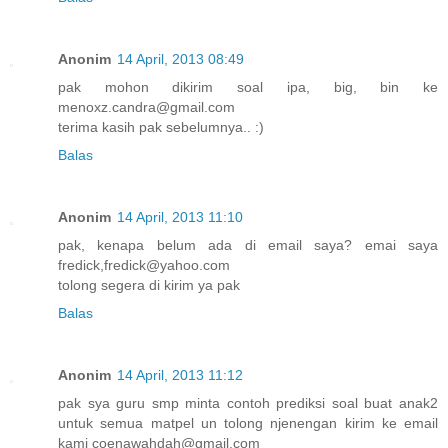
Anonim
14 April, 2013 08:49
pak mohon dikirim soal ipa, big, bin ke
menoxz.candra@gmail.com
terima kasih pak sebelumnya.. :)
Balas
Anonim
14 April, 2013 11:10
pak, kenapa belum ada di email saya? emai saya
fredick,fredick@yahoo.com
tolong segera di kirim ya pak
Balas
Anonim
14 April, 2013 11:12
pak sya guru smp minta contoh prediksi soal buat anak2
untuk semua matpel un tolong njenengan kirim ke email
kami coenawahdah@gmail.com