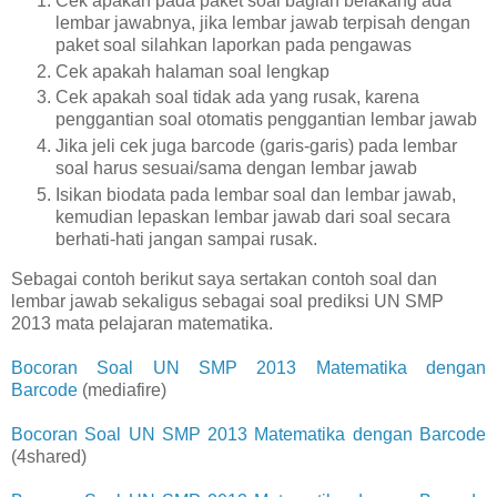
Cek apakah pada paket soal bagian belakang ada
lembar jawabnya, jika lembar jawab terpisah dengan
paket soal silahkan laporkan pada pengawas
Cek apakah halaman soal lengkap
Cek apakah soal tidak ada yang rusak, karena
penggantian soal otomatis penggantian lembar jawab
Jika jeli cek juga barcode (garis-garis) pada lembar
soal harus sesuai/sama dengan lembar jawab
Isikan biodata pada lembar soal dan lembar jawab,
kemudian lepaskan lembar jawab dari soal secara
berhati-hati jangan sampai rusak.
Sebagai contoh berikut saya sertakan contoh soal dan
lembar jawab sekaligus sebagai soal prediksi UN SMP
2013 mata pelajaran matematika.
Bocoran Soal UN SMP 2013 Matematika dengan
Barcode
(mediafire)
Bocoran Soal UN SMP 2013 Matematika dengan Barcode
(4shared)