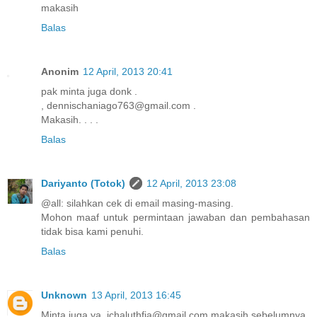
makasih
Balas
Anonim
12 April, 2013 20:41
pak minta juga donk .
, dennischaniago763@gmail.com .
Makasih. . . .
Balas
Dariyanto (Totok)
12 April, 2013 23:08
@all: silahkan cek di email masing-masing.
Mohon maaf untuk permintaan jawaban dan pembahasan
tidak bisa kami penuhi.
Balas
Unknown
13 April, 2013 16:45
Minta juga ya, ichaluthfia@gmail.com makasih sebelumnya