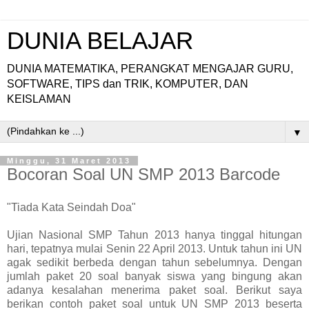
DUNIA BELAJAR
DUNIA MATEMATIKA, PERANGKAT MENGAJAR GURU,
SOFTWARE, TIPS dan TRIK, KOMPUTER, DAN
KEISLAMAN
▼
Minggu, 31 Maret 2013
Bocoran Soal UN SMP 2013 Barcode
"Tiada Kata Seindah Doa"
Ujian Nasional SMP Tahun 2013 hanya tinggal hitungan
hari, tepatnya mulai Senin 22 April 2013. Untuk tahun ini UN
agak sedikit berbeda dengan tahun sebelumnya. Dengan
jumlah paket 20 soal banyak siswa yang bingung akan
adanya kesalahan menerima paket soal. Berikut saya
berikan contoh paket soal untuk UN SMP 2013 beserta