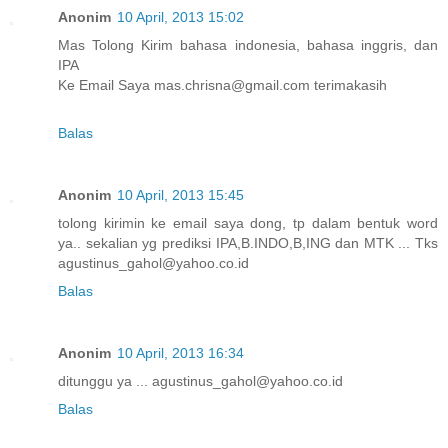
Anonim
10 April, 2013 15:02
Mas Tolong Kirim bahasa indonesia, bahasa inggris, dan
IPA
Ke Email Saya mas.chrisna@gmail.com terimakasih
Balas
Anonim
10 April, 2013 15:45
tolong kirimin ke email saya dong, tp dalam bentuk word
ya.. sekalian yg prediksi IPA,B.INDO,B,ING dan MTK ... Tks
agustinus_gahol@yahoo.co.id
Balas
Anonim
10 April, 2013 16:34
ditunggu ya ... agustinus_gahol@yahoo.co.id
Balas