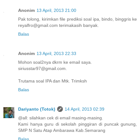
Anonim
13 April, 2013 21:00
Pak tolong, kirimkan file prediksi soal ipa, bindo, binggris ke
reyalfro@gmail.com terimakasih banyak.
Balas
Anonim
13 April, 2013 22:33
Mohon soal2nya dkrm ke email saya.
siriusstar97@gmail.com.
Trutama soal IPA dan Mtk. Trimksh
Balas
Dariyanto (Totok)
14 April, 2013 02:39
@all: silahkan cek di email masing-masing.
Kami hanya guru di sekolah pinggiran di puncak gunung,
SMP N Satu Atap Ambarawa Kab.Semarang
Balas