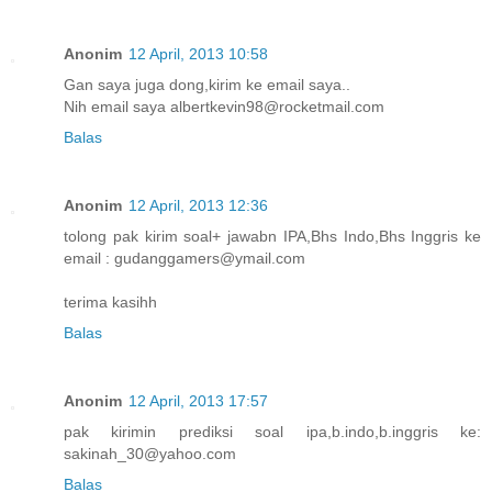
Anonim
12 April, 2013 10:58
Gan saya juga dong,kirim ke email saya..
Nih email saya albertkevin98@rocketmail.com
Balas
Anonim
12 April, 2013 12:36
tolong pak kirim soal+ jawabn IPA,Bhs Indo,Bhs Inggris ke
email : gudanggamers@ymail.com
terima kasihh
Balas
Anonim
12 April, 2013 17:57
pak kirimin prediksi soal ipa,b.indo,b.inggris ke:
sakinah_30@yahoo.com
Balas