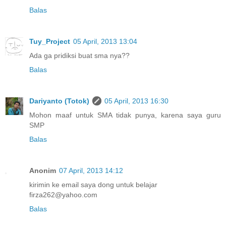
Balas
Tuy_Project
05 April, 2013 13:04
Ada ga pridiksi buat sma nya??
Balas
Dariyanto (Totok)
05 April, 2013 16:30
Mohon maaf untuk SMA tidak punya, karena saya guru
SMP
Balas
Anonim
07 April, 2013 14:12
kirimin ke email saya dong untuk belajar
firza262@yahoo.com
Balas