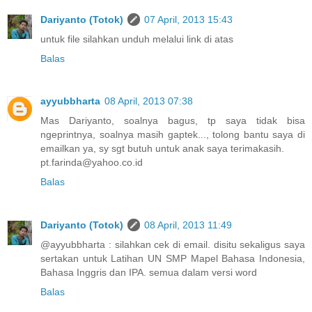
Dariyanto (Totok)
07 April, 2013 15:43
untuk file silahkan unduh melalui link di atas
Balas
ayyubbharta
08 April, 2013 07:38
Mas Dariyanto, soalnya bagus, tp saya tidak bisa
ngeprintnya, soalnya masih gaptek..., tolong bantu saya di
emailkan ya, sy sgt butuh untuk anak saya terimakasih.
pt.farinda@yahoo.co.id
Balas
Dariyanto (Totok)
08 April, 2013 11:49
@ayyubbharta : silahkan cek di email. disitu sekaligus saya
sertakan untuk Latihan UN SMP Mapel Bahasa Indonesia,
Bahasa Inggris dan IPA. semua dalam versi word
Balas