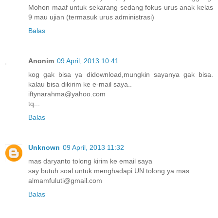
Mohon maaf untuk sekarang sedang fokus urus anak kelas
9 mau ujian (termasuk urus administrasi)
Balas
Anonim
09 April, 2013 10:41
kog gak bisa ya didownload,mungkin sayanya gak bisa.
kalau bisa dikirim ke e-mail saya..
iftynarahma@yahoo.com
tq...
Balas
Unknown
09 April, 2013 11:32
mas daryanto tolong kirim ke email saya
say butuh soal untuk menghadapi UN tolong ya mas
almamfuluti@gmail.com
Balas