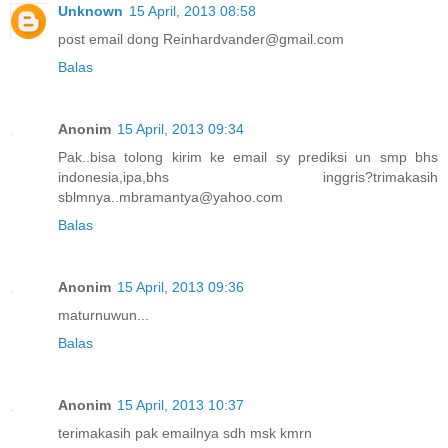
Unknown
15 April, 2013 08:58
post email dong Reinhardvander@gmail.com
Balas
Anonim
15 April, 2013 09:34
Pak..bisa tolong kirim ke email sy prediksi un smp bhs
indonesia,ipa,bhs inggris?trimakasih
sblmnya..mbramantya@yahoo.com
Balas
Anonim
15 April, 2013 09:36
maturnuwun...
Balas
Anonim
15 April, 2013 10:37
terimakasih pak emailnya sdh msk kmrn