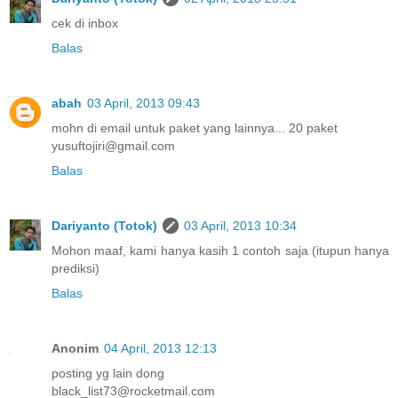
cek di inbox
Balas
abah
03 April, 2013 09:43
mohn di email untuk paket yang lainnya... 20 paket
yusuftojiri@gmail.com
Balas
Dariyanto (Totok)
03 April, 2013 10:34
Mohon maaf, kami hanya kasih 1 contoh saja (itupun hanya
prediksi)
Balas
Anonim
04 April, 2013 12:13
posting yg lain dong
black_list73@rocketmail.com