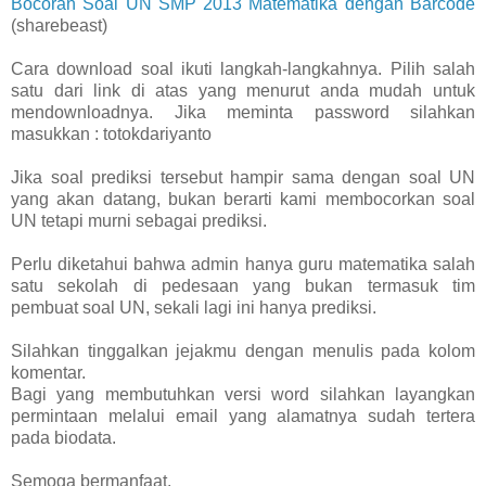
Bocoran Soal UN SMP 2013 Matematika dengan Barcode
(sharebeast)
Cara download soal ikuti langkah-langkahnya. Pilih salah
satu dari link di atas yang menurut anda mudah untuk
mendownloadnya. Jika meminta password silahkan
masukkan : totokdariyanto
Jika soal prediksi tersebut hampir sama dengan soal UN
yang akan datang, bukan berarti kami membocorkan soal
UN tetapi murni sebagai prediksi.
Perlu diketahui bahwa admin hanya guru matematika salah
satu sekolah di pedesaan yang bukan termasuk tim
pembuat soal UN, sekali lagi ini hanya prediksi.
Silahkan tinggalkan jejakmu dengan menulis pada kolom
komentar.
Bagi yang membutuhkan versi word silahkan layangkan
permintaan melalui email yang alamatnya sudah tertera
pada biodata.
Semoga bermanfaat.