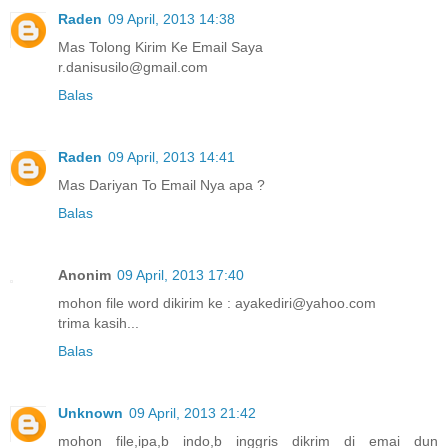
Raden
09 April, 2013 14:38
Mas Tolong Kirim Ke Email Saya
r.danisusilo@gmail.com
Balas
Raden
09 April, 2013 14:41
Mas Dariyan To Email Nya apa ?
Balas
Anonim
09 April, 2013 17:40
mohon file word dikirim ke : ayakediri@yahoo.com
trima kasih...
Balas
Unknown
09 April, 2013 21:42
mohon file,ipa,b indo,b inggris dikrim di emai dun