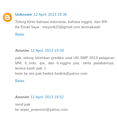
Unknown
12 April, 2013 19:36
Tolong Kirim bahasa indonesia, bahasa inggris, dan IPA
Ke Email Saya : meyonk23@gmail.com terimakasih
Balas
Anonim
12 April, 2013 19:39
pak, tolong kiirimkan prediksi soal UN SMP 2013 pelajaran
MM, b.,indo, ipa, dan b.inggris yaa, serta jawabannya,
terima kasih pak :)
kirim ke sini pak fredick.fredick@yahoo.com
Balas
Anonim
12 April, 2013 19:52
send pak
ke anjas_pramono@yahoo.com