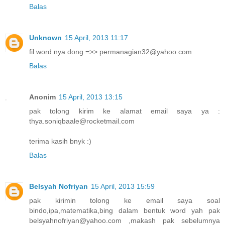
Balas
Unknown
15 April, 2013 11:17
fil word nya dong =>> permanagian32@yahoo.com
Balas
Anonim
15 April, 2013 13:15
pak tolong kirim ke alamat email saya ya :
thya.soniqbaale@rocketmail.com
terima kasih bnyk :)
Balas
Belsyah Nofriyan
15 April, 2013 15:59
pak kirimin tolong ke email saya soal
bindo,ipa,matematika,bing dalam bentuk word yah pak
belsyahnofriyan@yahoo.com ,makash pak sebelumnya