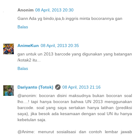
Anonim
08 April, 2013 20:30
Gann Ada yg bindo,ipa,b.inggris minta bocorannya gan
Balas
AnimeKun
08 April, 2013 20:35
gan untuk un 2013 barcode yang digunakan yang batangan
/kotak2 itu...
Balas
Dariyanto (Totok)
08 April, 2013 21:16
@anonim: bocoran disini maksudnya bukan bocoran soal
lho....! tapi hanya bocoran bahwa UN 2013 menggunakan
barcode. soal yang saya sertakan hanya latihan (prediksi
saya), jika besok ada kesamaan dengan soal UN itu hanya
kebetulan saja.
@Anime: menurut sosialisasi dan contoh lembar jawab