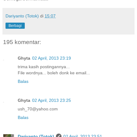
Dariyanto (Totok)
di
15:07
Berbagi
195 komentar:
Ghyta
02 April, 2013 23:19
trima kasih postingannya...
File wordnya... boleh donk ke email...
Balas
Ghyta
02 April, 2013 23:25
ush_70@yahoo.com
Balas
Dariyanto (Totok)
02 April, 2013 23:51