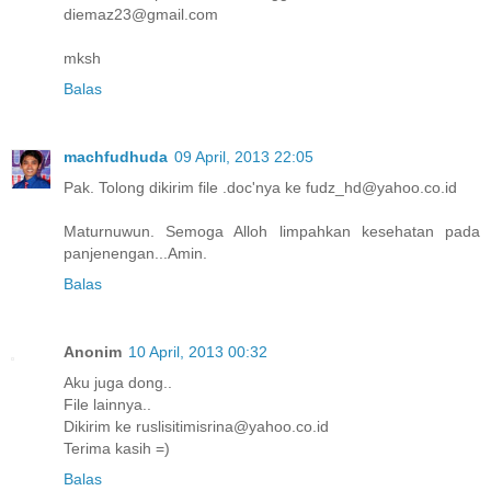
diemaz23@gmail.com
mksh
Balas
machfudhuda
09 April, 2013 22:05
Pak. Tolong dikirim file .doc'nya ke fudz_hd@yahoo.co.id
Maturnuwun. Semoga Alloh limpahkan kesehatan pada
panjenengan...Amin.
Balas
Anonim
10 April, 2013 00:32
Aku juga dong..
File lainnya..
Dikirim ke ruslisitimisrina@yahoo.co.id
Terima kasih =)
Balas