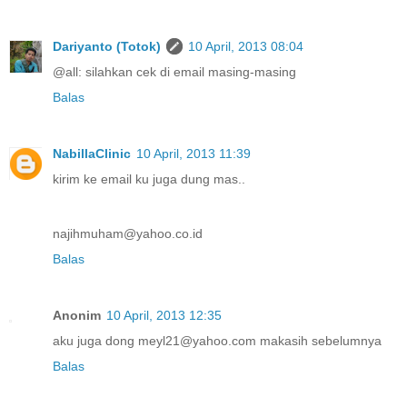
Dariyanto (Totok)
10 April, 2013 08:04
@all: silahkan cek di email masing-masing
Balas
NabillaClinic
10 April, 2013 11:39
kirim ke email ku juga dung mas..
najihmuham@yahoo.co.id
Balas
Anonim
10 April, 2013 12:35
aku juga dong meyl21@yahoo.com makasih sebelumnya
Balas