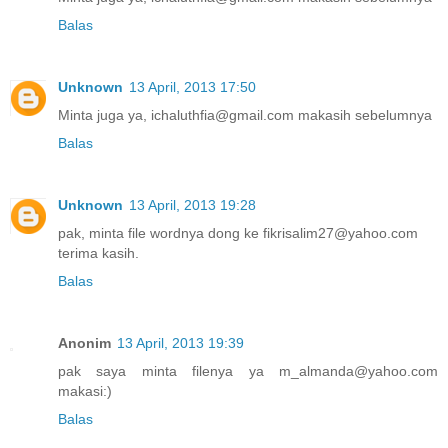
Balas
Unknown
13 April, 2013 17:50
Minta juga ya, ichaluthfia@gmail.com makasih sebelumnya
Balas
Unknown
13 April, 2013 19:28
pak, minta file wordnya dong ke fikrisalim27@yahoo.com
terima kasih.
Balas
Anonim
13 April, 2013 19:39
pak saya minta filenya ya m_almanda@yahoo.com
makasi:)
Balas