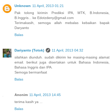
Unknown
11 April, 2013 01:21
Pak tolong kirimin Prediksi IPA, MTK, B.Indonesia,
B.Inggris... ke Edotzdeny@gmail.com
Terimakasih, semoga allah mebalas kebaikan bapak
Daryanto
Balas
Dariyanto (Totok)
11 April, 2013 04:32
silahkan diunduh. sudah dikirim ke masing-masing alamat
email. berikut juga disertakan untuk Bahasa Indonesia,
Bahasa Inggris dan IPA.
Semoga bermanfaat
Balas
Anonim
11 April, 2013 14:45
terima kasih ya ...
Balas