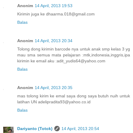
Anonim
14 April, 2013 19:53
Kirimin juga ke dhaarma.018@gmail.com
Balas
Anonim
14 April, 2013 20:34
Tolong dong kirimin barcode nya untuk anak smp kelas 3 yg
mau sma semua mata pelajaran :mtk,indonesia,inggris,ipa
kirimin ke email aku :adit_yudis64@yahoo.com
Balas
Anonim
14 April, 2013 20:35
mas tolong kirim ke emal saya dong saya butuh nuih untuk
latihan UN adelipradita93@yahoo.co.id
Balas
Dariyanto (Totok)
14 April, 2013 20:54