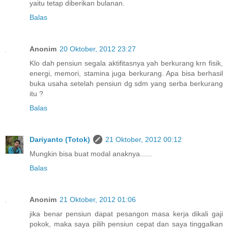
yaitu tetap diberikan bulanan.
Balas
Anonim
20 Oktober, 2012 23:27
Klo dah pensiun segala aktifitasnya yah berkurang krn fisik,
energi, memori, stamina juga berkurang. Apa bisa berhasil
buka usaha setelah pensiun dg sdm yang serba berkurang
itu ?
Balas
Dariyanto (Totok)
21 Oktober, 2012 00:12
Mungkin bisa buat modal anaknya......
Balas
Anonim
21 Oktober, 2012 01:06
jika benar pensiun dapat pesangon masa kerja dikali gaji
pokok, maka saya pilih pensiun cepat dan saya tinggalkan