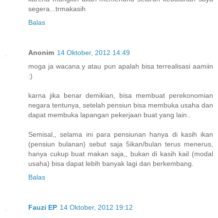
segera...trmakasih
Balas
Anonim
14 Oktober, 2012 14:49
moga ja wacana.y atau pun apalah bisa terrealisasi aamiin
:)
karna jika benar demikian, bisa membuat perekonomian
negara tentunya, setelah pensiun bisa membuka usaha dan
dapat membuka lapangan pekerjaan buat yang lain..
Semisal,, selama ini para pensiunan hanya di kasih ikan
(pensiun bulanan) sebut saja 5ikan/bulan terus menerus,
hanya cukup buat makan saja,, bukan di kasih kail (modal
usaha) bisa dapat lebih banyak lagi dan berkembang.
Balas
Fauzi EP
14 Oktober, 2012 19:12