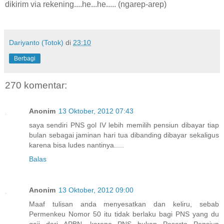
dikirim via rekening....he...he..... (ngarep-arep)
Dariyanto (Totok)
di
23:10
Berbagi
270 komentar:
Anonim
13 Oktober, 2012 07:43
saya sendiri PNS gol IV lebih memilih pensiun dibayar tiap
bulan sebagai jaminan hari tua dibanding dibayar sekaligus
karena bisa ludes nantinya.....
Balas
Anonim
13 Oktober, 2012 09:00
Maaf tulisan anda menyesatkan dan keliru, sebab
Permenkeu Nomor 50 itu tidak berlaku bagi PNS yang du