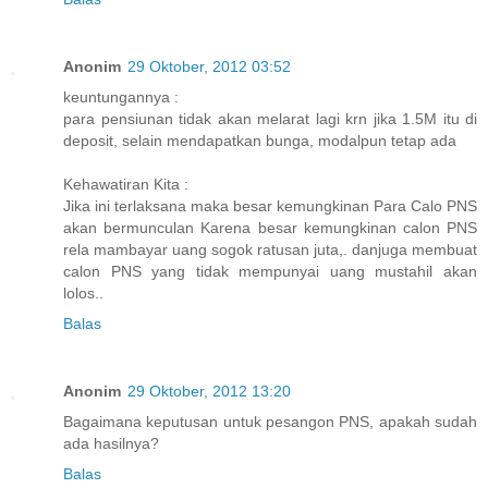
Anonim
29 Oktober, 2012 03:52
keuntungannya :
para pensiunan tidak akan melarat lagi krn jika 1.5M itu di
deposit, selain mendapatkan bunga, modalpun tetap ada
Kehawatiran Kita :
Jika ini terlaksana maka besar kemungkinan Para Calo PNS
akan bermunculan Karena besar kemungkinan calon PNS
rela mambayar uang sogok ratusan juta,. danjuga membuat
calon PNS yang tidak mempunyai uang mustahil akan
lolos..
Balas
Anonim
29 Oktober, 2012 13:20
Bagaimana keputusan untuk pesangon PNS, apakah sudah
ada hasilnya?
Balas