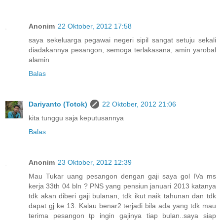
Anonim
22 Oktober, 2012 17:58
saya sekeluarga pegawai negeri sipil sangat setuju sekali
diadakannya pesangon, semoga terlakasana, amin yarobal
alamin
Balas
Dariyanto (Totok)
22 Oktober, 2012 21:06
kita tunggu saja keputusannya
Balas
Anonim
23 Oktober, 2012 12:39
Mau Tukar uang pesangon dengan gaji saya gol IVa ms
kerja 33th 04 bln ? PNS yang pensiun januari 2013 katanya
tdk akan diberi gaji bulanan, tdk ikut naik tahunan dan tdk
dapat gj ke 13. Kalau benar2 terjadi bila ada yang tdk mau
terima pesangon tp ingin gajinya tiap bulan..saya siap