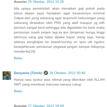
Anonim
25 Oktober, 2012 15:28
bila upaya pemerintah akan menaikan gaji pokok pada
tahun depan saya harapkan agar besarannya minimal
2xlipat dari yang sekarang agar terpenuhi kekurangan yang
sekarang dirasakan oleh PNS yang aktif maupun yg sdh
pensiun sangat kecil sehingga bila digadailan ke bank maka
pensiunan masih pinjam lagi ke ijon /pinjaman bunga tinggi
akhirnya uang gaji habis dipake bayar utang saja, harap
adanya pengkajian ke bawah/survey on spot utk ngukur
kesejahteraan pensiunan pegawai jangan sampai hidupnya
menderita(18)
Balas
Dariyanto (Totok)
26 Oktober, 2012 00:40
Hanya rasa syukur atas nikmat yang diberikan oleh ALLAH
SWT yang membuat manusia merasa cukup.
Balas
Anonim
27 Oktober, 2012 18:49