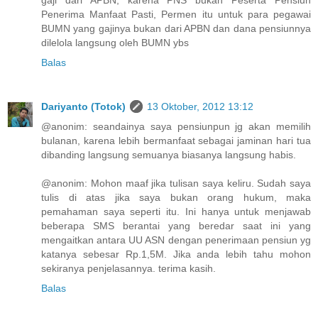
gaji dari APBN, karena PNS bukan Peserta Pensiun
Penerima Manfaat Pasti, Permen itu untuk para pegawai
BUMN yang gajinya bukan dari APBN dan dana pensiunnya
dilelola langsung oleh BUMN ybs
Balas
Dariyanto (Totok)
13 Oktober, 2012 13:12
@anonim: seandainya saya pensiunpun jg akan memilih
bulanan, karena lebih bermanfaat sebagai jaminan hari tua
dibanding langsung semuanya biasanya langsung habis.
@anonim: Mohon maaf jika tulisan saya keliru. Sudah saya
tulis di atas jika saya bukan orang hukum, maka
pemahaman saya seperti itu. Ini hanya untuk menjawab
beberapa SMS berantai yang beredar saat ini yang
mengaitkan antara UU ASN dengan penerimaan pensiun yg
katanya sebesar Rp.1,5M. Jika anda lebih tahu mohon
sekiranya penjelasannya. terima kasih.
Balas