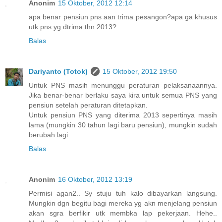
Anonim
15 Oktober, 2012 12:14
apa benar pensiun pns aan trima pesangon?apa ga khusus
utk pns yg dtrima thn 2013?
Balas
Dariyanto (Totok)
15 Oktober, 2012 19:50
Untuk PNS masih menunggu peraturan pelaksanaannya.
Jika benar-benar berlaku saya kira untuk semua PNS yang
pensiun setelah peraturan ditetapkan.
Untuk pensiun PNS yang diterima 2013 sepertinya masih
lama (mungkin 30 tahun lagi baru pensiun), mungkin sudah
berubah lagi.
Balas
Anonim
16 Oktober, 2012 13:19
Permisi agan2.. Sy stuju tuh kalo dibayarkan langsung.
Mungkin dgn begitu bagi mereka yg akn menjelang pensiun
akan sgra berfikir utk membka lap pekerjaan. Hehe..