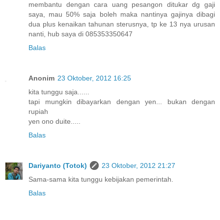
membantu dengan cara uang pesangon ditukar dg gaji
saya, mau 50% saja boleh maka nantinya gajinya dibagi
dua plus kenaikan tahunan sterusnya, tp ke 13 nya urusan
nanti, hub saya di 085353350647
Balas
Anonim
23 Oktober, 2012 16:25
kita tunggu saja......
tapi mungkin dibayarkan dengan yen... bukan dengan
rupiah
yen ono duite.....
Balas
Dariyanto (Totok)
23 Oktober, 2012 21:27
Sama-sama kita tunggu kebijakan pemerintah.
Balas