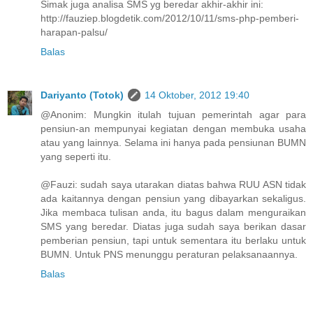
Simak juga analisa SMS yg beredar akhir-akhir ini:
http://fauziep.blogdetik.com/2012/10/11/sms-php-pemberi-
harapan-palsu/
Balas
Dariyanto (Totok)
14 Oktober, 2012 19:40
@Anonim: Mungkin itulah tujuan pemerintah agar para
pensiun-an mempunyai kegiatan dengan membuka usaha
atau yang lainnya. Selama ini hanya pada pensiunan BUMN
yang seperti itu.
@Fauzi: sudah saya utarakan diatas bahwa RUU ASN tidak
ada kaitannya dengan pensiun yang dibayarkan sekaligus.
Jika membaca tulisan anda, itu bagus dalam menguraikan
SMS yang beredar. Diatas juga sudah saya berikan dasar
pemberian pensiun, tapi untuk sementara itu berlaku untuk
BUMN. Untuk PNS menunggu peraturan pelaksanaannya.
Balas