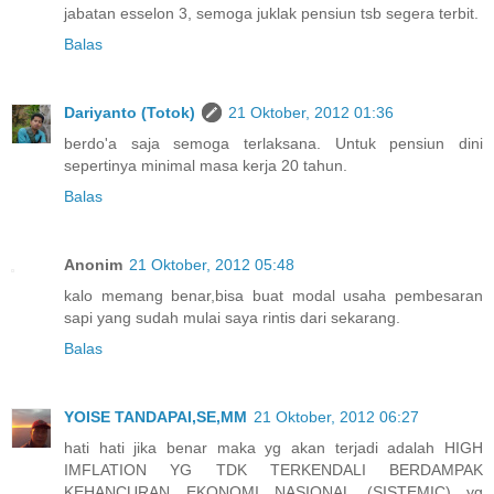
jabatan esselon 3, semoga juklak pensiun tsb segera terbit.
Balas
Dariyanto (Totok)
21 Oktober, 2012 01:36
berdo'a saja semoga terlaksana. Untuk pensiun dini
sepertinya minimal masa kerja 20 tahun.
Balas
Anonim
21 Oktober, 2012 05:48
kalo memang benar,bisa buat modal usaha pembesaran
sapi yang sudah mulai saya rintis dari sekarang.
Balas
YOISE TANDAPAI,SE,MM
21 Oktober, 2012 06:27
hati hati jika benar maka yg akan terjadi adalah HIGH
IMFLATION YG TDK TERKENDALI BERDAMPAK
KEHANCURAN EKONOMI NASIONAL (SISTEMIC) yg