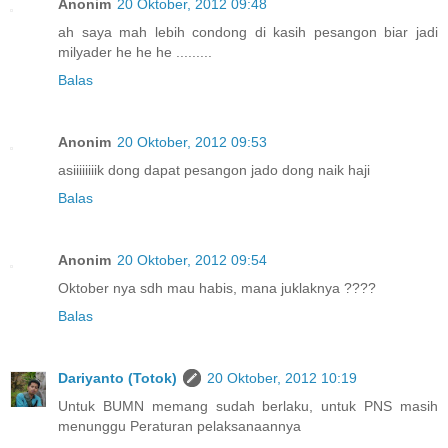
Anonim
20 Oktober, 2012 09:48
ah saya mah lebih condong di kasih pesangon biar jadi
milyader he he he .........
Balas
Anonim
20 Oktober, 2012 09:53
asiiiiiiiik dong dapat pesangon jado dong naik haji
Balas
Anonim
20 Oktober, 2012 09:54
Oktober nya sdh mau habis, mana juklaknya ????
Balas
Dariyanto (Totok)
20 Oktober, 2012 10:19
Untuk BUMN memang sudah berlaku, untuk PNS masih
menunggu Peraturan pelaksanaannya