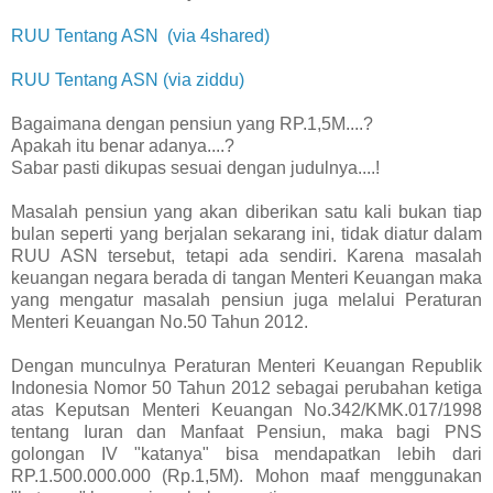
RUU Tentang ASN (via 4shared)
RUU Tentang ASN (via ziddu)
Bagaimana dengan pensiun yang RP.1,5M....?
Apakah itu benar adanya....?
Sabar pasti dikupas sesuai dengan judulnya....!
Masalah pensiun yang akan diberikan satu kali bukan tiap
bulan seperti yang berjalan sekarang ini, tidak diatur dalam
RUU ASN tersebut, tetapi ada sendiri. Karena masalah
keuangan negara berada di tangan Menteri Keuangan maka
yang mengatur masalah pensiun juga melalui Peraturan
Menteri Keuangan No.50 Tahun 2012.
Dengan munculnya Peraturan Menteri Keuangan Republik
Indonesia Nomor 50 Tahun 2012 sebagai perubahan ketiga
atas Keputsan Menteri Keuangan No.342/KMK.017/1998
tentang Iuran dan Manfaat Pensiun, maka bagi PNS
golongan IV "katanya" bisa mendapatkan lebih dari
RP.1.500.000.000 (Rp.1,5M). Mohon maaf menggunakan