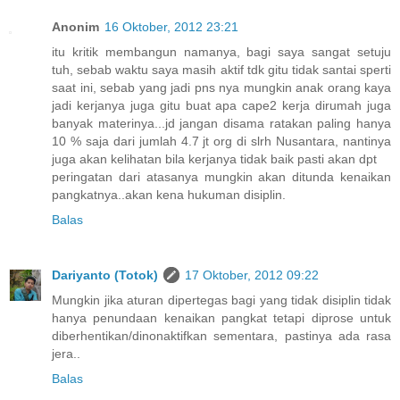
Anonim
16 Oktober, 2012 23:21
itu kritik membangun namanya, bagi saya sangat setuju
tuh, sebab waktu saya masih aktif tdk gitu tidak santai sperti
saat ini, sebab yang jadi pns nya mungkin anak orang kaya
jadi kerjanya juga gitu buat apa cape2 kerja dirumah juga
banyak materinya...jd jangan disama ratakan paling hanya
10 % saja dari jumlah 4.7 jt org di slrh Nusantara, nantinya
juga akan kelihatan bila kerjanya tidak baik pasti akan dpt
peringatan dari atasanya mungkin akan ditunda kenaikan
pangkatnya..akan kena hukuman disiplin.
Balas
Dariyanto (Totok)
17 Oktober, 2012 09:22
Mungkin jika aturan dipertegas bagi yang tidak disiplin tidak
hanya penundaan kenaikan pangkat tetapi diprose untuk
diberhentikan/dinonaktifkan sementara, pastinya ada rasa
jera..
Balas