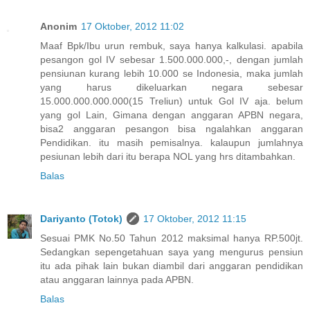
Anonim
17 Oktober, 2012 11:02
Maaf Bpk/Ibu urun rembuk, saya hanya kalkulasi. apabila
pesangon gol IV sebesar 1.500.000.000,-, dengan jumlah
pensiunan kurang lebih 10.000 se Indonesia, maka jumlah
yang harus dikeluarkan negara sebesar
15.000.000.000.000(15 Treliun) untuk Gol IV aja. belum
yang gol Lain, Gimana dengan anggaran APBN negara,
bisa2 anggaran pesangon bisa ngalahkan anggaran
Pendidikan. itu masih pemisalnya. kalaupun jumlahnya
pesiunan lebih dari itu berapa NOL yang hrs ditambahkan.
Balas
Dariyanto (Totok)
17 Oktober, 2012 11:15
Sesuai PMK No.50 Tahun 2012 maksimal hanya RP.500jt.
Sedangkan sepengetahuan saya yang mengurus pensiun
itu ada pihak lain bukan diambil dari anggaran pendidikan
atau anggaran lainnya pada APBN.
Balas