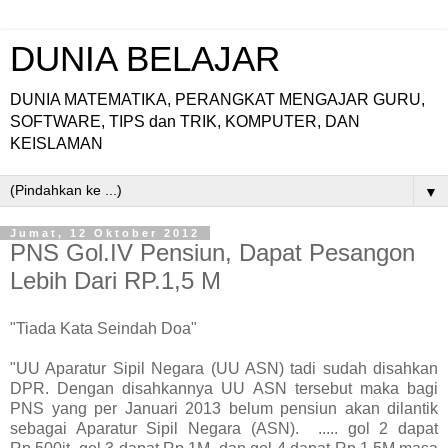
DUNIA BELAJAR
DUNIA MATEMATIKA, PERANGKAT MENGAJAR GURU,
SOFTWARE, TIPS dan TRIK, KOMPUTER, DAN
KEISLAMAN
▼
Jumat, 12 Oktober 2012
PNS Gol.IV Pensiun, Dapat Pesangon
Lebih Dari RP.1,5 M
"Tiada Kata Seindah Doa"
"UU Aparatur Sipil Negara (UU ASN) tadi sudah disahkan
DPR. Dengan disahkannya UU ASN tersebut maka bagi
PNS yang per Januari 2013 belum pensiun akan dilantik
sebagai Aparatur Sipil Negara (ASN). ..... gol 2 dapat