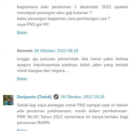
bagaimana kalu pensiunan 1 desember 2012 apakah
mendapat pesangon atau gaji bulanan ?
kalau pesangon bagaiman cara perhitungan nya ?
saya PNS gol IIIC
Balas
Anonim
28 Oktober, 2012 08:18
tunggu aja putusan pemerintah kita harus yakin bahwa
apapun keputusannya pastinya itulah jalan yang terbaik
untuk bangsa dan negara....
Balas
Dariyanto (Totok)
28 Oktober, 2012 19:25
Sekali lagi saya pertegas untuk PNS sampai saat ini belum
ada peraturan pelaksanaan, masih dalam pembahasan.
PMK No.50 Tahun 2012 sementara ini hanya berlaku bagi
pensiunan BUMN.
Balas