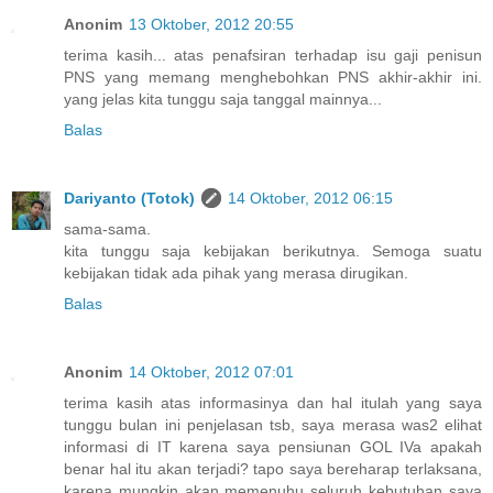
Anonim
13 Oktober, 2012 20:55
terima kasih... atas penafsiran terhadap isu gaji penisun
PNS yang memang menghebohkan PNS akhir-akhir ini.
yang jelas kita tunggu saja tanggal mainnya...
Balas
Dariyanto (Totok)
14 Oktober, 2012 06:15
sama-sama.
kita tunggu saja kebijakan berikutnya. Semoga suatu
kebijakan tidak ada pihak yang merasa dirugikan.
Balas
Anonim
14 Oktober, 2012 07:01
terima kasih atas informasinya dan hal itulah yang saya
tunggu bulan ini penjelasan tsb, saya merasa was2 elihat
informasi di IT karena saya pensiunan GOL IVa apakah
benar hal itu akan terjadi? tapo saya bereharap terlaksana,
karena mungkin akan memenuhu seluruh kebutuhan saya