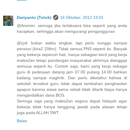
Dariyanto (Totok)
16 Oktober, 2012 19:01
@Anonim: semoga jika terlaksana bisa seperti yang anda
harapkan, sehingga akan mengurangi pengangguran.
@zyd: bukan waktu singkat, tapi perlu nunggu sampai
pensiun (kira2 20thn). Tidak semua PNS seperti itu. Banyak
yang bekerja sepenuh hati, hanya sebagian kecil yang kerja
males2an tetapi pandangan masyarakat akhirnya dianggap
semuua seperti itu. Contoh saja, kami yang kerja sebagai
guru di pedesaan datang jam 07.00 pulang 14.00 bahkan
kadang sampai maghrib. Dan perlu diketahui bahwa di
sekolah tersebut guru tidak dapat tambahan penghasilan
apapun karena siswa sama sekali tidak ditarik biaya hanya
mengandalkan dana BOS.
Semoga saja yang males2an segera dapat hidayah agar
bekerja tidak hanya tanggung jawab pada atasan tetapi
juga pada ALLAH SWT.
Balas