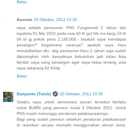
Balas
Anonim
20 Oktober, 2012 13:20
saya adalah pensiunan PNS Fungsional 2 tahun lalu
tepatnta 01 Mei 2010 pada usia 60 th gol IVa ms kerja 33 th
04 bl gj pokok pens 2.160.000.- bisakah saya mendapat
pesangon? bagaimana caranya? apakah saya haru
mendaftarkan diri, sbg pensiunan baru 2 tahun saja sudah
dipusingkan oleh banyaknya kebutuhan jadi kalau bisa
berilah saya uang pesangon agar saya hidup tenang, usia
saya sekarang 62 th/wp
Balas
Dariyanto (Totok)
20 Oktober, 2012 19:35
Setahu saya untuk sementara aturan tersebut berlaku
untuk BUMN yang pensiun mulai 3 Oktober 2012. Untuk
PNS masih menunggu peraturan pelaksanaannya.
Bagi yang sudah pensiun sebelum peraturan pelaksanaan
di resmikan secara otomatis menggunakan aturan lama,