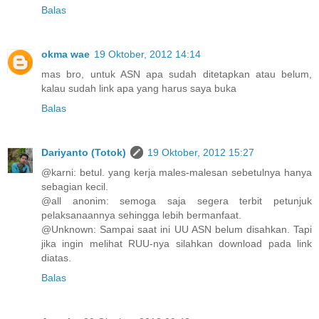
Balas
okma wae
19 Oktober, 2012 14:14
mas bro, untuk ASN apa sudah ditetapkan atau belum,
kalau sudah link apa yang harus saya buka
Balas
Dariyanto (Totok)
19 Oktober, 2012 15:27
@karni: betul. yang kerja males-malesan sebetulnya hanya
sebagian kecil.
@all anonim: semoga saja segera terbit petunjuk
pelaksanaannya sehingga lebih bermanfaat.
@Unknown: Sampai saat ini UU ASN belum disahkan. Tapi
jika ingin melihat RUU-nya silahkan download pada link
diatas.
Balas