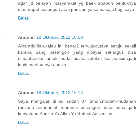
agar jd pelayan masyarakat yg baek apapun bentuknya
mau dapat pesangon atau pensiun ya sama saja bagi saya
Balas
Anonim
18 Oktober, 2012 16:00
Alhamdulillah,kalau ini benar2 terwujud,saya setuju sekali
karena uang pesangon yang dibayar sekaligus bisa
dimanfaatkan untuk modal usaha setelah kita pensiun,jadi
lebih manfaatnya.aamiin
Balas
Anonim
18 Oktober, 2012 16:13
Saya mengajar di sd sudah 37 tahun,mudah-mudahan
rencana pemerintah memberi pesangon benar-benar jadi
kenyataan.Aamiin Ya Alloh Ya Robbal Aa'lamiinn
Balas