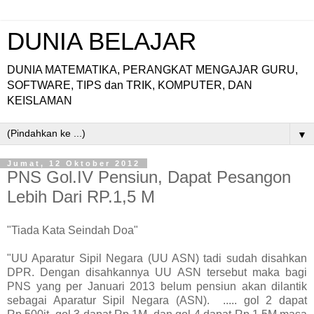
DUNIA BELAJAR
DUNIA MATEMATIKA, PERANGKAT MENGAJAR GURU,
SOFTWARE, TIPS dan TRIK, KOMPUTER, DAN
KEISLAMAN
▼
Jumat, 12 Oktober 2012
PNS Gol.IV Pensiun, Dapat Pesangon
Lebih Dari RP.1,5 M
"Tiada Kata Seindah Doa"
"UU Aparatur Sipil Negara (UU ASN) tadi sudah disahkan
DPR. Dengan disahkannya UU ASN tersebut maka bagi
PNS yang per Januari 2013 belum pensiun akan dilantik
sebagai Aparatur Sipil Negara (ASN). ..... gol 2 dapat