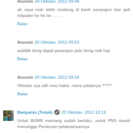
Anonim
20 Oktober, 2012 09:48
ah saya mah lebih condong di kasih pesangon biar jadi
milyader he he he .........
Balas
Anonim
20 Oktober, 2012 09:53
asiiiiiiiik dong dapat pesangon jado dong naik haji
Balas
Anonim
20 Oktober, 2012 09:54
Oktober nya sdh mau habis, mana juklaknya ????
Balas
Dariyanto (Totok)
20 Oktober, 2012 10:19
Untuk BUMN memang sudah berlaku, untuk PNS masih
menunggu Peraturan pelaksanaannya