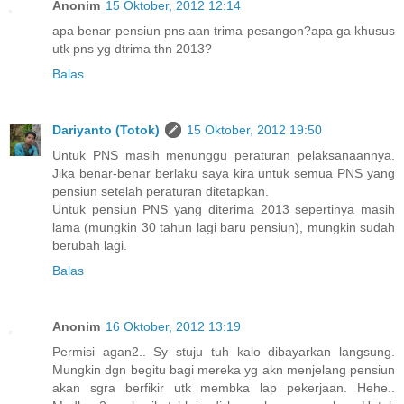
Anonim
15 Oktober, 2012 12:14
apa benar pensiun pns aan trima pesangon?apa ga khusus
utk pns yg dtrima thn 2013?
Balas
Dariyanto (Totok)
15 Oktober, 2012 19:50
Untuk PNS masih menunggu peraturan pelaksanaannya.
Jika benar-benar berlaku saya kira untuk semua PNS yang
pensiun setelah peraturan ditetapkan.
Untuk pensiun PNS yang diterima 2013 sepertinya masih
lama (mungkin 30 tahun lagi baru pensiun), mungkin sudah
berubah lagi.
Balas
Anonim
16 Oktober, 2012 13:19
Permisi agan2.. Sy stuju tuh kalo dibayarkan langsung.
Mungkin dgn begitu bagi mereka yg akn menjelang pensiun
akan sgra berfikir utk membka lap pekerjaan. Hehe..