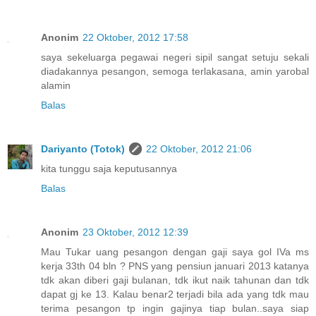
Anonim
22 Oktober, 2012 17:58
saya sekeluarga pegawai negeri sipil sangat setuju sekali
diadakannya pesangon, semoga terlakasana, amin yarobal
alamin
Balas
Dariyanto (Totok)
22 Oktober, 2012 21:06
kita tunggu saja keputusannya
Balas
Anonim
23 Oktober, 2012 12:39
Mau Tukar uang pesangon dengan gaji saya gol IVa ms
kerja 33th 04 bln ? PNS yang pensiun januari 2013 katanya
tdk akan diberi gaji bulanan, tdk ikut naik tahunan dan tdk
dapat gj ke 13. Kalau benar2 terjadi bila ada yang tdk mau
terima pesangon tp ingin gajinya tiap bulan..saya siap