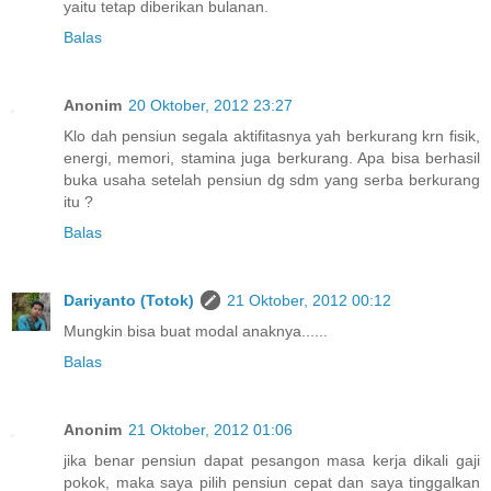
yaitu tetap diberikan bulanan.
Balas
Anonim
20 Oktober, 2012 23:27
Klo dah pensiun segala aktifitasnya yah berkurang krn fisik,
energi, memori, stamina juga berkurang. Apa bisa berhasil
buka usaha setelah pensiun dg sdm yang serba berkurang
itu ?
Balas
Dariyanto (Totok)
21 Oktober, 2012 00:12
Mungkin bisa buat modal anaknya......
Balas
Anonim
21 Oktober, 2012 01:06
jika benar pensiun dapat pesangon masa kerja dikali gaji
pokok, maka saya pilih pensiun cepat dan saya tinggalkan