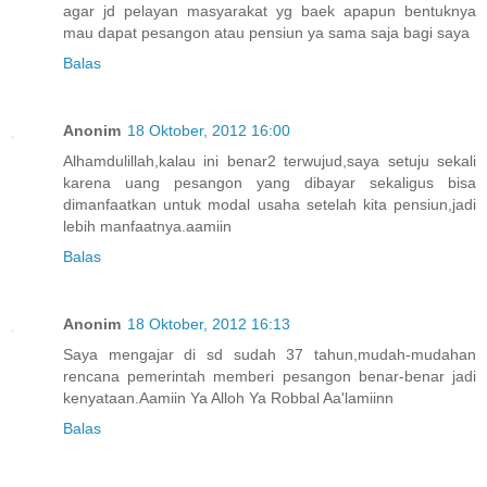
agar jd pelayan masyarakat yg baek apapun bentuknya
mau dapat pesangon atau pensiun ya sama saja bagi saya
Balas
Anonim
18 Oktober, 2012 16:00
Alhamdulillah,kalau ini benar2 terwujud,saya setuju sekali
karena uang pesangon yang dibayar sekaligus bisa
dimanfaatkan untuk modal usaha setelah kita pensiun,jadi
lebih manfaatnya.aamiin
Balas
Anonim
18 Oktober, 2012 16:13
Saya mengajar di sd sudah 37 tahun,mudah-mudahan
rencana pemerintah memberi pesangon benar-benar jadi
kenyataan.Aamiin Ya Alloh Ya Robbal Aa'lamiinn
Balas