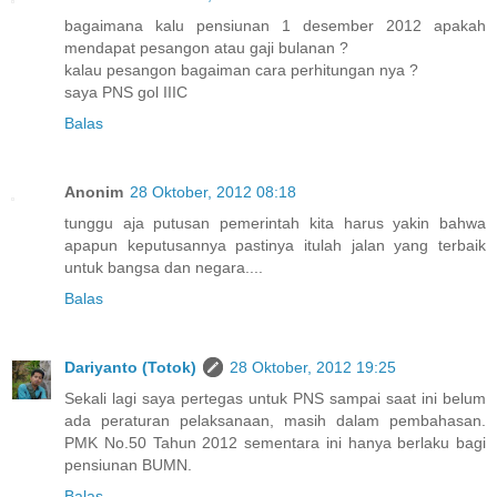
bagaimana kalu pensiunan 1 desember 2012 apakah
mendapat pesangon atau gaji bulanan ?
kalau pesangon bagaiman cara perhitungan nya ?
saya PNS gol IIIC
Balas
Anonim
28 Oktober, 2012 08:18
tunggu aja putusan pemerintah kita harus yakin bahwa
apapun keputusannya pastinya itulah jalan yang terbaik
untuk bangsa dan negara....
Balas
Dariyanto (Totok)
28 Oktober, 2012 19:25
Sekali lagi saya pertegas untuk PNS sampai saat ini belum
ada peraturan pelaksanaan, masih dalam pembahasan.
PMK No.50 Tahun 2012 sementara ini hanya berlaku bagi
pensiunan BUMN.
Balas