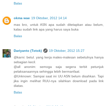
Balas
okma wae
19 Oktober, 2012 14:14
mas bro, untuk ASN apa sudah ditetapkan atau belum,
kalau sudah link apa yang harus saya buka
Balas
Dariyanto (Totok)
19 Oktober, 2012 15:27
@karni: betul. yang kerja males-malesan sebetulnya hanya
sebagian kecil.
@all anonim: semoga saja segera terbit petunjuk
pelaksanaannya sehingga lebih bermanfaat.
@Unknown: Sampai saat ini UU ASN belum disahkan. Tapi
jika ingin melihat RUU-nya silahkan download pada link
diatas.
Balas