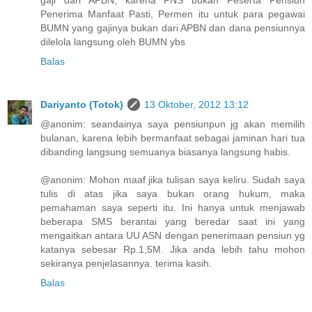
gaji dari APBN, karena PNS bukan Peserta Pensiun
Penerima Manfaat Pasti, Permen itu untuk para pegawai
BUMN yang gajinya bukan dari APBN dan dana pensiunnya
dilelola langsung oleh BUMN ybs
Balas
Dariyanto (Totok)
13 Oktober, 2012 13:12
@anonim: seandainya saya pensiunpun jg akan memilih
bulanan, karena lebih bermanfaat sebagai jaminan hari tua
dibanding langsung semuanya biasanya langsung habis.
@anonim: Mohon maaf jika tulisan saya keliru. Sudah saya
tulis di atas jika saya bukan orang hukum, maka
pemahaman saya seperti itu. Ini hanya untuk menjawab
beberapa SMS berantai yang beredar saat ini yang
mengaitkan antara UU ASN dengan penerimaan pensiun yg
katanya sebesar Rp.1,5M. Jika anda lebih tahu mohon
sekiranya penjelasannya. terima kasih.
Balas