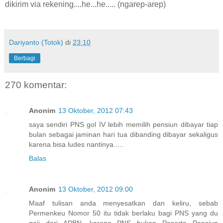
dikirim via rekening....he...he..... (ngarep-arep)
Dariyanto (Totok)
di
23:10
Berbagi
270 komentar:
Anonim
13 Oktober, 2012 07:43
saya sendiri PNS gol IV lebih memilih pensiun dibayar tiap
bulan sebagai jaminan hari tua dibanding dibayar sekaligus
karena bisa ludes nantinya.....
Balas
Anonim
13 Oktober, 2012 09:00
Maaf tulisan anda menyesatkan dan keliru, sebab
Permenkeu Nomor 50 itu tidak berlaku bagi PNS yang du