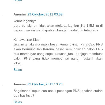
Anonim
29 Oktober, 2012 03:52
keuntungannya :
para pensiunan tidak akan melarat lagi krn jika 1.5M itu di
deposit, selain mendapatkan bunga, modalpun tetap ada
Kehawatiran Kita :
Jika ini terlaksana maka besar kemungkinan Para Calo PNS
akan bermunculan Karena besar kemungkinan calon PNS
rela mambayar uang sogok ratusan juta,. danjuga membuat
calon PNS yang tidak mempunyai uang mustahil akan
lolos..
Balas
Anonim
29 Oktober, 2012 13:20
Bagaimana keputusan untuk pesangon PNS, apakah sudah
ada hasilnya?
Balas