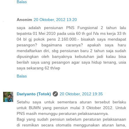
Balas
Anonim
20 Oktober, 2012 13:20
saya adalah pensiunan PNS Fungsional 2 tahun lalu
tepatnta 01 Mei 2010 pada usia 60 th gol IVa ms kerja 33 th
04 bl gj pokok pens 2.160.000.- bisakah saya mendapat
pesangon? bagaimana caranya? apakah saya haru
mendaftarkan diri, sbg pensiunan baru 2 tahun saja sudah
dipusingkan oleh banyaknya kebutuhan jadi kalau bisa
berilah saya uang pesangon agar saya hidup tenang, usia
saya sekarang 62 th/wp
Balas
Dariyanto (Totok)
20 Oktober, 2012 19:35
Setahu saya untuk sementara aturan tersebut berlaku
untuk BUMN yang pensiun mulai 3 Oktober 2012. Untuk
PNS masih menunggu peraturan pelaksanaannya.
Bagi yang sudah pensiun sebelum peraturan pelaksanaan
di resmikan secara otomatis menggunakan aturan lama,