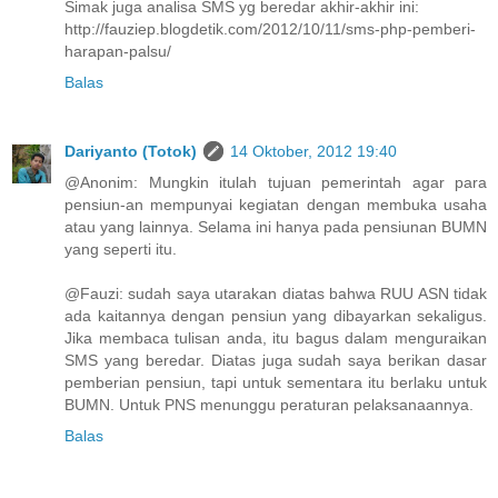
Simak juga analisa SMS yg beredar akhir-akhir ini:
http://fauziep.blogdetik.com/2012/10/11/sms-php-pemberi-
harapan-palsu/
Balas
Dariyanto (Totok)
14 Oktober, 2012 19:40
@Anonim: Mungkin itulah tujuan pemerintah agar para
pensiun-an mempunyai kegiatan dengan membuka usaha
atau yang lainnya. Selama ini hanya pada pensiunan BUMN
yang seperti itu.
@Fauzi: sudah saya utarakan diatas bahwa RUU ASN tidak
ada kaitannya dengan pensiun yang dibayarkan sekaligus.
Jika membaca tulisan anda, itu bagus dalam menguraikan
SMS yang beredar. Diatas juga sudah saya berikan dasar
pemberian pensiun, tapi untuk sementara itu berlaku untuk
BUMN. Untuk PNS menunggu peraturan pelaksanaannya.
Balas