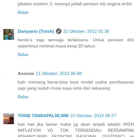
jabatan esselon 3, semoga juklak pensiun tsb segera terbit.
Balas
Dariyanto (Totok)
21 Oktober, 2012 01:36
berdo'a saja semoga terlaksana. Untuk pensiun dini
sepertinya minimal masa kerja 20 tahun.
Balas
Anonim
21 Oktober, 2012 05:48
kalo memang benar,bisa buat modal usaha pembesaran
sapi yang sudah mulai saya rintis dari sekarang.
Balas
YOISE TANDAPAI,SE,MM
21 Oktober, 2012 06:27
hati hati jika benar maka yg akan terjadi adalah HIGH
IMFLATION YG TDK TERKENDALI BERDAMPAK
KEHANCURAN EKONOMI NASIONAL (SISTEMIC) yg