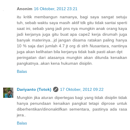
Anonim
16 Oktober, 2012 23:21
itu kritik membangun namanya, bagi saya sangat setuju
tuh, sebab waktu saya masih aktif tdk gitu tidak santai sperti
saat ini, sebab yang jadi pns nya mungkin anak orang kaya
jadi kerjanya juga gitu buat apa cape2 kerja dirumah juga
banyak materinya...jd jangan disama ratakan paling hanya
10 % saja dari jumlah 4.7 jt org di slrh Nusantara, nantinya
juga akan kelihatan bila kerjanya tidak baik pasti akan dpt
peringatan dari atasanya mungkin akan ditunda kenaikan
pangkatnya..akan kena hukuman disiplin.
Balas
Dariyanto (Totok)
17 Oktober, 2012 09:22
Mungkin jika aturan dipertegas bagi yang tidak disiplin tidak
hanya penundaan kenaikan pangkat tetapi diprose untuk
diberhentikan/dinonaktifkan sementara, pastinya ada rasa
jera..
Balas