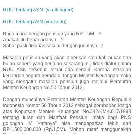
RUU Tentang ASN (via 4shared)
RUU Tentang ASN (via ziddu)
Bagaimana dengan pensiun yang RP.1,5M....?
Apakah itu benar adanya....?
Sabar pasti dikupas sesuai dengan judulnya....!
Masalah pensiun yang akan diberikan satu kali bukan tiap
bulan seperti yang berjalan sekarang ini, tidak diatur dalam
RUU ASN tersebut, tetapi ada sendiri. Karena masalah
keuangan negara berada di tangan Menteri Keuangan maka
yang mengatur masalah pensiun juga melalui Peraturan
Menteri Keuangan No.50 Tahun 2012.
Dengan munculnya Peraturan Menteri Keuangan Republik
Indonesia Nomor 50 Tahun 2012 sebagai perubahan ketiga
atas Keputsan Menteri Keuangan No.342/KMK.017/1998
tentang Iuran dan Manfaat Pensiun, maka bagi PNS
golongan IV "katanya" bisa mendapatkan lebih dari
RP.1.500.000.000 (Rp.1,5M). Mohon maaf menggunakan