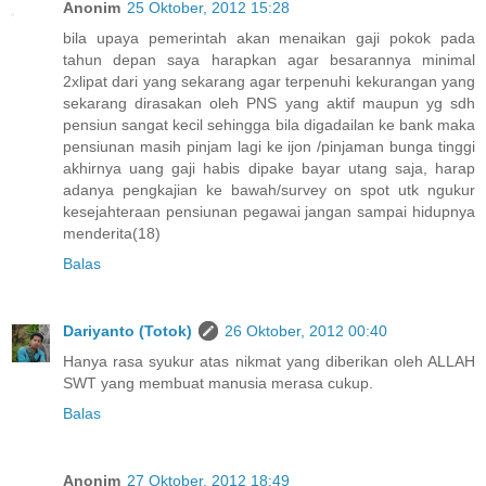
Anonim
25 Oktober, 2012 15:28
bila upaya pemerintah akan menaikan gaji pokok pada
tahun depan saya harapkan agar besarannya minimal
2xlipat dari yang sekarang agar terpenuhi kekurangan yang
sekarang dirasakan oleh PNS yang aktif maupun yg sdh
pensiun sangat kecil sehingga bila digadailan ke bank maka
pensiunan masih pinjam lagi ke ijon /pinjaman bunga tinggi
akhirnya uang gaji habis dipake bayar utang saja, harap
adanya pengkajian ke bawah/survey on spot utk ngukur
kesejahteraan pensiunan pegawai jangan sampai hidupnya
menderita(18)
Balas
Dariyanto (Totok)
26 Oktober, 2012 00:40
Hanya rasa syukur atas nikmat yang diberikan oleh ALLAH
SWT yang membuat manusia merasa cukup.
Balas
Anonim
27 Oktober, 2012 18:49