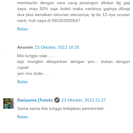
membantu dengan cara uang pesangon ditukar dg gaji
saya, mau 50% saja boleh maka nantinya gajinya dibagi
dua plus kenaikan tahunan sterusnya, tp ke 13 nya urusan
nanti, hub saya di 085353350647
Balas
Anonim
23 Oktober, 2012 16:25
kita tunggu saja......
tapi mungkin dibayarkan dengan yen... bukan dengan
rupiah
yen ono duite.....
Balas
Dariyanto (Totok)
23 Oktober, 2012 21:27
Sama-sama kita tunggu kebijakan pemerintah.
Balas