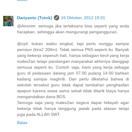
Dariyanto (Totok)
16 Oktober, 2012 19:01
@Anonim: semoga jika terlaksana bisa seperti yang anda
harapkan, sehingga akan mengurangi pengangguran.
@zyd: bukan waktu singkat, tapi perlu nunggu sampai
pensiun (kira2 20thn). Tidak semua PNS seperti itu. Banyak
yang bekerja sepenuh hati, hanya sebagian kecil yang kerja
males2an tetapi pandangan masyarakat akhirnya dianggap
semuua seperti itu. Contoh saja, kami yang kerja sebagai
guru di pedesaan datang jam 07.00 pulang 14.00 bahkan
kadang sampai maghrib. Dan perlu diketahui bahwa di
sekolah tersebut guru tidak dapat tambahan penghasilan
apapun karena siswa sama sekali tidak ditarik biaya hanya
mengandalkan dana BOS.
Semoga saja yang males2an segera dapat hidayah agar
bekerja tidak hanya tanggung jawab pada atasan tetapi
juga pada ALLAH SWT.
Balas