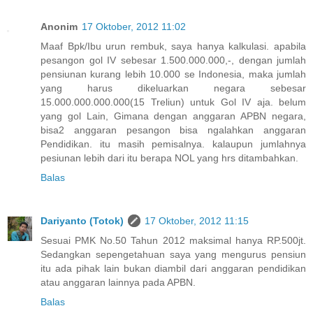
Anonim
17 Oktober, 2012 11:02
Maaf Bpk/Ibu urun rembuk, saya hanya kalkulasi. apabila
pesangon gol IV sebesar 1.500.000.000,-, dengan jumlah
pensiunan kurang lebih 10.000 se Indonesia, maka jumlah
yang harus dikeluarkan negara sebesar
15.000.000.000.000(15 Treliun) untuk Gol IV aja. belum
yang gol Lain, Gimana dengan anggaran APBN negara,
bisa2 anggaran pesangon bisa ngalahkan anggaran
Pendidikan. itu masih pemisalnya. kalaupun jumlahnya
pesiunan lebih dari itu berapa NOL yang hrs ditambahkan.
Balas
Dariyanto (Totok)
17 Oktober, 2012 11:15
Sesuai PMK No.50 Tahun 2012 maksimal hanya RP.500jt.
Sedangkan sepengetahuan saya yang mengurus pensiun
itu ada pihak lain bukan diambil dari anggaran pendidikan
atau anggaran lainnya pada APBN.
Balas