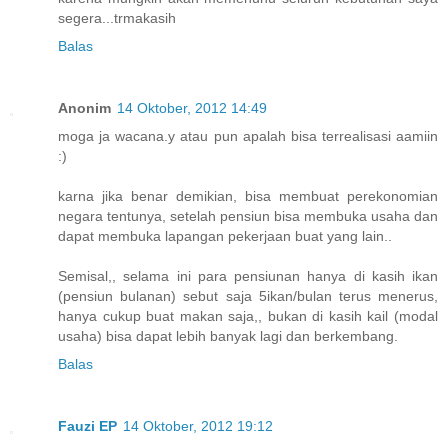
segera...trmakasih
Balas
Anonim
14 Oktober, 2012 14:49
moga ja wacana.y atau pun apalah bisa terrealisasi aamiin
:)
karna jika benar demikian, bisa membuat perekonomian
negara tentunya, setelah pensiun bisa membuka usaha dan
dapat membuka lapangan pekerjaan buat yang lain..
Semisal,, selama ini para pensiunan hanya di kasih ikan
(pensiun bulanan) sebut saja 5ikan/bulan terus menerus,
hanya cukup buat makan saja,, bukan di kasih kail (modal
usaha) bisa dapat lebih banyak lagi dan berkembang.
Balas
Fauzi EP
14 Oktober, 2012 19:12