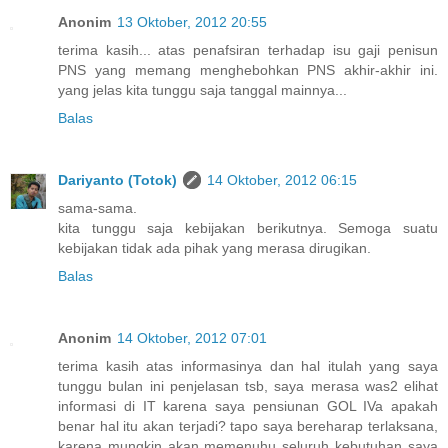
Anonim
13 Oktober, 2012 20:55
terima kasih... atas penafsiran terhadap isu gaji penisun
PNS yang memang menghebohkan PNS akhir-akhir ini.
yang jelas kita tunggu saja tanggal mainnya...
Balas
Dariyanto (Totok)
14 Oktober, 2012 06:15
sama-sama.
kita tunggu saja kebijakan berikutnya. Semoga suatu
kebijakan tidak ada pihak yang merasa dirugikan.
Balas
Anonim
14 Oktober, 2012 07:01
terima kasih atas informasinya dan hal itulah yang saya
tunggu bulan ini penjelasan tsb, saya merasa was2 elihat
informasi di IT karena saya pensiunan GOL IVa apakah
benar hal itu akan terjadi? tapo saya bereharap terlaksana,
karena mungkin akan memenuhu seluruh kebutuhan saya