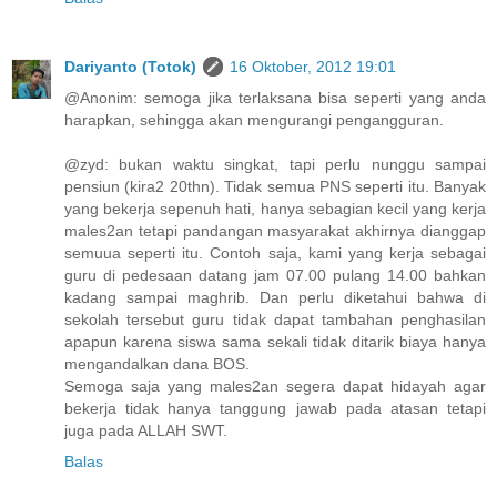
Dariyanto (Totok)
16 Oktober, 2012 19:01
@Anonim: semoga jika terlaksana bisa seperti yang anda
harapkan, sehingga akan mengurangi pengangguran.
@zyd: bukan waktu singkat, tapi perlu nunggu sampai
pensiun (kira2 20thn). Tidak semua PNS seperti itu. Banyak
yang bekerja sepenuh hati, hanya sebagian kecil yang kerja
males2an tetapi pandangan masyarakat akhirnya dianggap
semuua seperti itu. Contoh saja, kami yang kerja sebagai
guru di pedesaan datang jam 07.00 pulang 14.00 bahkan
kadang sampai maghrib. Dan perlu diketahui bahwa di
sekolah tersebut guru tidak dapat tambahan penghasilan
apapun karena siswa sama sekali tidak ditarik biaya hanya
mengandalkan dana BOS.
Semoga saja yang males2an segera dapat hidayah agar
bekerja tidak hanya tanggung jawab pada atasan tetapi
juga pada ALLAH SWT.
Balas