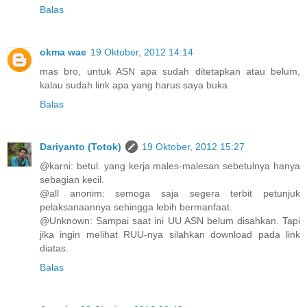
Balas
okma wae
19 Oktober, 2012 14:14
mas bro, untuk ASN apa sudah ditetapkan atau belum,
kalau sudah link apa yang harus saya buka
Balas
Dariyanto (Totok)
19 Oktober, 2012 15:27
@karni: betul. yang kerja males-malesan sebetulnya hanya
sebagian kecil.
@all anonim: semoga saja segera terbit petunjuk
pelaksanaannya sehingga lebih bermanfaat.
@Unknown: Sampai saat ini UU ASN belum disahkan. Tapi
jika ingin melihat RUU-nya silahkan download pada link
diatas.
Balas