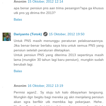
Anonim
15 Oktober, 2012 12:14
apa benar pensiun pns aan trima pesangon?apa ga khusus
utk pns yg dtrima thn 2013?
Balas
Dariyanto (Totok)
15 Oktober, 2012 19:50
Untuk PNS masih menunggu peraturan pelaksanaannya.
Jika benar-benar berlaku saya kira untuk semua PNS yang
pensiun setelah peraturan ditetapkan.
Untuk pensiun PNS yang diterima 2013 sepertinya masih
lama (mungkin 30 tahun lagi baru pensiun), mungkin sudah
berubah lagi.
Balas
Anonim
16 Oktober, 2012 13:19
Permisi agan2.. Sy stuju tuh kalo dibayarkan langsung.
Mungkin dgn begitu bagi mereka yg akn menjelang pensiun
akan sgra berfikir utk membka lap pekerjaan. Hehe..