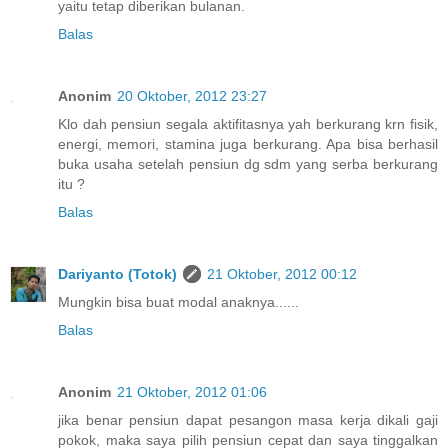
yaitu tetap diberikan bulanan.
Balas
Anonim
20 Oktober, 2012 23:27
Klo dah pensiun segala aktifitasnya yah berkurang krn fisik,
energi, memori, stamina juga berkurang. Apa bisa berhasil
buka usaha setelah pensiun dg sdm yang serba berkurang
itu ?
Balas
Dariyanto (Totok)
21 Oktober, 2012 00:12
Mungkin bisa buat modal anaknya......
Balas
Anonim
21 Oktober, 2012 01:06
jika benar pensiun dapat pesangon masa kerja dikali gaji
pokok, maka saya pilih pensiun cepat dan saya tinggalkan