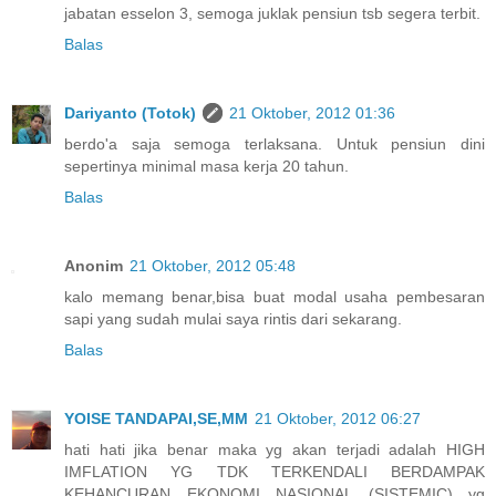
jabatan esselon 3, semoga juklak pensiun tsb segera terbit.
Balas
Dariyanto (Totok)
21 Oktober, 2012 01:36
berdo'a saja semoga terlaksana. Untuk pensiun dini
sepertinya minimal masa kerja 20 tahun.
Balas
Anonim
21 Oktober, 2012 05:48
kalo memang benar,bisa buat modal usaha pembesaran
sapi yang sudah mulai saya rintis dari sekarang.
Balas
YOISE TANDAPAI,SE,MM
21 Oktober, 2012 06:27
hati hati jika benar maka yg akan terjadi adalah HIGH
IMFLATION YG TDK TERKENDALI BERDAMPAK
KEHANCURAN EKONOMI NASIONAL (SISTEMIC) yg