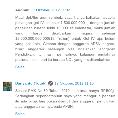
Anonim
17 Oktober, 2012 11:02
Maaf Bpk/Ibu urun rembuk, saya hanya kalkulasi. apabila
pesangon gol IV sebesar 1.500.000.000,-, dengan jumlah
pensiunan kurang lebih 10.000 se Indonesia, maka jumlah
yang harus dikeluarkan negara sebesar
15.000.000.000.000(15 Treliun) untuk Gol IV aja. belum
yang gol Lain, Gimana dengan anggaran APBN negara,
bisa2 anggaran pesangon bisa ngalahkan anggaran
Pendidikan. itu masih pemisalnya. kalaupun jumlahnya
pesiunan lebih dari itu berapa NOL yang hrs ditambahkan.
Balas
Dariyanto (Totok)
17 Oktober, 2012 11:15
Sesuai PMK No.50 Tahun 2012 maksimal hanya RP.500jt.
Sedangkan sepengetahuan saya yang mengurus pensiun
itu ada pihak lain bukan diambil dari anggaran pendidikan
atau anggaran lainnya pada APBN.
Balas