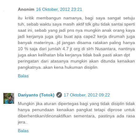
Anonim
16 Oktober, 2012 23:21
itu kritik membangun namanya, bagi saya sangat setuju
tuh, sebab waktu saya masih aktif tdk gitu tidak santai sperti
saat ini, sebab yang jadi pns nya mungkin anak orang kaya
jadi kerjanya juga gitu buat apa cape2 kerja dirumah juga
banyak materinya...jd jangan disama ratakan paling hanya
10 % saja dari jumlah 4.7 jt org di slrh Nusantara, nantinya
juga akan kelihatan bila kerjanya tidak baik pasti akan dpt
peringatan dari atasanya mungkin akan ditunda kenaikan
pangkatnya..akan kena hukuman disiplin.
Balas
Dariyanto (Totok)
17 Oktober, 2012 09:22
Mungkin jika aturan dipertegas bagi yang tidak disiplin tidak
hanya penundaan kenaikan pangkat tetapi diprose untuk
diberhentikan/dinonaktifkan sementara, pastinya ada rasa
jera..
Balas