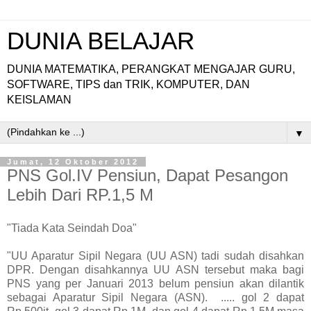
DUNIA BELAJAR
DUNIA MATEMATIKA, PERANGKAT MENGAJAR GURU,
SOFTWARE, TIPS dan TRIK, KOMPUTER, DAN
KEISLAMAN
▼
Jumat, 12 Oktober 2012
PNS Gol.IV Pensiun, Dapat Pesangon
Lebih Dari RP.1,5 M
"Tiada Kata Seindah Doa"
"UU Aparatur Sipil Negara (UU ASN) tadi sudah disahkan
DPR. Dengan disahkannya UU ASN tersebut maka bagi
PNS yang per Januari 2013 belum pensiun akan dilantik
sebagai Aparatur Sipil Negara (ASN). ..... gol 2 dapat