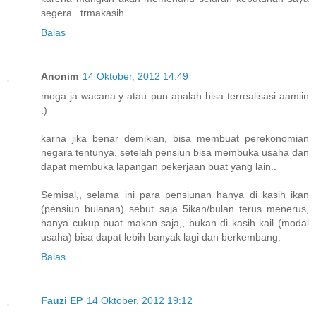
segera...trmakasih
Balas
Anonim
14 Oktober, 2012 14:49
moga ja wacana.y atau pun apalah bisa terrealisasi aamiin
:)
karna jika benar demikian, bisa membuat perekonomian
negara tentunya, setelah pensiun bisa membuka usaha dan
dapat membuka lapangan pekerjaan buat yang lain..
Semisal,, selama ini para pensiunan hanya di kasih ikan
(pensiun bulanan) sebut saja 5ikan/bulan terus menerus,
hanya cukup buat makan saja,, bukan di kasih kail (modal
usaha) bisa dapat lebih banyak lagi dan berkembang.
Balas
Fauzi EP
14 Oktober, 2012 19:12