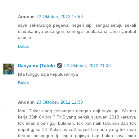
Anonim
22 Oktober, 2012 17:58
saya sekeluarga pegawai negeri sipil sangat setuju sekali
diadakannya pesangon, semoga terlakasana, amin yarobal
alamin
Balas
Dariyanto (Totok)
22 Oktober, 2012 21:06
kita tunggu saja keputusannya
Balas
Anonim
23 Oktober, 2012 12:39
Mau Tukar uang pesangon dengan gaji saya gol IVa ms
kerja 33th 04 bln ? PNS yang pensiun januari 2013 katanya
tdk akan diberi gaji bulanan, tdk ikut naik tahunan dan tdk
dapat gj ke 13. Kalau benar2 terjadi bila ada yang tdk mau
terima pesangon tp ingin gajinya tiap bulan..saya siap