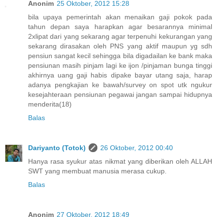
Anonim
25 Oktober, 2012 15:28
bila upaya pemerintah akan menaikan gaji pokok pada
tahun depan saya harapkan agar besarannya minimal
2xlipat dari yang sekarang agar terpenuhi kekurangan yang
sekarang dirasakan oleh PNS yang aktif maupun yg sdh
pensiun sangat kecil sehingga bila digadailan ke bank maka
pensiunan masih pinjam lagi ke ijon /pinjaman bunga tinggi
akhirnya uang gaji habis dipake bayar utang saja, harap
adanya pengkajian ke bawah/survey on spot utk ngukur
kesejahteraan pensiunan pegawai jangan sampai hidupnya
menderita(18)
Balas
Dariyanto (Totok)
26 Oktober, 2012 00:40
Hanya rasa syukur atas nikmat yang diberikan oleh ALLAH
SWT yang membuat manusia merasa cukup.
Balas
Anonim
27 Oktober, 2012 18:49