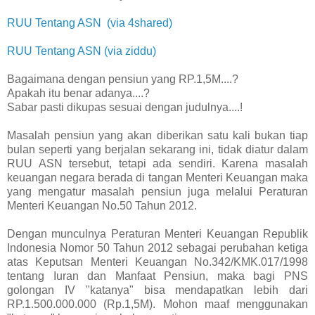
RUU Tentang ASN (via 4shared)
RUU Tentang ASN (via ziddu)
Bagaimana dengan pensiun yang RP.1,5M....?
Apakah itu benar adanya....?
Sabar pasti dikupas sesuai dengan judulnya....!
Masalah pensiun yang akan diberikan satu kali bukan tiap
bulan seperti yang berjalan sekarang ini, tidak diatur dalam
RUU ASN tersebut, tetapi ada sendiri. Karena masalah
keuangan negara berada di tangan Menteri Keuangan maka
yang mengatur masalah pensiun juga melalui Peraturan
Menteri Keuangan No.50 Tahun 2012.
Dengan munculnya Peraturan Menteri Keuangan Republik
Indonesia Nomor 50 Tahun 2012 sebagai perubahan ketiga
atas Keputsan Menteri Keuangan No.342/KMK.017/1998
tentang Iuran dan Manfaat Pensiun, maka bagi PNS
golongan IV "katanya" bisa mendapatkan lebih dari
RP.1.500.000.000 (Rp.1,5M). Mohon maaf menggunakan