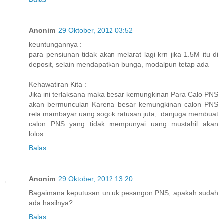
Anonim
29 Oktober, 2012 03:52
keuntungannya :
para pensiunan tidak akan melarat lagi krn jika 1.5M itu di
deposit, selain mendapatkan bunga, modalpun tetap ada
Kehawatiran Kita :
Jika ini terlaksana maka besar kemungkinan Para Calo PNS
akan bermunculan Karena besar kemungkinan calon PNS
rela mambayar uang sogok ratusan juta,. danjuga membuat
calon PNS yang tidak mempunyai uang mustahil akan
lolos..
Balas
Anonim
29 Oktober, 2012 13:20
Bagaimana keputusan untuk pesangon PNS, apakah sudah
ada hasilnya?
Balas