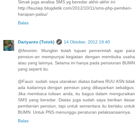
Simak juga analisa SMS yg beredar akhir-akhir ini:
http://fauziep.blogdetik.com/2012/10/11/sms-php-pemberi-
harapan-palsu/
Balas
Dariyanto (Totok)
14 Oktober, 2012 19:40
@Anonim: Mungkin itulah tujuan pemerintah agar para
pensiun-an mempunyai kegiatan dengan membuka usaha
atau yang lainnya. Selama ini hanya pada pensiunan BUMN
yang seperti itu.
@Fauzi: sudah saya utarakan diatas bahwa RUU ASN tidak
ada kaitannya dengan pensiun yang dibayarkan sekaligus.
Jika membaca tulisan anda, itu bagus dalam menguraikan
SMS yang beredar. Diatas juga sudah saya berikan dasar
pemberian pensiun, tapi untuk sementara itu berlaku untuk
BUMN. Untuk PNS menunggu peraturan pelaksanaannya.
Balas