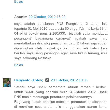
Balas
Anonim
20 Oktober, 2012 13:20
saya adalah pensiunan PNS Fungsional 2 tahun lalu
tepatnta 01 Mei 2010 pada usia 60 th gol IVa ms kerja 33 th
04 bl gj pokok pens 2.160.000.- bisakah saya mendapat
pesangon? bagaimana caranya? apakah saya haru
mendaftarkan diri, sbg pensiunan baru 2 tahun saja sudah
dipusingkan oleh banyaknya kebutuhan jadi kalau bisa
berilah saya uang pesangon agar saya hidup tenang, usia
saya sekarang 62 th/wp
Balas
Dariyanto (Totok)
20 Oktober, 2012 19:35
Setahu saya untuk sementara aturan tersebut berlaku
untuk BUMN yang pensiun mulai 3 Oktober 2012. Untuk
PNS masih menunggu peraturan pelaksanaannya.
Bagi yang sudah pensiun sebelum peraturan pelaksanaan
di resmikan secara otomatis menggunakan aturan lama,