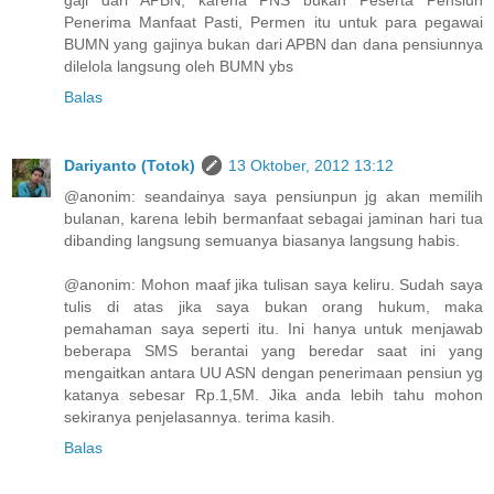
gaji dari APBN, karena PNS bukan Peserta Pensiun
Penerima Manfaat Pasti, Permen itu untuk para pegawai
BUMN yang gajinya bukan dari APBN dan dana pensiunnya
dilelola langsung oleh BUMN ybs
Balas
Dariyanto (Totok)
13 Oktober, 2012 13:12
@anonim: seandainya saya pensiunpun jg akan memilih
bulanan, karena lebih bermanfaat sebagai jaminan hari tua
dibanding langsung semuanya biasanya langsung habis.
@anonim: Mohon maaf jika tulisan saya keliru. Sudah saya
tulis di atas jika saya bukan orang hukum, maka
pemahaman saya seperti itu. Ini hanya untuk menjawab
beberapa SMS berantai yang beredar saat ini yang
mengaitkan antara UU ASN dengan penerimaan pensiun yg
katanya sebesar Rp.1,5M. Jika anda lebih tahu mohon
sekiranya penjelasannya. terima kasih.
Balas