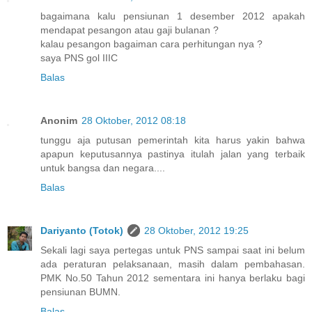
bagaimana kalu pensiunan 1 desember 2012 apakah
mendapat pesangon atau gaji bulanan ?
kalau pesangon bagaiman cara perhitungan nya ?
saya PNS gol IIIC
Balas
Anonim
28 Oktober, 2012 08:18
tunggu aja putusan pemerintah kita harus yakin bahwa
apapun keputusannya pastinya itulah jalan yang terbaik
untuk bangsa dan negara....
Balas
Dariyanto (Totok)
28 Oktober, 2012 19:25
Sekali lagi saya pertegas untuk PNS sampai saat ini belum
ada peraturan pelaksanaan, masih dalam pembahasan.
PMK No.50 Tahun 2012 sementara ini hanya berlaku bagi
pensiunan BUMN.
Balas