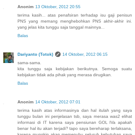
Anonim
13 Oktober, 2012 20:55
terima kasih... atas penafsiran terhadap isu gaji penisun
PNS yang memang menghebohkan PNS akhir-akhir ini.
yang jelas kita tunggu saja tanggal mainnya...
Balas
Dariyanto (Totok)
14 Oktober, 2012 06:15
sama-sama.
kita tunggu saja kebijakan berikutnya. Semoga suatu
kebijakan tidak ada pihak yang merasa dirugikan.
Balas
Anonim
14 Oktober, 2012 07:01
terima kasih atas informasinya dan hal itulah yang saya
tunggu bulan ini penjelasan tsb, saya merasa was2 elihat
informasi di IT karena saya pensiunan GOL IVa apakah
benar hal itu akan terjadi? tapo saya bereharap terlaksana,
karena mungkin akan memenuhu seluruh kebutuhan saya