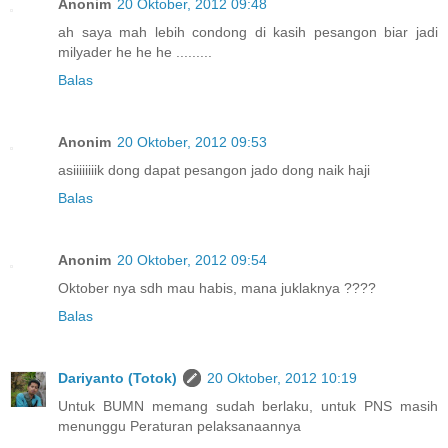
Anonim
20 Oktober, 2012 09:48
ah saya mah lebih condong di kasih pesangon biar jadi
milyader he he he .........
Balas
Anonim
20 Oktober, 2012 09:53
asiiiiiiiik dong dapat pesangon jado dong naik haji
Balas
Anonim
20 Oktober, 2012 09:54
Oktober nya sdh mau habis, mana juklaknya ????
Balas
Dariyanto (Totok)
20 Oktober, 2012 10:19
Untuk BUMN memang sudah berlaku, untuk PNS masih
menunggu Peraturan pelaksanaannya