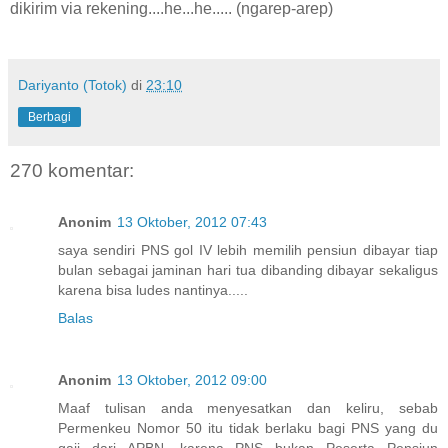
dikirim via rekening....he...he..... (ngarep-arep)
Dariyanto (Totok)
di
23:10
Berbagi
270 komentar:
Anonim
13 Oktober, 2012 07:43
saya sendiri PNS gol IV lebih memilih pensiun dibayar tiap
bulan sebagai jaminan hari tua dibanding dibayar sekaligus
karena bisa ludes nantinya.....
Balas
Anonim
13 Oktober, 2012 09:00
Maaf tulisan anda menyesatkan dan keliru, sebab
Permenkeu Nomor 50 itu tidak berlaku bagi PNS yang du