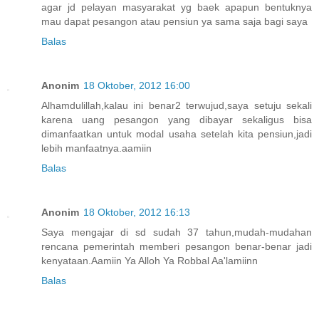
agar jd pelayan masyarakat yg baek apapun bentuknya
mau dapat pesangon atau pensiun ya sama saja bagi saya
Balas
Anonim
18 Oktober, 2012 16:00
Alhamdulillah,kalau ini benar2 terwujud,saya setuju sekali
karena uang pesangon yang dibayar sekaligus bisa
dimanfaatkan untuk modal usaha setelah kita pensiun,jadi
lebih manfaatnya.aamiin
Balas
Anonim
18 Oktober, 2012 16:13
Saya mengajar di sd sudah 37 tahun,mudah-mudahan
rencana pemerintah memberi pesangon benar-benar jadi
kenyataan.Aamiin Ya Alloh Ya Robbal Aa'lamiinn
Balas