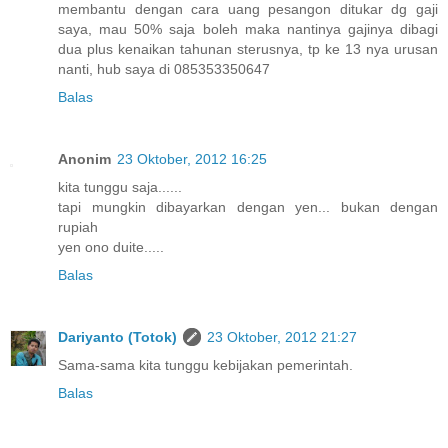
membantu dengan cara uang pesangon ditukar dg gaji
saya, mau 50% saja boleh maka nantinya gajinya dibagi
dua plus kenaikan tahunan sterusnya, tp ke 13 nya urusan
nanti, hub saya di 085353350647
Balas
Anonim
23 Oktober, 2012 16:25
kita tunggu saja......
tapi mungkin dibayarkan dengan yen... bukan dengan
rupiah
yen ono duite.....
Balas
Dariyanto (Totok)
23 Oktober, 2012 21:27
Sama-sama kita tunggu kebijakan pemerintah.
Balas