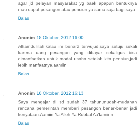
agar jd pelayan masyarakat yg baek apapun bentuknya
mau dapat pesangon atau pensiun ya sama saja bagi saya
Balas
Anonim
18 Oktober, 2012 16:00
Alhamdulillah,kalau ini benar2 terwujud,saya setuju sekali
karena uang pesangon yang dibayar sekaligus bisa
dimanfaatkan untuk modal usaha setelah kita pensiun,jadi
lebih manfaatnya.aamiin
Balas
Anonim
18 Oktober, 2012 16:13
Saya mengajar di sd sudah 37 tahun,mudah-mudahan
rencana pemerintah memberi pesangon benar-benar jadi
kenyataan.Aamiin Ya Alloh Ya Robbal Aa'lamiinn
Balas