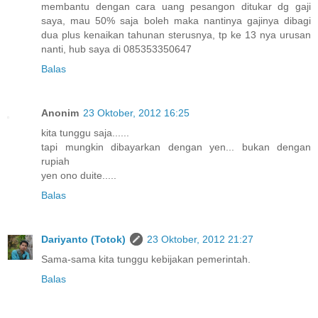
membantu dengan cara uang pesangon ditukar dg gaji
saya, mau 50% saja boleh maka nantinya gajinya dibagi
dua plus kenaikan tahunan sterusnya, tp ke 13 nya urusan
nanti, hub saya di 085353350647
Balas
Anonim
23 Oktober, 2012 16:25
kita tunggu saja......
tapi mungkin dibayarkan dengan yen... bukan dengan
rupiah
yen ono duite.....
Balas
Dariyanto (Totok)
23 Oktober, 2012 21:27
Sama-sama kita tunggu kebijakan pemerintah.
Balas