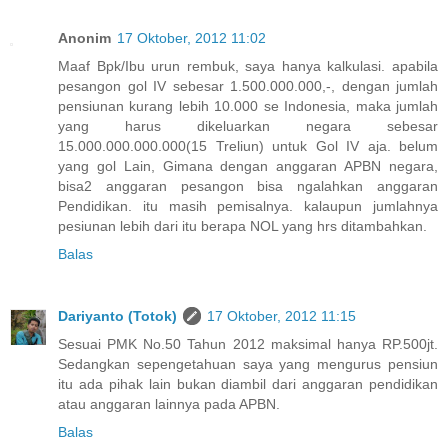
Anonim
17 Oktober, 2012 11:02
Maaf Bpk/Ibu urun rembuk, saya hanya kalkulasi. apabila
pesangon gol IV sebesar 1.500.000.000,-, dengan jumlah
pensiunan kurang lebih 10.000 se Indonesia, maka jumlah
yang harus dikeluarkan negara sebesar
15.000.000.000.000(15 Treliun) untuk Gol IV aja. belum
yang gol Lain, Gimana dengan anggaran APBN negara,
bisa2 anggaran pesangon bisa ngalahkan anggaran
Pendidikan. itu masih pemisalnya. kalaupun jumlahnya
pesiunan lebih dari itu berapa NOL yang hrs ditambahkan.
Balas
Dariyanto (Totok)
17 Oktober, 2012 11:15
Sesuai PMK No.50 Tahun 2012 maksimal hanya RP.500jt.
Sedangkan sepengetahuan saya yang mengurus pensiun
itu ada pihak lain bukan diambil dari anggaran pendidikan
atau anggaran lainnya pada APBN.
Balas