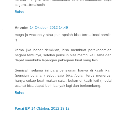
segera...trmakasih
Balas
Anonim
14 Oktober, 2012 14:49
moga ja wacana.y atau pun apalah bisa terrealisasi aamiin
:)
karna jika benar demikian, bisa membuat perekonomian
negara tentunya, setelah pensiun bisa membuka usaha dan
dapat membuka lapangan pekerjaan buat yang lain..
Semisal,, selama ini para pensiunan hanya di kasih ikan
(pensiun bulanan) sebut saja 5ikan/bulan terus menerus,
hanya cukup buat makan saja,, bukan di kasih kail (modal
usaha) bisa dapat lebih banyak lagi dan berkembang.
Balas
Fauzi EP
14 Oktober, 2012 19:12