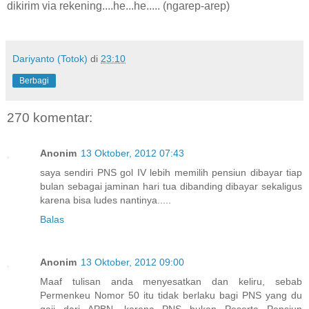
dikirim via rekening....he...he..... (ngarep-arep)
Dariyanto (Totok)
di
23:10
Berbagi
270 komentar:
Anonim
13 Oktober, 2012 07:43
saya sendiri PNS gol IV lebih memilih pensiun dibayar tiap
bulan sebagai jaminan hari tua dibanding dibayar sekaligus
karena bisa ludes nantinya.....
Balas
Anonim
13 Oktober, 2012 09:00
Maaf tulisan anda menyesatkan dan keliru, sebab
Permenkeu Nomor 50 itu tidak berlaku bagi PNS yang du