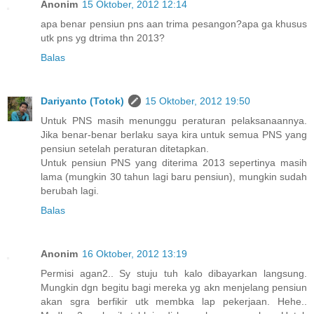
Anonim
15 Oktober, 2012 12:14
apa benar pensiun pns aan trima pesangon?apa ga khusus
utk pns yg dtrima thn 2013?
Balas
Dariyanto (Totok)
15 Oktober, 2012 19:50
Untuk PNS masih menunggu peraturan pelaksanaannya.
Jika benar-benar berlaku saya kira untuk semua PNS yang
pensiun setelah peraturan ditetapkan.
Untuk pensiun PNS yang diterima 2013 sepertinya masih
lama (mungkin 30 tahun lagi baru pensiun), mungkin sudah
berubah lagi.
Balas
Anonim
16 Oktober, 2012 13:19
Permisi agan2.. Sy stuju tuh kalo dibayarkan langsung.
Mungkin dgn begitu bagi mereka yg akn menjelang pensiun
akan sgra berfikir utk membka lap pekerjaan. Hehe..