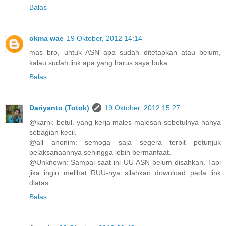
Balas
okma wae
19 Oktober, 2012 14:14
mas bro, untuk ASN apa sudah ditetapkan atau belum,
kalau sudah link apa yang harus saya buka
Balas
Dariyanto (Totok)
19 Oktober, 2012 15:27
@karni: betul. yang kerja males-malesan sebetulnya hanya
sebagian kecil.
@all anonim: semoga saja segera terbit petunjuk
pelaksanaannya sehingga lebih bermanfaat.
@Unknown: Sampai saat ini UU ASN belum disahkan. Tapi
jika ingin melihat RUU-nya silahkan download pada link
diatas.
Balas