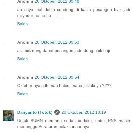
Anonim
20 Oktober, 2012 09:48
ah saya mah lebih condong di kasih pesangon biar jadi
milyader he he he .........
Balas
Anonim
20 Oktober, 2012 09:53
asiiiiiiiik dong dapat pesangon jado dong naik haji
Balas
Anonim
20 Oktober, 2012 09:54
Oktober nya sdh mau habis, mana juklaknya ????
Balas
Dariyanto (Totok)
20 Oktober, 2012 10:19
Untuk BUMN memang sudah berlaku, untuk PNS masih
menunggu Peraturan pelaksanaannya