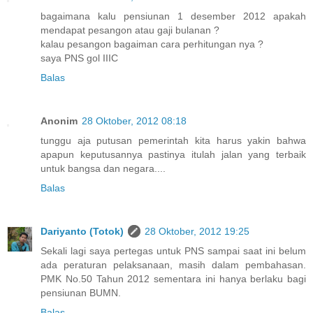
bagaimana kalu pensiunan 1 desember 2012 apakah
mendapat pesangon atau gaji bulanan ?
kalau pesangon bagaiman cara perhitungan nya ?
saya PNS gol IIIC
Balas
Anonim
28 Oktober, 2012 08:18
tunggu aja putusan pemerintah kita harus yakin bahwa
apapun keputusannya pastinya itulah jalan yang terbaik
untuk bangsa dan negara....
Balas
Dariyanto (Totok)
28 Oktober, 2012 19:25
Sekali lagi saya pertegas untuk PNS sampai saat ini belum
ada peraturan pelaksanaan, masih dalam pembahasan.
PMK No.50 Tahun 2012 sementara ini hanya berlaku bagi
pensiunan BUMN.
Balas