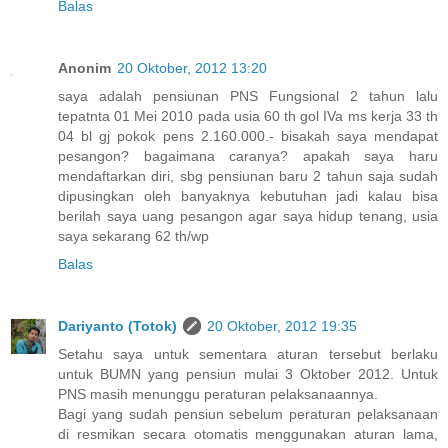
Balas
Anonim
20 Oktober, 2012 13:20
saya adalah pensiunan PNS Fungsional 2 tahun lalu
tepatnta 01 Mei 2010 pada usia 60 th gol IVa ms kerja 33 th
04 bl gj pokok pens 2.160.000.- bisakah saya mendapat
pesangon? bagaimana caranya? apakah saya haru
mendaftarkan diri, sbg pensiunan baru 2 tahun saja sudah
dipusingkan oleh banyaknya kebutuhan jadi kalau bisa
berilah saya uang pesangon agar saya hidup tenang, usia
saya sekarang 62 th/wp
Balas
Dariyanto (Totok)
20 Oktober, 2012 19:35
Setahu saya untuk sementara aturan tersebut berlaku
untuk BUMN yang pensiun mulai 3 Oktober 2012. Untuk
PNS masih menunggu peraturan pelaksanaannya.
Bagi yang sudah pensiun sebelum peraturan pelaksanaan
di resmikan secara otomatis menggunakan aturan lama,