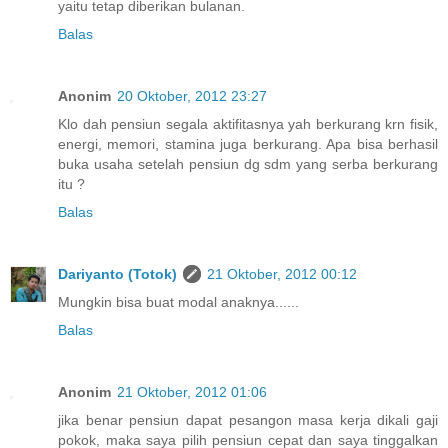
yaitu tetap diberikan bulanan.
Balas
Anonim
20 Oktober, 2012 23:27
Klo dah pensiun segala aktifitasnya yah berkurang krn fisik,
energi, memori, stamina juga berkurang. Apa bisa berhasil
buka usaha setelah pensiun dg sdm yang serba berkurang
itu ?
Balas
Dariyanto (Totok)
21 Oktober, 2012 00:12
Mungkin bisa buat modal anaknya......
Balas
Anonim
21 Oktober, 2012 01:06
jika benar pensiun dapat pesangon masa kerja dikali gaji
pokok, maka saya pilih pensiun cepat dan saya tinggalkan