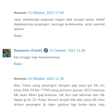
Anonim
22 Oktober, 2012 17:58
saya sekeluarga pegawai negeri sipil sangat setuju sekali
diadakannya pesangon, semoga terlakasana, amin yarobal
alamin
Balas
Dariyanto (Totok)
22 Oktober, 2012 21:06
kita tunggu saja keputusannya
Balas
Anonim
23 Oktober, 2012 12:39
Mau Tukar uang pesangon dengan gaji saya gol IVa ms
kerja 33th 04 bln ? PNS yang pensiun januari 2013 katanya
tdk akan diberi gaji bulanan, tdk ikut naik tahunan dan tdk
dapat gj ke 13. Kalau benar2 terjadi bila ada yang tdk mau
terima pesangon tp ingin gajinya tiap bulan..saya siap