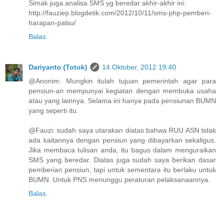
Simak juga analisa SMS yg beredar akhir-akhir ini:
http://fauziep.blogdetik.com/2012/10/11/sms-php-pemberi-
harapan-palsu/
Balas
Dariyanto (Totok)
14 Oktober, 2012 19:40
@Anonim: Mungkin itulah tujuan pemerintah agar para
pensiun-an mempunyai kegiatan dengan membuka usaha
atau yang lainnya. Selama ini hanya pada pensiunan BUMN
yang seperti itu.
@Fauzi: sudah saya utarakan diatas bahwa RUU ASN tidak
ada kaitannya dengan pensiun yang dibayarkan sekaligus.
Jika membaca tulisan anda, itu bagus dalam menguraikan
SMS yang beredar. Diatas juga sudah saya berikan dasar
pemberian pensiun, tapi untuk sementara itu berlaku untuk
BUMN. Untuk PNS menunggu peraturan pelaksanaannya.
Balas