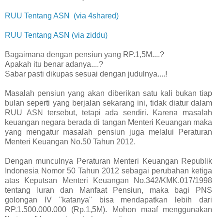
RUU Tentang ASN (via 4shared)
RUU Tentang ASN (via ziddu)
Bagaimana dengan pensiun yang RP.1,5M....?
Apakah itu benar adanya....?
Sabar pasti dikupas sesuai dengan judulnya....!
Masalah pensiun yang akan diberikan satu kali bukan tiap
bulan seperti yang berjalan sekarang ini, tidak diatur dalam
RUU ASN tersebut, tetapi ada sendiri. Karena masalah
keuangan negara berada di tangan Menteri Keuangan maka
yang mengatur masalah pensiun juga melalui Peraturan
Menteri Keuangan No.50 Tahun 2012.
Dengan munculnya Peraturan Menteri Keuangan Republik
Indonesia Nomor 50 Tahun 2012 sebagai perubahan ketiga
atas Keputsan Menteri Keuangan No.342/KMK.017/1998
tentang Iuran dan Manfaat Pensiun, maka bagi PNS
golongan IV "katanya" bisa mendapatkan lebih dari
RP.1.500.000.000 (Rp.1,5M). Mohon maaf menggunakan