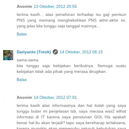
Anonim
13 Oktober, 2012 20:55
terima kasih... atas penafsiran terhadap isu gaji penisun
PNS yang memang menghebohkan PNS akhir-akhir ini.
yang jelas kita tunggu saja tanggal mainnya...
Balas
Dariyanto (Totok)
14 Oktober, 2012 06:15
sama-sama.
kita tunggu saja kebijakan berikutnya. Semoga suatu
kebijakan tidak ada pihak yang merasa dirugikan.
Balas
Anonim
14 Oktober, 2012 07:01
terima kasih atas informasinya dan hal itulah yang saya
tunggu bulan ini penjelasan tsb, saya merasa was2 elihat
informasi di IT karena saya pensiunan GOL IVa apakah
benar hal itu akan terjadi? tapo saya bereharap terlaksana,
karena mungkin akan memenuhu seluruh kebutuhan saya