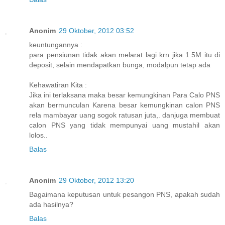
Anonim
29 Oktober, 2012 03:52
keuntungannya :
para pensiunan tidak akan melarat lagi krn jika 1.5M itu di
deposit, selain mendapatkan bunga, modalpun tetap ada
Kehawatiran Kita :
Jika ini terlaksana maka besar kemungkinan Para Calo PNS
akan bermunculan Karena besar kemungkinan calon PNS
rela mambayar uang sogok ratusan juta,. danjuga membuat
calon PNS yang tidak mempunyai uang mustahil akan
lolos..
Balas
Anonim
29 Oktober, 2012 13:20
Bagaimana keputusan untuk pesangon PNS, apakah sudah
ada hasilnya?
Balas