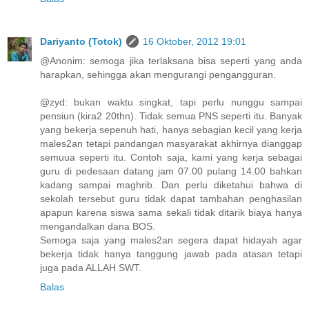
Dariyanto (Totok)
16 Oktober, 2012 19:01
@Anonim: semoga jika terlaksana bisa seperti yang anda
harapkan, sehingga akan mengurangi pengangguran.
@zyd: bukan waktu singkat, tapi perlu nunggu sampai
pensiun (kira2 20thn). Tidak semua PNS seperti itu. Banyak
yang bekerja sepenuh hati, hanya sebagian kecil yang kerja
males2an tetapi pandangan masyarakat akhirnya dianggap
semuua seperti itu. Contoh saja, kami yang kerja sebagai
guru di pedesaan datang jam 07.00 pulang 14.00 bahkan
kadang sampai maghrib. Dan perlu diketahui bahwa di
sekolah tersebut guru tidak dapat tambahan penghasilan
apapun karena siswa sama sekali tidak ditarik biaya hanya
mengandalkan dana BOS.
Semoga saja yang males2an segera dapat hidayah agar
bekerja tidak hanya tanggung jawab pada atasan tetapi
juga pada ALLAH SWT.
Balas