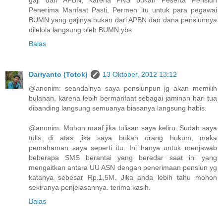
gaji dari APBN, karena PNS bukan Peserta Pensiun
Penerima Manfaat Pasti, Permen itu untuk para pegawai
BUMN yang gajinya bukan dari APBN dan dana pensiunnya
dilelola langsung oleh BUMN ybs
Balas
Dariyanto (Totok)
13 Oktober, 2012 13:12
@anonim: seandainya saya pensiunpun jg akan memilih
bulanan, karena lebih bermanfaat sebagai jaminan hari tua
dibanding langsung semuanya biasanya langsung habis.
@anonim: Mohon maaf jika tulisan saya keliru. Sudah saya
tulis di atas jika saya bukan orang hukum, maka
pemahaman saya seperti itu. Ini hanya untuk menjawab
beberapa SMS berantai yang beredar saat ini yang
mengaitkan antara UU ASN dengan penerimaan pensiun yg
katanya sebesar Rp.1,5M. Jika anda lebih tahu mohon
sekiranya penjelasannya. terima kasih.
Balas