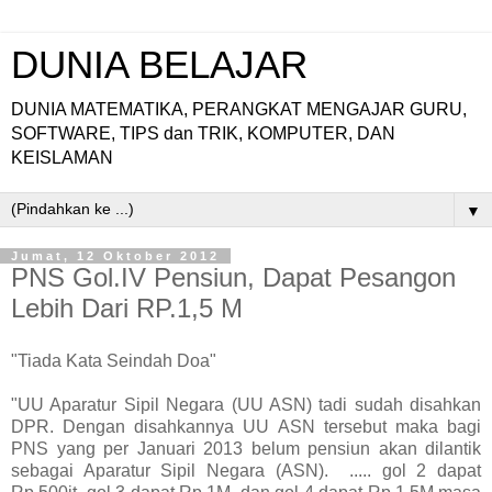
DUNIA BELAJAR
DUNIA MATEMATIKA, PERANGKAT MENGAJAR GURU,
SOFTWARE, TIPS dan TRIK, KOMPUTER, DAN
KEISLAMAN
▼
Jumat, 12 Oktober 2012
PNS Gol.IV Pensiun, Dapat Pesangon
Lebih Dari RP.1,5 M
"Tiada Kata Seindah Doa"
"UU Aparatur Sipil Negara (UU ASN) tadi sudah disahkan
DPR. Dengan disahkannya UU ASN tersebut maka bagi
PNS yang per Januari 2013 belum pensiun akan dilantik
sebagai Aparatur Sipil Negara (ASN). ..... gol 2 dapat