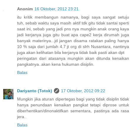
Anonim
16 Oktober, 2012 23:21
itu kritik membangun namanya, bagi saya sangat setuju
tuh, sebab waktu saya masih aktif tdk gitu tidak santai sperti
saat ini, sebab yang jadi pns nya mungkin anak orang kaya
jadi kerjanya juga gitu buat apa cape2 kerja dirumah juga
banyak materinya...jd jangan disama ratakan paling hanya
10 % saja dari jumlah 4.7 jt org di slrh Nusantara, nantinya
juga akan kelihatan bila kerjanya tidak baik pasti akan dpt
peringatan dari atasanya mungkin akan ditunda kenaikan
pangkatnya..akan kena hukuman disiplin.
Balas
Dariyanto (Totok)
17 Oktober, 2012 09:22
Mungkin jika aturan dipertegas bagi yang tidak disiplin tidak
hanya penundaan kenaikan pangkat tetapi diprose untuk
diberhentikan/dinonaktifkan sementara, pastinya ada rasa
jera..
Balas