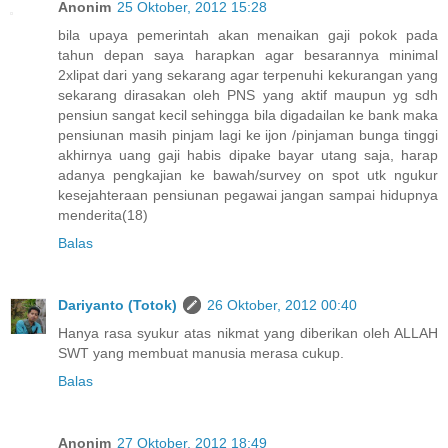
Anonim
25 Oktober, 2012 15:28
bila upaya pemerintah akan menaikan gaji pokok pada
tahun depan saya harapkan agar besarannya minimal
2xlipat dari yang sekarang agar terpenuhi kekurangan yang
sekarang dirasakan oleh PNS yang aktif maupun yg sdh
pensiun sangat kecil sehingga bila digadailan ke bank maka
pensiunan masih pinjam lagi ke ijon /pinjaman bunga tinggi
akhirnya uang gaji habis dipake bayar utang saja, harap
adanya pengkajian ke bawah/survey on spot utk ngukur
kesejahteraan pensiunan pegawai jangan sampai hidupnya
menderita(18)
Balas
Dariyanto (Totok)
26 Oktober, 2012 00:40
Hanya rasa syukur atas nikmat yang diberikan oleh ALLAH
SWT yang membuat manusia merasa cukup.
Balas
Anonim
27 Oktober, 2012 18:49