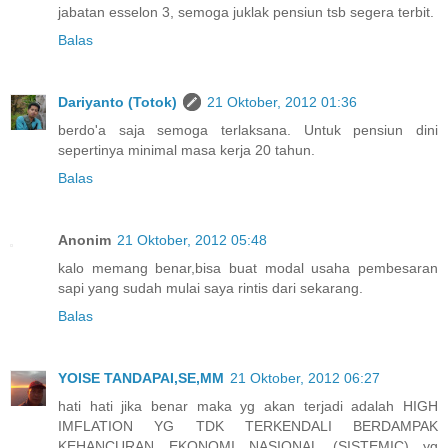
jabatan esselon 3, semoga juklak pensiun tsb segera terbit.
Balas
Dariyanto (Totok)
21 Oktober, 2012 01:36
berdo'a saja semoga terlaksana. Untuk pensiun dini
sepertinya minimal masa kerja 20 tahun.
Balas
Anonim
21 Oktober, 2012 05:48
kalo memang benar,bisa buat modal usaha pembesaran
sapi yang sudah mulai saya rintis dari sekarang.
Balas
YOISE TANDAPAI,SE,MM
21 Oktober, 2012 06:27
hati hati jika benar maka yg akan terjadi adalah HIGH
IMFLATION YG TDK TERKENDALI BERDAMPAK
KEHANCURAN EKONOMI NASIONAL (SISTEMIC) yg