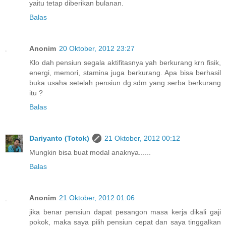
yaitu tetap diberikan bulanan.
Balas
Anonim
20 Oktober, 2012 23:27
Klo dah pensiun segala aktifitasnya yah berkurang krn fisik,
energi, memori, stamina juga berkurang. Apa bisa berhasil
buka usaha setelah pensiun dg sdm yang serba berkurang
itu ?
Balas
Dariyanto (Totok)
21 Oktober, 2012 00:12
Mungkin bisa buat modal anaknya......
Balas
Anonim
21 Oktober, 2012 01:06
jika benar pensiun dapat pesangon masa kerja dikali gaji
pokok, maka saya pilih pensiun cepat dan saya tinggalkan