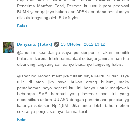
gaji dari APBN, karena PNS bukan Peserta Pensiun
Penerima Manfaat Pasti, Permen itu untuk para pegawai
BUMN yang gajinya bukan dari APBN dan dana pensiunnya
dilelola langsung oleh BUMN ybs
Balas
Dariyanto (Totok)
13 Oktober, 2012 13:12
@anonim: seandainya saya pensiunpun jg akan memilih
bulanan, karena lebih bermanfaat sebagai jaminan hari tua
dibanding langsung semuanya biasanya langsung habis.
@anonim: Mohon maaf jika tulisan saya keliru. Sudah saya
tulis di atas jika saya bukan orang hukum, maka
pemahaman saya seperti itu. Ini hanya untuk menjawab
beberapa SMS berantai yang beredar saat ini yang
mengaitkan antara UU ASN dengan penerimaan pensiun yg
katanya sebesar Rp.1,5M. Jika anda lebih tahu mohon
sekiranya penjelasannya. terima kasih.
Balas