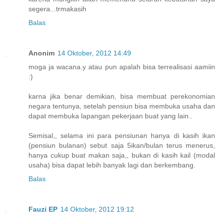
segera...trmakasih
Balas
Anonim
14 Oktober, 2012 14:49
moga ja wacana.y atau pun apalah bisa terrealisasi aamiin
:)
karna jika benar demikian, bisa membuat perekonomian
negara tentunya, setelah pensiun bisa membuka usaha dan
dapat membuka lapangan pekerjaan buat yang lain..
Semisal,, selama ini para pensiunan hanya di kasih ikan
(pensiun bulanan) sebut saja 5ikan/bulan terus menerus,
hanya cukup buat makan saja,, bukan di kasih kail (modal
usaha) bisa dapat lebih banyak lagi dan berkembang.
Balas
Fauzi EP
14 Oktober, 2012 19:12