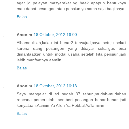
agar jd pelayan masyarakat yg baek apapun bentuknya
mau dapat pesangon atau pensiun ya sama saja bagi saya
Balas
Anonim
18 Oktober, 2012 16:00
Alhamdulillah,kalau ini benar2 terwujud,saya setuju sekali
karena uang pesangon yang dibayar sekaligus bisa
dimanfaatkan untuk modal usaha setelah kita pensiun,jadi
lebih manfaatnya.aamiin
Balas
Anonim
18 Oktober, 2012 16:13
Saya mengajar di sd sudah 37 tahun,mudah-mudahan
rencana pemerintah memberi pesangon benar-benar jadi
kenyataan.Aamiin Ya Alloh Ya Robbal Aa'lamiinn
Balas