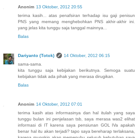
Anonim
13 Oktober, 2012 20:55
terima kasih... atas penafsiran terhadap isu gaji penisun
PNS yang memang menghebohkan PNS akhir-akhir ini.
yang jelas kita tunggu saja tanggal mainnya...
Balas
Dariyanto (Totok)
14 Oktober, 2012 06:15
sama-sama.
kita tunggu saja kebijakan berikutnya. Semoga suatu
kebijakan tidak ada pihak yang merasa dirugikan.
Balas
Anonim
14 Oktober, 2012 07:01
terima kasih atas informasinya dan hal itulah yang saya
tunggu bulan ini penjelasan tsb, saya merasa was2 elihat
informasi di IT karena saya pensiunan GOL IVa apakah
benar hal itu akan terjadi? tapo saya bereharap terlaksana,
karena mungkin akan memenuhu seluruh kebutuhan saya