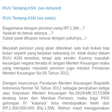
RUU Tentang ASN (via 4shared)
RUU Tentang ASN (via ziddu)
Bagaimana dengan pensiun yang RP.1,5M....?
Apakah itu benar adanya....?
Sabar pasti dikupas sesuai dengan judulnya....!
Masalah pensiun yang akan diberikan satu kali bukan tiap
bulan seperti yang berjalan sekarang ini, tidak diatur dalam
RUU ASN tersebut, tetapi ada sendiri. Karena masalah
keuangan negara berada di tangan Menteri Keuangan maka
yang mengatur masalah pensiun juga melalui Peraturan
Menteri Keuangan No.50 Tahun 2012.
Dengan munculnya Peraturan Menteri Keuangan Republik
Indonesia Nomor 50 Tahun 2012 sebagai perubahan ketiga
atas Keputsan Menteri Keuangan No.342/KMK.017/1998
tentang Iuran dan Manfaat Pensiun, maka bagi PNS
golongan IV "katanya" bisa mendapatkan lebih dari
RP.1.500.000.000 (Rp.1,5M). Mohon maaf menggunakan