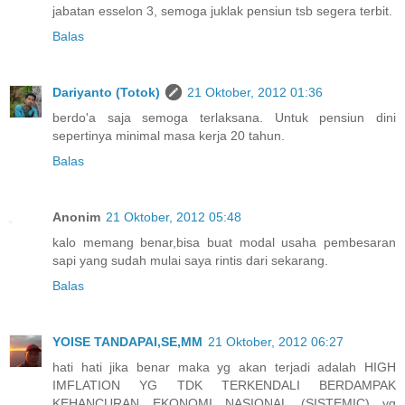
jabatan esselon 3, semoga juklak pensiun tsb segera terbit.
Balas
Dariyanto (Totok)
21 Oktober, 2012 01:36
berdo'a saja semoga terlaksana. Untuk pensiun dini
sepertinya minimal masa kerja 20 tahun.
Balas
Anonim
21 Oktober, 2012 05:48
kalo memang benar,bisa buat modal usaha pembesaran
sapi yang sudah mulai saya rintis dari sekarang.
Balas
YOISE TANDAPAI,SE,MM
21 Oktober, 2012 06:27
hati hati jika benar maka yg akan terjadi adalah HIGH
IMFLATION YG TDK TERKENDALI BERDAMPAK
KEHANCURAN EKONOMI NASIONAL (SISTEMIC) yg