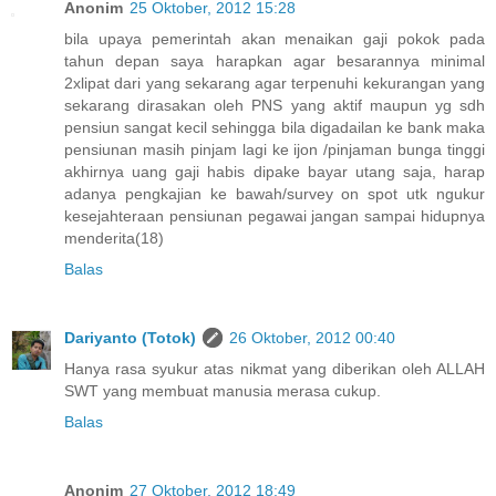
Anonim
25 Oktober, 2012 15:28
bila upaya pemerintah akan menaikan gaji pokok pada
tahun depan saya harapkan agar besarannya minimal
2xlipat dari yang sekarang agar terpenuhi kekurangan yang
sekarang dirasakan oleh PNS yang aktif maupun yg sdh
pensiun sangat kecil sehingga bila digadailan ke bank maka
pensiunan masih pinjam lagi ke ijon /pinjaman bunga tinggi
akhirnya uang gaji habis dipake bayar utang saja, harap
adanya pengkajian ke bawah/survey on spot utk ngukur
kesejahteraan pensiunan pegawai jangan sampai hidupnya
menderita(18)
Balas
Dariyanto (Totok)
26 Oktober, 2012 00:40
Hanya rasa syukur atas nikmat yang diberikan oleh ALLAH
SWT yang membuat manusia merasa cukup.
Balas
Anonim
27 Oktober, 2012 18:49