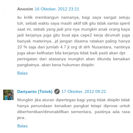
Anonim
16 Oktober, 2012 23:21
itu kritik membangun namanya, bagi saya sangat setuju
tuh, sebab waktu saya masih aktif tdk gitu tidak santai sperti
saat ini, sebab yang jadi pns nya mungkin anak orang kaya
jadi kerjanya juga gitu buat apa cape2 kerja dirumah juga
banyak materinya...jd jangan disama ratakan paling hanya
10 % saja dari jumlah 4.7 jt org di slrh Nusantara, nantinya
juga akan kelihatan bila kerjanya tidak baik pasti akan dpt
peringatan dari atasanya mungkin akan ditunda kenaikan
pangkatnya..akan kena hukuman disiplin.
Balas
Dariyanto (Totok)
17 Oktober, 2012 09:22
Mungkin jika aturan dipertegas bagi yang tidak disiplin tidak
hanya penundaan kenaikan pangkat tetapi diprose untuk
diberhentikan/dinonaktifkan sementara, pastinya ada rasa
jera..
Balas