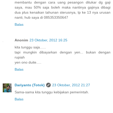
membantu dengan cara uang pesangon ditukar dg gaji
saya, mau 50% saja boleh maka nantinya gajinya dibagi
dua plus kenaikan tahunan sterusnya, tp ke 13 nya urusan
nanti, hub saya di 085353350647
Balas
Anonim
23 Oktober, 2012 16:25
kita tunggu saja......
tapi mungkin dibayarkan dengan yen... bukan dengan
rupiah
yen ono duite.....
Balas
Dariyanto (Totok)
23 Oktober, 2012 21:27
Sama-sama kita tunggu kebijakan pemerintah.
Balas