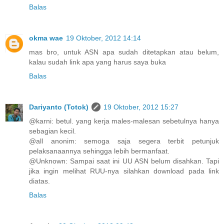
Balas
okma wae
19 Oktober, 2012 14:14
mas bro, untuk ASN apa sudah ditetapkan atau belum,
kalau sudah link apa yang harus saya buka
Balas
Dariyanto (Totok)
19 Oktober, 2012 15:27
@karni: betul. yang kerja males-malesan sebetulnya hanya
sebagian kecil.
@all anonim: semoga saja segera terbit petunjuk
pelaksanaannya sehingga lebih bermanfaat.
@Unknown: Sampai saat ini UU ASN belum disahkan. Tapi
jika ingin melihat RUU-nya silahkan download pada link
diatas.
Balas