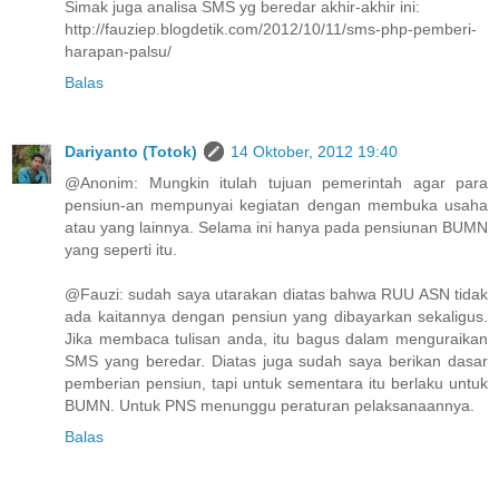
Simak juga analisa SMS yg beredar akhir-akhir ini:
http://fauziep.blogdetik.com/2012/10/11/sms-php-pemberi-
harapan-palsu/
Balas
Dariyanto (Totok)
14 Oktober, 2012 19:40
@Anonim: Mungkin itulah tujuan pemerintah agar para
pensiun-an mempunyai kegiatan dengan membuka usaha
atau yang lainnya. Selama ini hanya pada pensiunan BUMN
yang seperti itu.
@Fauzi: sudah saya utarakan diatas bahwa RUU ASN tidak
ada kaitannya dengan pensiun yang dibayarkan sekaligus.
Jika membaca tulisan anda, itu bagus dalam menguraikan
SMS yang beredar. Diatas juga sudah saya berikan dasar
pemberian pensiun, tapi untuk sementara itu berlaku untuk
BUMN. Untuk PNS menunggu peraturan pelaksanaannya.
Balas