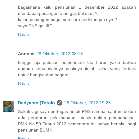
bagaimana kalu pensiunan 1 desember 2012 apakah
mendapat pesangon atau gaji bulanan ?
kalau pesangon bagaiman cara perhitungan nya ?
saya PNS gol IIIC
Balas
Anonim
28 Oktober, 2012 08:18
tunggu aja putusan pemerintah kita harus yakin bahwa
apapun keputusannya pastinya itulah jalan yang terbaik
untuk bangsa dan negara....
Balas
Dariyanto (Totok)
28 Oktober, 2012 19:25
Sekali lagi saya pertegas untuk PNS sampai saat ini belum
ada peraturan pelaksanaan, masih dalam pembahasan.
PMK No.50 Tahun 2012 sementara ini hanya berlaku bagi
pensiunan BUMN.
Balas