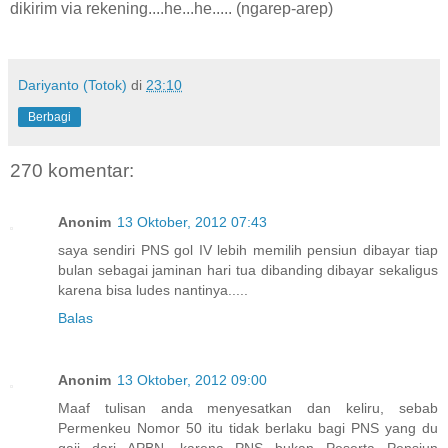
dikirim via rekening....he...he..... (ngarep-arep)
Dariyanto (Totok)
di
23:10
Berbagi
270 komentar:
Anonim
13 Oktober, 2012 07:43
saya sendiri PNS gol IV lebih memilih pensiun dibayar tiap
bulan sebagai jaminan hari tua dibanding dibayar sekaligus
karena bisa ludes nantinya.....
Balas
Anonim
13 Oktober, 2012 09:00
Maaf tulisan anda menyesatkan dan keliru, sebab
Permenkeu Nomor 50 itu tidak berlaku bagi PNS yang du