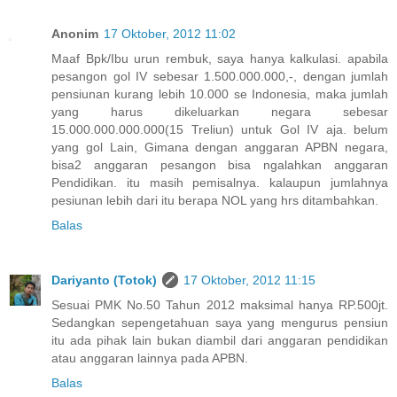
Anonim
17 Oktober, 2012 11:02
Maaf Bpk/Ibu urun rembuk, saya hanya kalkulasi. apabila
pesangon gol IV sebesar 1.500.000.000,-, dengan jumlah
pensiunan kurang lebih 10.000 se Indonesia, maka jumlah
yang harus dikeluarkan negara sebesar
15.000.000.000.000(15 Treliun) untuk Gol IV aja. belum
yang gol Lain, Gimana dengan anggaran APBN negara,
bisa2 anggaran pesangon bisa ngalahkan anggaran
Pendidikan. itu masih pemisalnya. kalaupun jumlahnya
pesiunan lebih dari itu berapa NOL yang hrs ditambahkan.
Balas
Dariyanto (Totok)
17 Oktober, 2012 11:15
Sesuai PMK No.50 Tahun 2012 maksimal hanya RP.500jt.
Sedangkan sepengetahuan saya yang mengurus pensiun
itu ada pihak lain bukan diambil dari anggaran pendidikan
atau anggaran lainnya pada APBN.
Balas