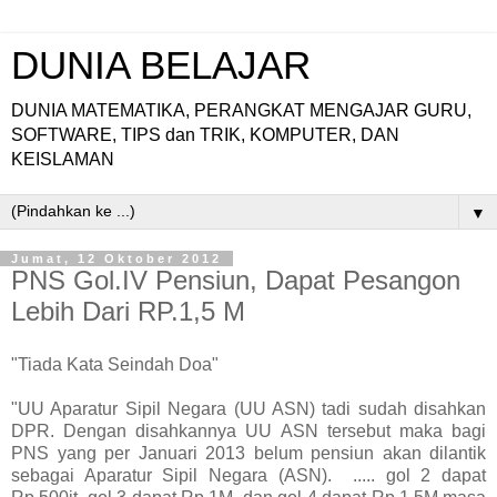
DUNIA BELAJAR
DUNIA MATEMATIKA, PERANGKAT MENGAJAR GURU,
SOFTWARE, TIPS dan TRIK, KOMPUTER, DAN
KEISLAMAN
▼
Jumat, 12 Oktober 2012
PNS Gol.IV Pensiun, Dapat Pesangon
Lebih Dari RP.1,5 M
"Tiada Kata Seindah Doa"
"UU Aparatur Sipil Negara (UU ASN) tadi sudah disahkan
DPR. Dengan disahkannya UU ASN tersebut maka bagi
PNS yang per Januari 2013 belum pensiun akan dilantik
sebagai Aparatur Sipil Negara (ASN). ..... gol 2 dapat