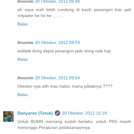
Anonim
20 Oktober, 2012 09:48
ah saya mah lebih condong di kasih pesangon biar jadi
milyader he he he .........
Balas
Anonim
20 Oktober, 2012 09:53
asiiiiiiiik dong dapat pesangon jado dong naik haji
Balas
Anonim
20 Oktober, 2012 09:54
Oktober nya sdh mau habis, mana juklaknya ????
Balas
Dariyanto (Totok)
20 Oktober, 2012 10:19
Untuk BUMN memang sudah berlaku, untuk PNS masih
menunggu Peraturan pelaksanaannya