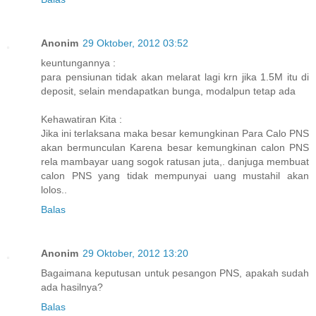
Anonim
29 Oktober, 2012 03:52
keuntungannya :
para pensiunan tidak akan melarat lagi krn jika 1.5M itu di
deposit, selain mendapatkan bunga, modalpun tetap ada
Kehawatiran Kita :
Jika ini terlaksana maka besar kemungkinan Para Calo PNS
akan bermunculan Karena besar kemungkinan calon PNS
rela mambayar uang sogok ratusan juta,. danjuga membuat
calon PNS yang tidak mempunyai uang mustahil akan
lolos..
Balas
Anonim
29 Oktober, 2012 13:20
Bagaimana keputusan untuk pesangon PNS, apakah sudah
ada hasilnya?
Balas