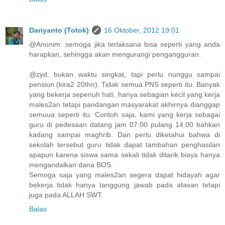
Dariyanto (Totok)
16 Oktober, 2012 19:01
@Anonim: semoga jika terlaksana bisa seperti yang anda
harapkan, sehingga akan mengurangi pengangguran.
@zyd: bukan waktu singkat, tapi perlu nunggu sampai
pensiun (kira2 20thn). Tidak semua PNS seperti itu. Banyak
yang bekerja sepenuh hati, hanya sebagian kecil yang kerja
males2an tetapi pandangan masyarakat akhirnya dianggap
semuua seperti itu. Contoh saja, kami yang kerja sebagai
guru di pedesaan datang jam 07.00 pulang 14.00 bahkan
kadang sampai maghrib. Dan perlu diketahui bahwa di
sekolah tersebut guru tidak dapat tambahan penghasilan
apapun karena siswa sama sekali tidak ditarik biaya hanya
mengandalkan dana BOS.
Semoga saja yang males2an segera dapat hidayah agar
bekerja tidak hanya tanggung jawab pada atasan tetapi
juga pada ALLAH SWT.
Balas