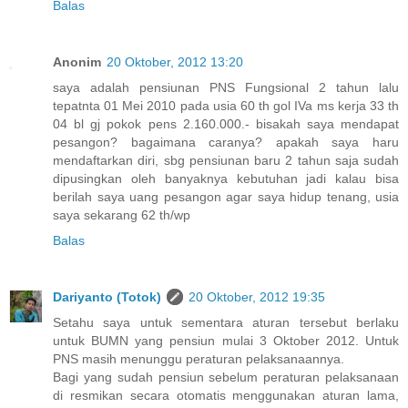
Balas
Anonim
20 Oktober, 2012 13:20
saya adalah pensiunan PNS Fungsional 2 tahun lalu
tepatnta 01 Mei 2010 pada usia 60 th gol IVa ms kerja 33 th
04 bl gj pokok pens 2.160.000.- bisakah saya mendapat
pesangon? bagaimana caranya? apakah saya haru
mendaftarkan diri, sbg pensiunan baru 2 tahun saja sudah
dipusingkan oleh banyaknya kebutuhan jadi kalau bisa
berilah saya uang pesangon agar saya hidup tenang, usia
saya sekarang 62 th/wp
Balas
Dariyanto (Totok)
20 Oktober, 2012 19:35
Setahu saya untuk sementara aturan tersebut berlaku
untuk BUMN yang pensiun mulai 3 Oktober 2012. Untuk
PNS masih menunggu peraturan pelaksanaannya.
Bagi yang sudah pensiun sebelum peraturan pelaksanaan
di resmikan secara otomatis menggunakan aturan lama,