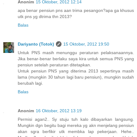
Anonim
15 Oktober, 2012 12:14
apa benar pensiun pns aan trima pesangon?apa ga khusus
utk pns yg dtrima thn 2013?
Balas
Dariyanto (Totok)
15 Oktober, 2012 19:50
Untuk PNS masih menunggu peraturan pelaksanaannya.
Jika benar-benar berlaku saya kira untuk semua PNS yang
pensiun setelah peraturan ditetapkan.
Untuk pensiun PNS yang diterima 2013 sepertinya masih
lama (mungkin 30 tahun lagi baru pensiun), mungkin sudah
berubah lagi.
Balas
Anonim
16 Oktober, 2012 13:19
Permisi agan2.. Sy stuju tuh kalo dibayarkan langsung.
Mungkin dgn begitu bagi mereka yg akn menjelang pensiun
akan sgra berfikir utk membka lap pekerjaan. Hehe..