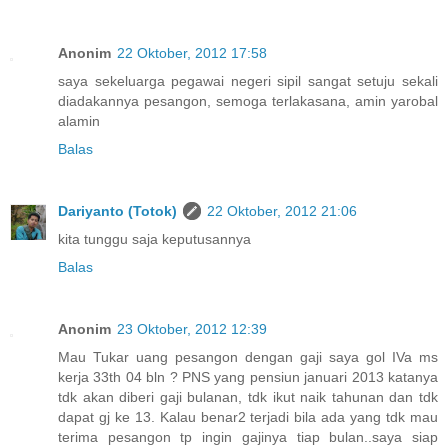
Anonim
22 Oktober, 2012 17:58
saya sekeluarga pegawai negeri sipil sangat setuju sekali
diadakannya pesangon, semoga terlakasana, amin yarobal
alamin
Balas
Dariyanto (Totok)
22 Oktober, 2012 21:06
kita tunggu saja keputusannya
Balas
Anonim
23 Oktober, 2012 12:39
Mau Tukar uang pesangon dengan gaji saya gol IVa ms
kerja 33th 04 bln ? PNS yang pensiun januari 2013 katanya
tdk akan diberi gaji bulanan, tdk ikut naik tahunan dan tdk
dapat gj ke 13. Kalau benar2 terjadi bila ada yang tdk mau
terima pesangon tp ingin gajinya tiap bulan..saya siap