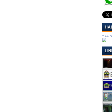
HA
Totok D
LIN