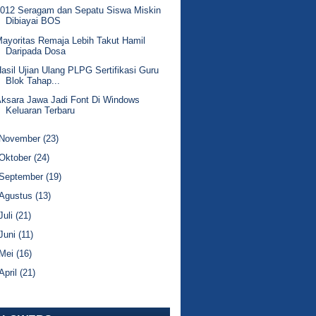
2012 Seragam dan Sepatu Siswa Miskin
Dibiayai BOS
ayoritas Remaja Lebih Takut Hamil
Daripada Dosa
asil Ujian Ulang PLPG Sertifikasi Guru
Blok Tahap...
ksara Jawa Jadi Font Di Windows
Keluaran Terbaru
November
(23)
Oktober
(24)
September
(19)
Agustus
(13)
Juli
(21)
Juni
(11)
Mei
(16)
April
(21)