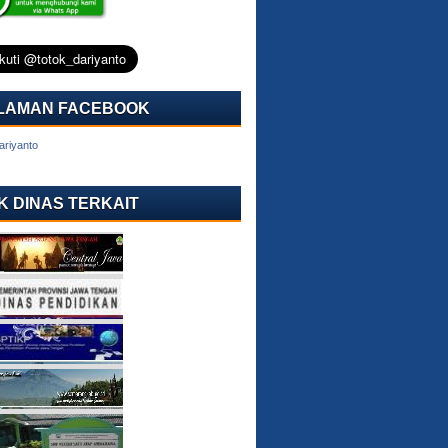
LAMAN FACEBOOK
ariyanto
K DINAS TERKAIT